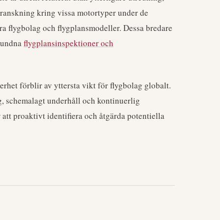
ranskning kring vissa motortyper under de
ra flygbolag och flygplansmodeller. Dessa bredare
lbundna
flygplansinspektioner och
rhet förblir av yttersta vikt för flygbolag globalt.
ng, schemalagt underhåll och kontinuerlig
tt proaktivt identifiera och åtgärda potentiella