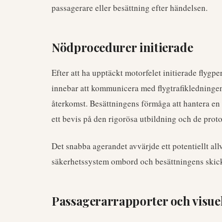
passagerare eller besättning efter händelsen.
Nödprocedurer initierade
Efter att ha upptäckt motorfelet initierade flyg
innebar att kommunicera med flygtrafikledninge
återkomst. Besättningens förmåga att hantera en s
ett bevis på den rigorösa utbildning och de prot
Det snabba agerandet avvärjde ett potentiellt allv
säkerhetssystem ombord och besättningens skickl
Passagerarrapporter och visuel