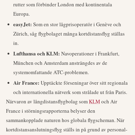
rutter som förbinder London med kontinentala
Europa.
easyJet:
Som en stor lågprisoperatör i Genève och
Zürich, såg flygbolaget många kortdistansflyg ställas
in.
Lufthansa och KLM:
Navoperationer i Frankfurt,
München och Amsterdam ansträngdes av de
systemomfattande ATC-problemen.
Air France:
Upptäckte förseningar över sitt regionala
och internationella nätverk som strålade ut från Paris.
Närvaron av långdistansflygbolag som
KLM
och Air
France i störningsrapporterna belyser den
sammankopplade naturen hos globala flygscheman. När
kortdistansanslutningsflyg ställs in på grund av personal-