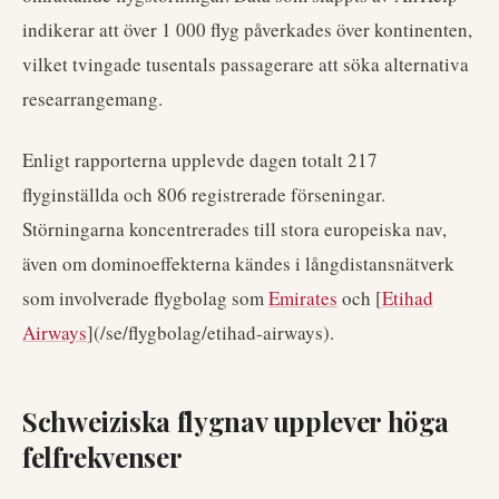
indikerar att över 1 000 flyg påverkades över kontinenten,
vilket tvingade tusentals passagerare att söka alternativa
researrangemang.
Enligt rapporterna upplevde dagen totalt 217
flyginställda och 806 registrerade förseningar.
Störningarna koncentrerades till stora europeiska nav,
även om dominoeffekterna kändes i långdistansnätverk
som involverade flygbolag som
Emirates
och [
Etihad
Airways
](/se/flygbolag/etihad-airways).
Schweiziska flygnav upplever höga
felfrekvenser