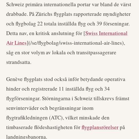
Schweiz primära internationella portar var bland de värst
drabbade. På Zürichs flygplats rapporterade myndigheter
och flygbolag 22 totala inställda flyg och 39 förseningar.
Detta nav, en kritisk anslutning för [
Swiss International
Air Lines
](/se/flygbolag/swiss-international-air-lines),
såg en stor volym av lokala och transitpassagerare
strandsatta.
Genève flygplats stod också inför betydande operativa
hinder och registrerade 11 inställda flyg och 34
flygförseningar. Störningarna i Schweiz tillskrevs främst
senvinterväder och begränsningar inom
flygtrafikledningen (ATC), vilket minskade den
timbaserade flödeshastigheten för
flygplansrörelser
på
landningsbanorna.