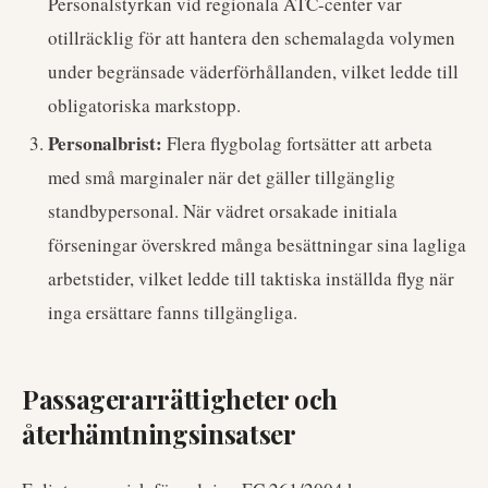
Personalstyrkan vid regionala ATC-center var
otillräcklig för att hantera den schemalagda volymen
under begränsade väderförhållanden, vilket ledde till
obligatoriska markstopp.
Personalbrist:
Flera flygbolag fortsätter att arbeta
med små marginaler när det gäller tillgänglig
standbypersonal. När vädret orsakade initiala
förseningar överskred många besättningar sina lagliga
arbetstider, vilket ledde till taktiska inställda flyg när
inga ersättare fanns tillgängliga.
Passagerarrättigheter och
återhämtningsinsatser