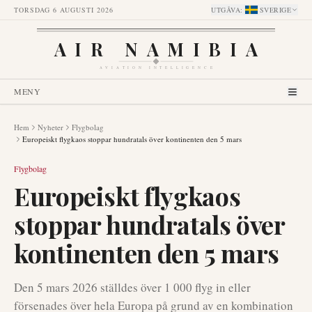
TORSDAG 6 AUGUSTI 2026
UTGÅVA
:
SVERIGE
AIR NAMIBIA
AVIATION INTELLIGENCE
MENY
Hem
Nyheter
Flygbolag
Europeiskt flygkaos stoppar hundratals över kontinenten den 5 mars
Flygbolag
Europeiskt flygkaos
stoppar hundratals över
kontinenten den 5 mars
Den 5 mars 2026 ställdes över 1 000 flyg in eller
försenades över hela Europa på grund av en kombination