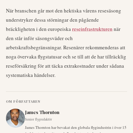
När branschen går mot den hektiska vårens resesäsong
understryker dessa störningar den pågående
bräckligheten i den europeiska
reseinfrastrukturen
när
den står inför säsongsväder och
arbetskraftsbegränsningar. Resenärer rekommenderas att
noga övervaka flygstatusar och se till att de har tillräcklig
reseförsäkring för att täcka extrakostnader under sådana
systematiska händelser.
OM FÖRFATTAREN
James Thornton
Senior flygredaktör
James Thornton har bevakat den globala flygindustrin i över 15