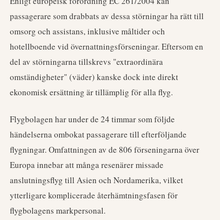
Enligt europeisk förordning EC 261/2004 kan
passagerare som drabbats av dessa störningar ha rätt till
omsorg och assistans, inklusive måltider och
hotellboende vid övernattningsförseningar. Eftersom en
del av störningarna tillskrevs "extraordinära
omständigheter" (väder) kanske dock inte direkt
ekonomisk ersättning är tillämplig för alla flyg.
Flygbolagen har under de 24 timmar som följde
händelserna ombokat passagerare till efterföljande
flygningar. Omfattningen av de 806 förseningarna över
Europa innebar att många resenärer missade
anslutningsflyg till Asien och Nordamerika, vilket
ytterligare komplicerade återhämtningsfasen för
flygbolagens markpersonal.