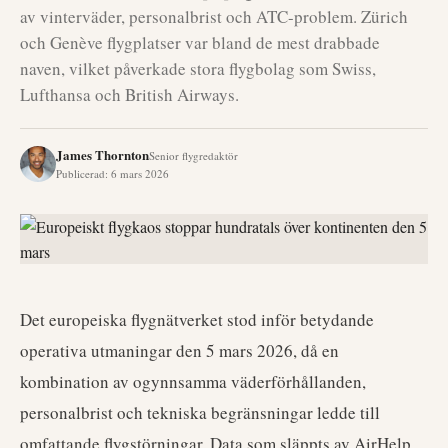
av vinterväder, personalbrist och ATC-problem. Zürich
och Genève flygplatser var bland de mest drabbade
naven, vilket påverkade stora flygbolag som Swiss,
Lufthansa och British Airways.
James Thornton
Senior flygredaktör
Publicerad
:
6 mars 2026
Det europeiska flygnätverket stod inför betydande
operativa utmaningar den 5 mars 2026, då en
kombination av ogynnsamma väderförhållanden,
personalbrist och tekniska begränsningar ledde till
omfattande flygstörningar. Data som släppts av AirHelp