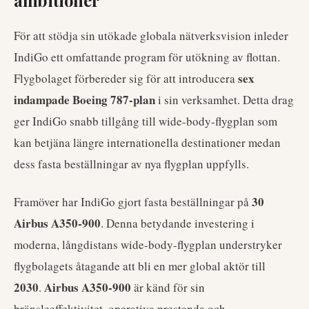
ambitioner
För att stödja sin utökade globala nätverksvision inleder
IndiGo ett omfattande program för utökning av flottan.
sex
Flygbolaget förbereder sig för att introducera
indampade Boeing 787-plan
i sin verksamhet. Detta drag
ger IndiGo snabb tillgång till wide-body-flygplan som
kan betjäna längre internationella destinationer medan
dess fasta beställningar av nya flygplan uppfylls.
30
Framöver har IndiGo gjort fasta beställningar på
Airbus A350-900
. Denna betydande investering i
moderna, långdistans wide-body-flygplan understryker
flygbolagets åtagande att bli en mer global aktör till
2030
Airbus A350-900
.
är känd för sin
bränsleeffektivitet, operativa prestanda och