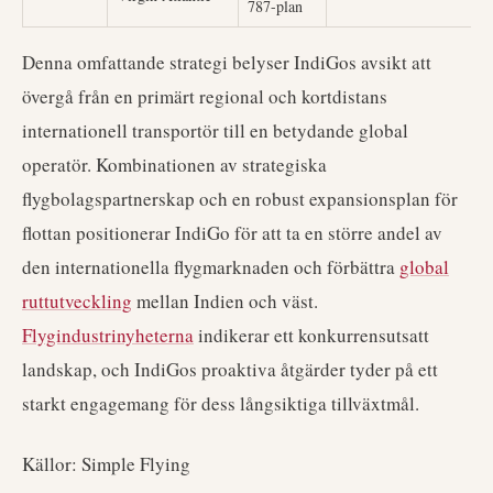
787-plan
Denna omfattande strategi belyser IndiGos avsikt att
övergå från en primärt regional och kortdistans
internationell transportör till en betydande global
operatör. Kombinationen av strategiska
flygbolagspartnerskap och en robust expansionsplan för
flottan positionerar IndiGo för att ta en större andel av
den internationella flygmarknaden och förbättra
global
ruttutveckling
mellan Indien och väst.
Flygindustrinyheterna
indikerar ett konkurrensutsatt
landskap, och IndiGos proaktiva åtgärder tyder på ett
starkt engagemang för dess långsiktiga tillväxtmål.
Källor: Simple Flying