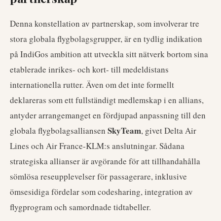
Denna konstellation av partnerskap, som involverar tre
stora globala flygbolagsgrupper, är en tydlig indikation
på IndiGos ambition att utveckla sitt nätverk bortom sina
etablerade inrikes- och kort- till medeldistans
internationella rutter. Även om det inte formellt
deklareras som ett fullständigt medlemskap i en allians,
antyder arrangemanget en fördjupad anpassning till den
SkyTeam
globala flygbolagsalliansen
, givet Delta Air
Lines och Air France-KLM:s anslutningar. Sådana
strategiska allianser är avgörande för att tillhandahålla
sömlösa reseupplevelser för passagerare, inklusive
ömsesidiga fördelar som codesharing, integration av
flygprogram och samordnade tidtabeller.