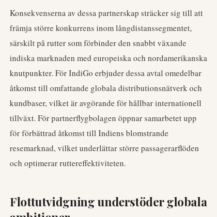
Konsekvenserna av dessa partnerskap sträcker sig till att
främja större konkurrens inom långdistanssegmentet,
särskilt på rutter som förbinder den snabbt växande
indiska marknaden med europeiska och nordamerikanska
knutpunkter. För IndiGo erbjuder dessa avtal omedelbar
åtkomst till omfattande globala distributionsnätverk och
kundbaser, vilket är avgörande för hållbar internationell
tillväxt. För partnerflygbolagen öppnar samarbetet upp
för förbättrad åtkomst till Indiens blomstrande
resemarknad, vilket underlättar större passagerarflöden
och optimerar ruttereffektiviteten.
Flottutvidgning understöder globala