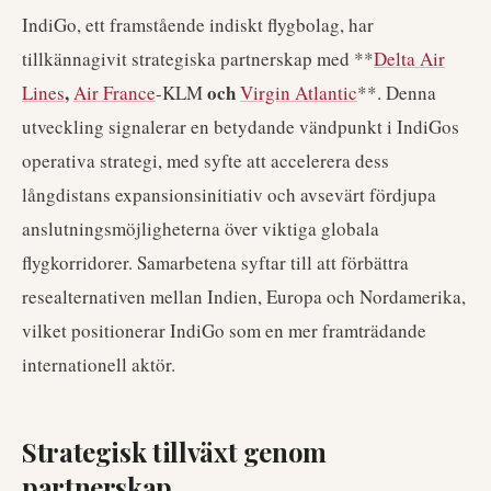
IndiGo, ett framstående indiskt flygbolag, har
tillkännagivit strategiska partnerskap med **
Delta Air
,
och
Lines
Air France
-KLM
Virgin Atlantic
**. Denna
utveckling signalerar en betydande vändpunkt i IndiGos
operativa strategi, med syfte att accelerera dess
långdistans expansionsinitiativ och avsevärt fördjupa
anslutningsmöjligheterna över viktiga globala
flygkorridorer. Samarbetena syftar till att förbättra
resealternativen mellan Indien, Europa och Nordamerika,
vilket positionerar IndiGo som en mer framträdande
internationell aktör.
Strategisk tillväxt genom
partnerskap