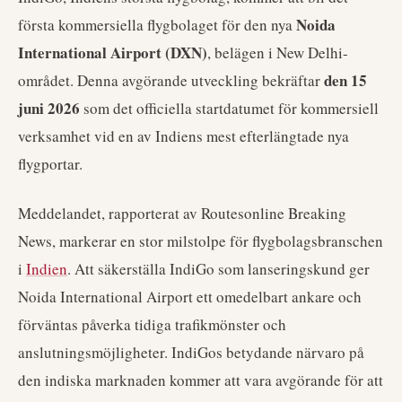
Noida
första kommersiella flygbolaget för den nya
International Airport (DXN)
, belägen i New Delhi-
den 15
området. Denna avgörande utveckling bekräftar
juni 2026
som det officiella startdatumet för kommersiell
verksamhet vid en av Indiens mest efterlängtade nya
flygportar.
Meddelandet, rapporterat av Routesonline Breaking
News, markerar en stor milstolpe för flygbolagsbranschen
i
Indien
. Att säkerställa IndiGo som lanseringskund ger
Noida International Airport ett omedelbart ankare och
förväntas påverka tidiga trafikmönster och
anslutningsmöjligheter. IndiGos betydande närvaro på
den indiska marknaden kommer att vara avgörande för att