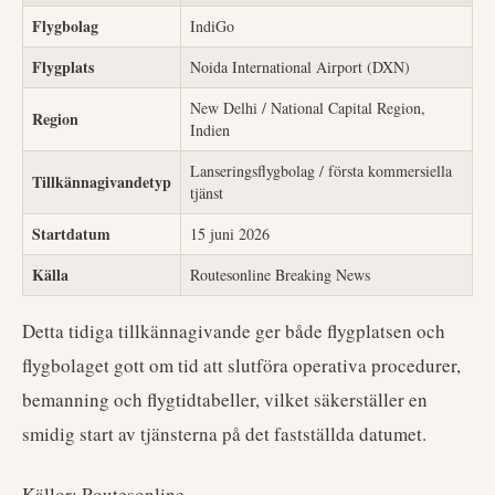
Flygbolag
IndiGo
Flygplats
Noida International Airport (DXN)
New Delhi / National Capital Region,
Region
Indien
Lanseringsflygbolag / första kommersiella
Tillkännagivandetyp
tjänst
Startdatum
15 juni 2026
Källa
Routesonline Breaking News
Detta tidiga tillkännagivande ger både flygplatsen och
flygbolaget gott om tid att slutföra operativa procedurer,
bemanning och flygtidtabeller, vilket säkerställer en
smidig start av tjänsterna på det fastställda datumet.
Källor: Routesonline