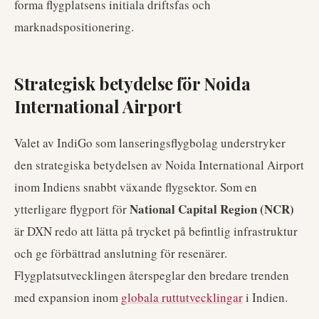
forma flygplatsens initiala driftsfas och
marknadspositionering.
Strategisk betydelse för Noida
International Airport
Valet av IndiGo som lanseringsflygbolag understryker
den strategiska betydelsen av Noida International Airport
inom Indiens snabbt växande flygsektor. Som en
National Capital Region (NCR)
ytterligare flygport för
är DXN redo att lätta på trycket på befintlig infrastruktur
och ge förbättrad anslutning för resenärer.
Flygplatsutvecklingen återspeglar den bredare trenden
med expansion inom
globala ruttutvecklingar
i Indien.