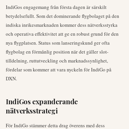
IndiGos engagemang från första dagen är särskilt
betydelsefullt. Som det dominerande flygbolaget på den
indiska inrikesmarknaden kommer dess nätverksstyrka
och operativa effektivitet att ge en robust grund för den
nya flygplatsen. Status som lanseringskund ger ofta
flygbolag en förmånlig position när det gäller slot-
tilldelning, ruttutveckling och marknadssynlighet,
fördelar som kommer att vara nyckeln för IndiGo på
DXN.
IndiGos expanderande
nätverksstrategi
För IndiGo stämmer detta drag överens med dess