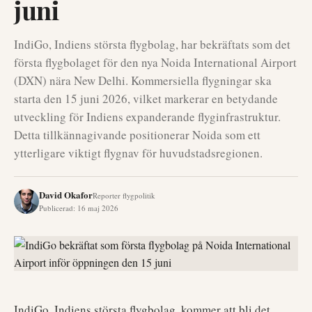
juni
IndiGo, Indiens största flygbolag, har bekräftats som det
första flygbolaget för den nya Noida International Airport
(DXN) nära New Delhi. Kommersiella flygningar ska
starta den 15 juni 2026, vilket markerar en betydande
utveckling för Indiens expanderande flyginfrastruktur.
Detta tillkännagivande positionerar Noida som ett
ytterligare viktigt flygnav för huvudstadsregionen.
David Okafor
Reporter flygpolitik
Publicerad
:
16 maj 2026
IndiGo, Indiens största flygbolag, kommer att bli det