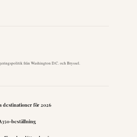
geringspolitik från Washington D.C. och Bryssel.
 destinationer för 2026
A350-beställning