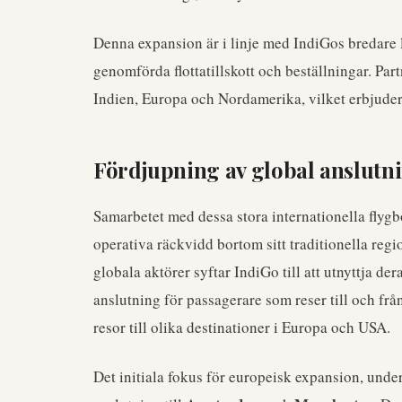
Denna expansion är i linje med IndiGos bredare 
genomförda flottatillskott och beställningar. Pa
Indien, Europa och Nordamerika, vilket erbjuder
Fördjupning av global anslutn
Samarbetet med dessa stora internationella flygb
operativa räckvidd bortom sitt traditionella regi
globala aktörer syftar IndiGo till att utnyttja de
anslutning för passagerare som reser till och frå
resor till olika destinationer i Europa och USA.
Det initiala fokus för europeisk expansion, under