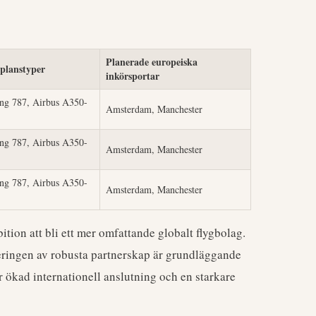
Planerade europeiska
planstyper
inkörsportar
ng 787, Airbus A350-
Amsterdam, Manchester
ng 787, Airbus A350-
Amsterdam, Manchester
ng 787, Airbus A350-
Amsterdam, Manchester
tion att bli ett mer omfattande globalt flygbolag.
eringen av robusta partnerskap är grundläggande
 ökad internationell anslutning och en starkare