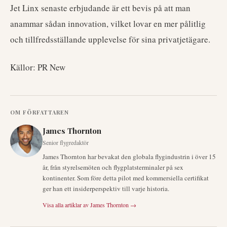
Jet Linx senaste erbjudande är ett bevis på att man
anammar sådan innovation, vilket lovar en mer pålitlig
och tillfredsställande upplevelse för sina privatjetägare.
Källor: PR New
OM FÖRFATTAREN
James Thornton
Senior flygredaktör
James Thornton har bevakat den globala flygindustrin i över 15
år, från styrelsemöten och flygplatsterminaler på sex
kontinenter. Som före detta pilot med kommersiella certifikat
ger han ett insiderperspektiv till varje historia.
Visa alla artiklar av
James Thornton
→