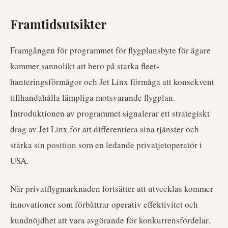
Framtidsutsikter
Framgången för programmet för flygplansbyte för ägare
kommer sannolikt att bero på starka fleet-
hanteringsförmågor och Jet Linx förmåga att konsekvent
tillhandahålla lämpliga motsvarande flygplan.
Introduktionen av programmet signalerar ett strategiskt
drag av Jet Linx för att differentiera sina tjänster och
stärka sin position som en ledande privatjetoperatör i
USA.
När privatflygmarknaden fortsätter att utvecklas kommer
innovationer som förbättrar operativ effektivitet och
kundnöjdhet att vara avgörande för konkurrensfördelar.