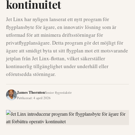
kontinuitet
Jet Linx har nyligen lanserat ett nytt program för
flygplansbyte för ägare, en innovativ lösning som är
utformad för att minimera driftsstörningar för
privatflygplansägare. Detta program gör det möjligt för
ägare att smidigt byta ut sitt flygplan mot ett motsvarande
jetplan från Jet Linx-flottan, vilket säkerställer
kontinuerlig tillgänglighet under underhåll eller
oförutsedda störningar.
James Thornton
Senior flygredaktör
Publicerad
:
4 april 2026