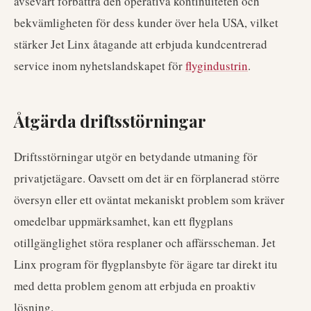
avsevärt förbättra den operativa kontinuiteten och
bekvämligheten för dess kunder över hela USA, vilket
stärker Jet Linx åtagande att erbjuda kundcentrerad
service inom nyhetslandskapet för
flygindustrin
.
Åtgärda driftsstörningar
Driftsstörningar utgör en betydande utmaning för
privatjetägare. Oavsett om det är en förplanerad större
översyn eller ett oväntat mekaniskt problem som kräver
omedelbar uppmärksamhet, kan ett flygplans
otillgänglighet störa resplaner och affärsscheman. Jet
Linx program för flygplansbyte för ägare tar direkt itu
med detta problem genom att erbjuda en proaktiv
lösning.