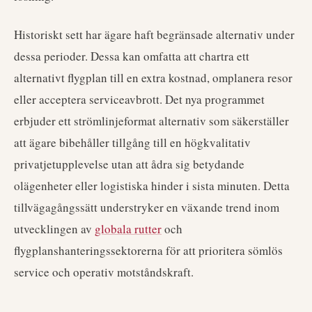
Historiskt sett har ägare haft begränsade alternativ under
dessa perioder. Dessa kan omfatta att chartra ett
alternativt flygplan till en extra kostnad, omplanera resor
eller acceptera serviceavbrott. Det nya programmet
erbjuder ett strömlinjeformat alternativ som säkerställer
att ägare bibehåller tillgång till en högkvalitativ
privatjetupplevelse utan att ådra sig betydande
olägenheter eller logistiska hinder i sista minuten. Detta
tillvägagångssätt understryker en växande trend inom
utvecklingen av
globala rutter
och
flygplanshanteringssektorerna för att prioritera sömlös
service och operativ motståndskraft.