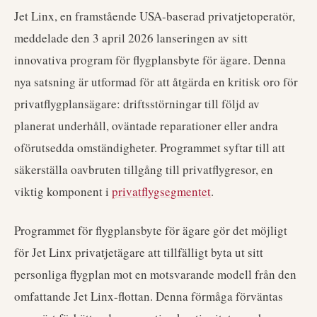
Jet Linx, en framstående USA-baserad privatjetoperatör,
meddelade den 3 april 2026 lanseringen av sitt
innovativa program för flygplansbyte för ägare. Denna
nya satsning är utformad för att åtgärda en kritisk oro för
privatflygplansägare: driftsstörningar till följd av
planerat underhåll, oväntade reparationer eller andra
oförutsedda omständigheter. Programmet syftar till att
säkerställa oavbruten tillgång till privatflygresor, en
viktig komponent i
privatflygsegmentet
.
Programmet för flygplansbyte för ägare gör det möjligt
för Jet Linx privatjetägare att tillfälligt byta ut sitt
personliga flygplan mot en motsvarande modell från den
omfattande Jet Linx-flottan. Denna förmåga förväntas