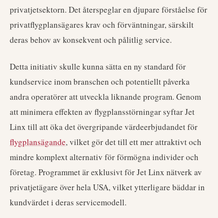
privatjetsektorn. Det återspeglar en djupare förståelse för
privatflygplansägares krav och förväntningar, särskilt
deras behov av konsekvent och pålitlig service.
Detta initiativ skulle kunna sätta en ny standard för
kundservice inom branschen och potentiellt påverka
andra operatörer att utveckla liknande program. Genom
att minimera effekten av flygplansstörningar syftar Jet
Linx till att öka det övergripande värdeerbjudandet för
flygplansägande
, vilket gör det till ett mer attraktivt och
mindre komplext alternativ för förmögna individer och
företag. Programmet är exklusivt för Jet Linx nätverk av
privatjetägare över hela USA, vilket ytterligare bäddar in
kundvärdet i deras servicemodell.