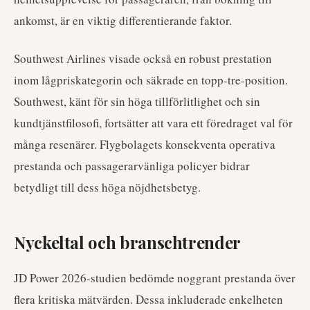
ankomst, är en viktig differentierande faktor.
Southwest Airlines visade också en robust prestation
inom lågpriskategorin och säkrade en topp-tre-position.
Southwest, känt för sin höga tillförlitlighet och sin
kundtjänstfilosofi, fortsätter att vara ett föredraget val för
många resenärer. Flygbolagets konsekventa operativa
prestanda och passagerarvänliga policyer bidrar
betydligt till dess höga nöjdhetsbetyg.
Nyckeltal och branschtrender
JD Power 2026-studien bedömde noggrant prestanda över
flera kritiska mätvärden. Dessa inkluderade enkelheten