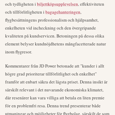
och tydligheten i
biljettköpsupplevelsen
, effektiviteten
och tillförlitligheten i
bagagehanteringen
,
flygbesättningens professionalism och hjälpsamhet,
enkelheten vid incheckning och den övergripande
kvaliteten på kundservicen. Betoningen på dessa olika
element belyser kundnöjdhetens mångfacetterade natur
inom flygresor.
Kommentarer från JD Power betonade att "kunder i allt
högre grad prioriterar tillförlitlighet och enkelhet"
framför att enbart säkra det lägsta priset. Denna insikt är
särskilt relevant i det nuvarande ekonomiska klimatet,
där resenärer kan vara villiga att betala en liten premie
för en problemfri resa. Denna trend presenterar både
utmaningar och möjligheter för flygbolag, särskilt de som