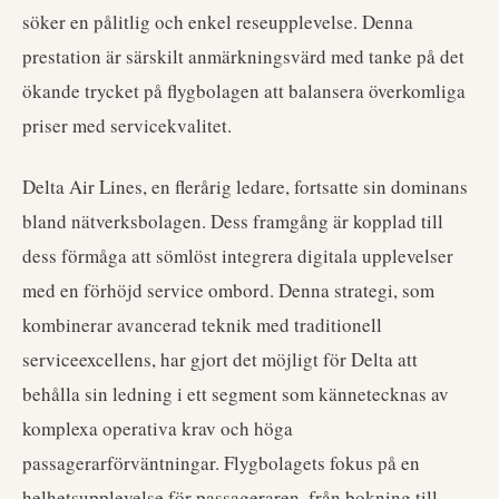
söker en pålitlig och enkel reseupplevelse. Denna
prestation är särskilt anmärkningsvärd med tanke på det
ökande trycket på flygbolagen att balansera överkomliga
priser med servicekvalitet.
Delta Air Lines, en flerårig ledare, fortsatte sin dominans
bland nätverksbolagen. Dess framgång är kopplad till
dess förmåga att sömlöst integrera digitala upplevelser
med en förhöjd service ombord. Denna strategi, som
kombinerar avancerad teknik med traditionell
serviceexcellens, har gjort det möjligt för Delta att
behålla sin ledning i ett segment som kännetecknas av
komplexa operativa krav och höga
passagerarförväntningar. Flygbolagets fokus på en
helhetsupplevelse för passageraren, från bokning till