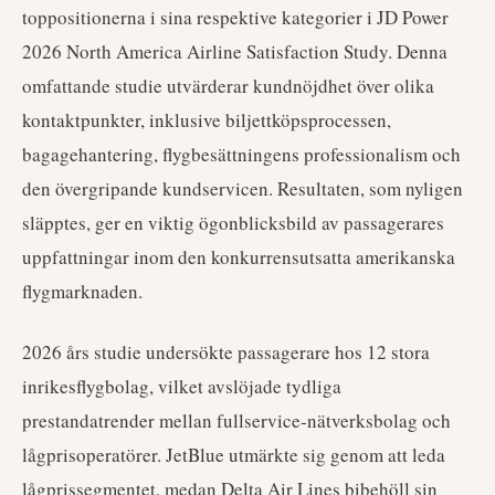
toppositionerna i sina respektive kategorier i JD Power
2026 North America Airline Satisfaction Study. Denna
omfattande studie utvärderar kundnöjdhet över olika
kontaktpunkter, inklusive biljettköpsprocessen,
bagagehantering, flygbesättningens professionalism och
den övergripande kundservicen. Resultaten, som nyligen
släpptes, ger en viktig ögonblicksbild av passagerares
uppfattningar inom den konkurrensutsatta amerikanska
flygmarknaden.
2026 års studie undersökte passagerare hos 12 stora
inrikesflygbolag, vilket avslöjade tydliga
prestandatrender mellan fullservice-nätverksbolag och
lågprisoperatörer. JetBlue utmärkte sig genom att leda
lågprissegmentet, medan Delta Air Lines bibehöll sin