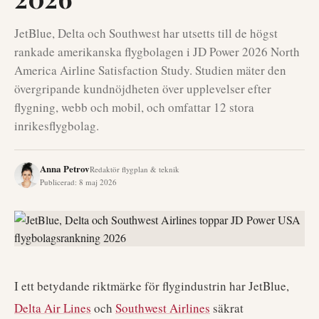
JetBlue, Delta och Southwest har utsetts till de högst
rankade amerikanska flygbolagen i JD Power 2026 North
America Airline Satisfaction Study. Studien mäter den
övergripande kundnöjdheten över upplevelser efter
flygning, webb och mobil, och omfattar 12 stora
inrikesflygbolag.
Anna Petrov
Redaktör flygplan & teknik
Publicerad
:
8 maj 2026
I ett betydande riktmärke för flygindustrin har JetBlue,
Delta Air Lines
och
Southwest Airlines
säkrat