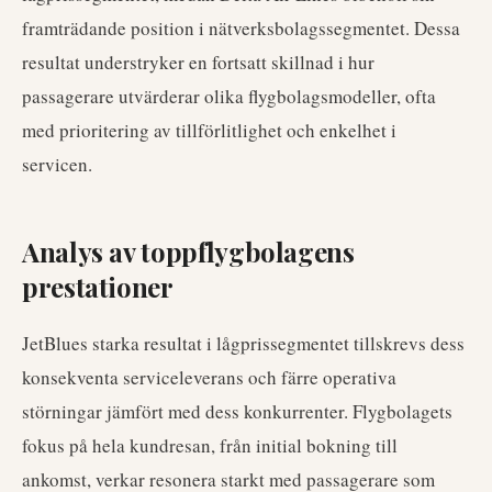
framträdande position i nätverksbolagssegmentet. Dessa
resultat understryker en fortsatt skillnad i hur
passagerare utvärderar olika flygbolagsmodeller, ofta
med prioritering av tillförlitlighet och enkelhet i
servicen.
Analys av toppflygbolagens
prestationer
JetBlues starka resultat i lågprissegmentet tillskrevs dess
konsekventa serviceleverans och färre operativa
störningar jämfört med dess konkurrenter. Flygbolagets
fokus på hela kundresan, från initial bokning till
ankomst, verkar resonera starkt med passagerare som