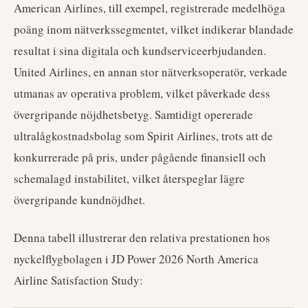
American Airlines, till exempel, registrerade medelhöga
poäng inom nätverkssegmentet, vilket indikerar blandade
resultat i sina digitala och kundserviceerbjudanden.
United Airlines, en annan stor nätverksoperatör, verkade
utmanas av operativa problem, vilket påverkade dess
övergripande nöjdhetsbetyg. Samtidigt opererade
ultralågkostnadsbolag som Spirit Airlines, trots att de
konkurrerade på pris, under pågående finansiell och
schemalagd instabilitet, vilket återspeglar lägre
övergripande kundnöjdhet.
Denna tabell illustrerar den relativa prestationen hos
nyckelflygbolagen i JD Power 2026 North America
Airline Satisfaction Study: