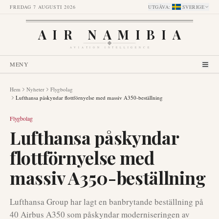
FREDAG 7 AUGUSTI 2026
UTGÅVA
:
SVERIGE
AIR NAMIBIA
AVIATION INTELLIGENCE
MENY
Hem
Nyheter
Flygbolag
Lufthansa påskyndar flottförnyelse med massiv A350-beställning
Flygbolag
Lufthansa påskyndar
flottförnyelse med
massiv A350-beställning
Lufthansa Group har lagt en banbrytande beställning på
40 Airbus A350 som påskyndar moderniseringen av