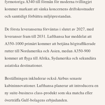
fyrmotoriga A340 till förmån för moderna tvillingjet
kommer markant att sänka koncernens driftskostnader
och samtidigt förbättra miljöprestandan.
De första leveranserna förväntas i slutet av 2027, med
leveranser fram till 2031. Lufthansa har meddelat att
A350-1000 primärt kommer att betjäna högtraffikerade
rutter till Nordamerika och Asien, medan A350-900
kommer att flyga till Afrika, Sydamerika och sekundära
asiatiska destinationer.
Beställningen inkluderar också Airbus senaste
kabininnovationer. Lufthansa planerar att introducera en
ny suite-business class-produkt som ska matcha eller
överträffa Gulf-bolagens erbjudanden.