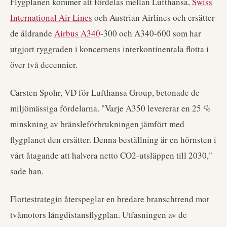
Flygplanen kommer att fördelas mellan Lufthansa,
Swiss
International Air Lines
och Austrian Airlines och ersätter
de åldrande
Airbus A340
-300 och A340-600 som har
utgjort ryggraden i koncernens interkontinentala flotta i
över två decennier.
Carsten Spohr, VD för Lufthansa Group, betonade de
miljömässiga fördelarna. "Varje A350 levererar en 25 %
minskning av bränsleförbrukningen jämfört med
flygplanet den ersätter. Denna beställning är en hörnsten i
vårt åtagande att halvera netto CO2-utsläppen till 2030,"
sade han.
Flottestrategin återspeglar en bredare branschtrend mot
tvåmotors långdistansflygplan. Utfasningen av de