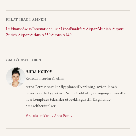
RELATERADE ÄMNEN
Lufthansa
Swiss International Air Lines
Frankfurt Airport
Munich Airport
Zurich Airport
Airbus A350
Airbus A340
OM FÖRFATTAREN
Anna Petrov
Redaktör flygplan & teknik
Anna Petrov bevakar flygplanstillverkning, avionik och
framväxande flygteknik. Som utbildad rymdingenjör omsätter
hon komplexa tekniska utvecklingar till fängslande
branschberättelser.
Visa alla artiklar av
Anna Petrov
→