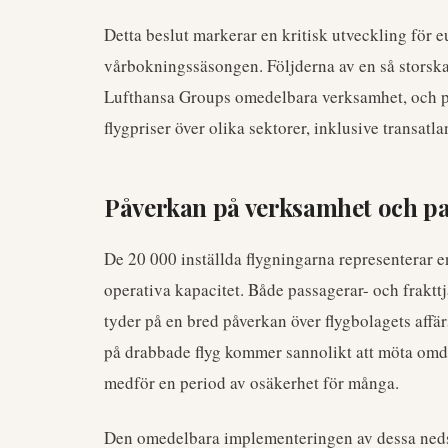
Detta beslut markerar en kritisk utveckling för 
vårbokningssäsongen. Följderna av en så storska
Lufthansa Groups omedelbara verksamhet, och p
flygpriser över olika sektorer, inklusive transatlan
Påverkan på verksamhet och p
De 20 000 inställda flygningarna representerar
operativa kapacitet. Både passagerar- och fraktt
tyder på en bred påverkan över flygbolagets aff
på drabbade flyg kommer sannolikt att möta omd
medför en period av osäkerhet för många.
Den omedelbara implementeringen av dessa neds