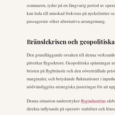
sommaren, tyder på en långvarig period av opera
kan leda till minskad frekvens på nyckelrutter oc
passagerare söker alternativa arrangemang.
Bränslekrisen och geopolitisk
Den grundläggande orsaken till denna verksamhe
påverkar flygsektorn. Geopolitiska spänningar 
bristen på flygbränsle och den oöverträffade pr
marginaler, och betydande fluktuationer i inputko
nödvändiggöra strategiska justeringar för att up
Denna situation understryker
flygindustrins
sårba
direkta inflytande på operativ stabilitet och lö