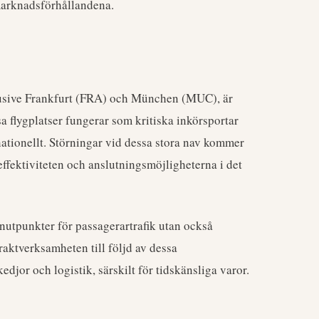
marknadsförhållandena.
lusive Frankfurt (FRA) och München (MUC), är
a flygplatser fungerar som kritiska inkörsportar
ationellt. Störningar vid dessa stora nav kommer
 effektiviteten och anslutningsmöjligheterna i det
utpunkter för passagerartrafik utan också
raktverksamheten till följd av dessa
edjor och logistik, särskilt för tidskänsliga varor.