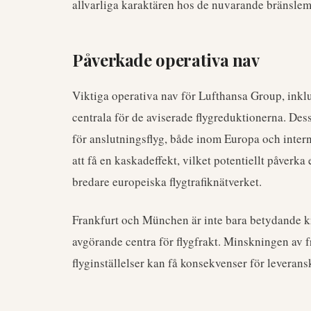
allvarliga karaktären hos de nuvarande bränsle
Påverkade operativa nav
Viktiga operativa nav för Lufthansa Group, ink
centrala för de aviserade flygreduktionerna. Dess
för anslutningsflyg, både inom Europa och intern
att få en kaskadeffekt, vilket potentiellt påverka
bredare europeiska flygtrafiknätverket.
Frankfurt och München är inte bara betydande kn
avgörande centra för flygfrakt. Minskningen av f
flyginställelser kan få konsekvenser för leveransk