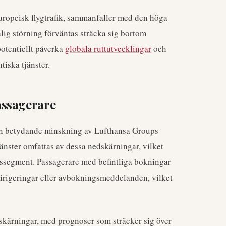
europeisk flygtrafik, sammanfaller med den höga
lig störning förväntas sträcka sig bortom
otentiellt påverka
globala ruttutvecklingar
och
tiska tjänster.
assagerare
 en betydande minskning av Lufthansa Groups
jänster omfattas av dessa nedskärningar, vilket
ärssegment. Passagerare med befintliga bokningar
irigeringar eller avbokningsmeddelanden, vilket
kärningar, med prognoser som sträcker sig över