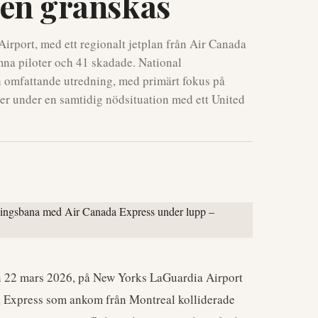
gen granskas
irport, med ett regionalt jetplan från Air Canada
mna piloter och 41 skadade. National
n omfattande utredning, med primärt fokus på
er under en samtidig nödsituation med ett United
en 22 mars 2026, på New Yorks LaGuardia Airport
a
Express som ankom från Montreal kolliderade