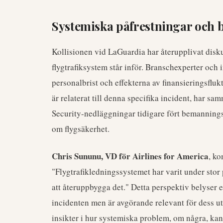
Systemiska påfrestningar och 
Kollisionen vid LaGuardia har återupplivat dis
flygtrafiksystem står inför. Branschexperter och 
personalbrist och effekterna av finansieringsfl
är relaterat till denna specifika incident, har
Security-nedläggningar tidigare fört bemannings
om flygsäkerhet.
Chris Sununu, VD för Airlines for America
, k
"Flygtrafikledningssystemet har varit under stor p
att återuppbygga det." Detta perspektiv belyser
incidenten men är avgörande relevant för dess 
insikter i hur systemiska problem, om några, kan