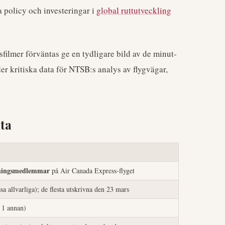
a policy och investeringar i
global ruttutveckling
filmer förväntas ge en tydligare bild av de minut-
er kritiska data för NTSB:s analys av flygvägar,
ta
tningsmedlemmar
på Air Canada Express-flyget
sa allvarliga); de flesta utskrivna den 23 mars
 1 annan)