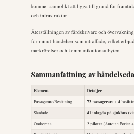
kommer sannolikt att ligga till grund för framtid
och infrastruktur.
Återställningen av färdskrivare och övervaknings
för-minut-händelser som inträffade, vilket erbjud
markrörelser och kommunikationsutbyten.
Sammanfattning av händelseda
Element
Detaljer
72 passagerare
4 besät
Passagerare/Besättning
+
41 inlagda på sjukhus
Skadade
(vis
2 piloter
Omkomna
(Antoine Forier +