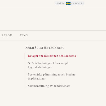
UTGÅVA
:
SVERIGE
A RESOR
FLYG
INNEHÅLLSFÖRTECKNING
Detaljer om kollisionen och skadorna
NTSB-utredningen fokuserar på
flygtrafikledningen
Systemiska påfrestningar och bredare
implikationer
Sammanfattning av händelsedata