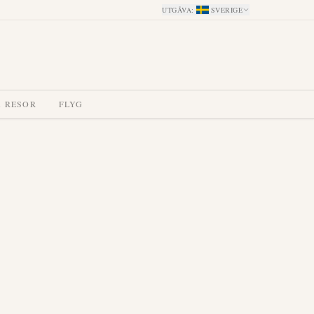
UTGÅVA
:
SVERIGE
A RESOR
FLYG