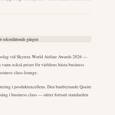
lygbolag vid Skytrax World Airline Awards 2026 —
 vann också priser för världens bästa business
usiness class-lounge.
tering i produktexcellens. Den banbrytande Qsuite
ng i business class — sätter fortsatt standarden