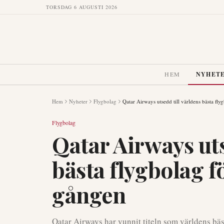
TORSDAG 6 AUGUSTI 2026
HEM
NYHET
Hem
Nyheter
Flygbolag
Qatar Airways utsedd till världens bästa fl
Flygbolag
Qatar Airways uts
bästa flygbolag 
gången
Qatar Airways har vunnit titeln som världens bä