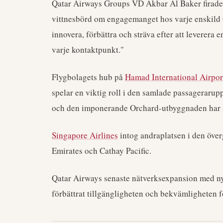
Qatar Airways Groups VD Akbar Al Baker firade e
vittnesbörd om engagemanget hos varje enskild Qa
innovera, förbättra och sträva efter att leverera
varje kontaktpunkt."
Flygbolagets hub på
Hamad International Airpor
spelar en viktig roll i den samlade passagerarup
och den imponerande Orchard-utbyggnaden har s
Singapore Airlines
intog andraplatsen i den över
Emirates och Cathay Pacific.
Qatar Airways senaste nätverksexpansion med ny
förbättrat tillgängligheten och bekvämligheten f