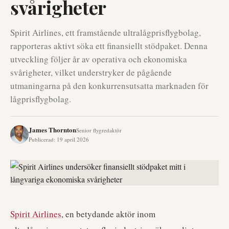
svårigheter
Spirit Airlines, ett framstående ultralågprisflygbolag,
rapporteras aktivt söka ett finansiellt stödpaket. Denna
utveckling följer år av operativa och ekonomiska
svårigheter, vilket understryker de pågående
utmaningarna på den konkurrensutsatta marknaden för
lågprisflygbolag.
James Thornton
Senior flygredaktör
Publicerad
:
19 april 2026
Spirit Airlines
, en betydande aktör inom