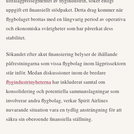
ultralågprissegmentet av flygindustrin, söker enligt
uppgift ett finansiellt stödpaket. Detta drag kommer när
flygbolaget brottas med en långvarig period av operativa
och ekonomiska svårigheter som har påverkat dess
stabilitet.
Sökandet efter akut finansiering belyser de ihållande
påfrestningarna som vissa flygbolag inom lågprissektorn
står inför. Medan diskussioner inom de bredare
flygindustrinyheterna
har inkluderat samtal om
konsolidering och potentiella sammanslagningar som
involverar andra flygbolag, verkar Spirit Airlines
nuvarande situation vara en tydlig ansträngning för att
säkra sin oberoende finansiella ställning.