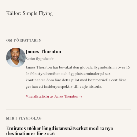
Källor: Simple Flying
OM FÖRFATTAREN
James Thornton
Senior flygredaktör
James Thornton har bevakat den globala flygindustrin i över 15
år, från styrelsemöten och flygplatsterminaler på sex
kontinenter. Som före detta pilot med kommersiella certifikat
ger han ett insiderperspektiv till varje historia.
Visa alla artiklar av
James Thornton
→
MER I
FLYGBOLAG
Emirates utökar långdistansnätverket med 12 nya
destinationer för 2026