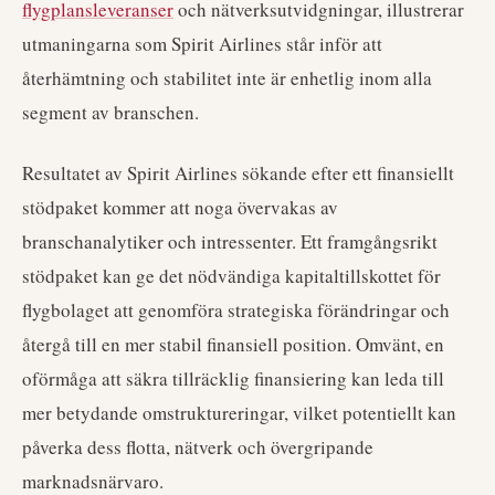
flygplansleveranser
och nätverksutvidgningar, illustrerar
utmaningarna som Spirit Airlines står inför att
återhämtning och stabilitet inte är enhetlig inom alla
segment av branschen.
Resultatet av Spirit Airlines sökande efter ett finansiellt
stödpaket kommer att noga övervakas av
branschanalytiker och intressenter. Ett framgångsrikt
stödpaket kan ge det nödvändiga kapitaltillskottet för
flygbolaget att genomföra strategiska förändringar och
återgå till en mer stabil finansiell position. Omvänt, en
oförmåga att säkra tillräcklig finansiering kan leda till
mer betydande omstruktureringar, vilket potentiellt kan
påverka dess flotta, nätverk och övergripande
marknadsnärvaro.