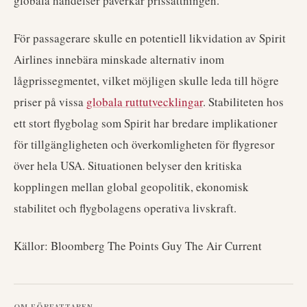
globala händelser påverkar prissättningen.
För passagerare skulle en potentiell likvidation av Spirit
Airlines innebära minskade alternativ inom
lågprissegmentet, vilket möjligen skulle leda till högre
priser på vissa
globala ruttutvecklingar
. Stabiliteten hos
ett stort flygbolag som Spirit har bredare implikationer
för tillgängligheten och överkomligheten för flygresor
över hela USA. Situationen belyser den kritiska
kopplingen mellan global geopolitik, ekonomisk
stabilitet och flygbolagens operativa livskraft.
Källor: Bloomberg The Points Guy The Air Current
OM FÖRFATTAREN