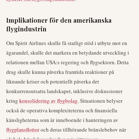
Implikationer för den amerikanska
flygindustrin
Om Spirit Airlines skulle få statligt stöd i utbyte mot en
ägarandel, skulle det markera en betydande utveckling i
relationen mellan USA:s regering och flygsektorn. Detta
drag skulle kunna påverka framtida reaktioner på
liknande kriser och potentiellt påverka det
konkurrensutsatta landskapet, inklusive diskussioner
kring
konsolidering av flygbolag
. Situationen belyser
också de operativa komplexiteterna och finansiella
känsligheterna som är inneboende i hanteringen av
flygplansflottor
och deras tillhörande bränslebehov när