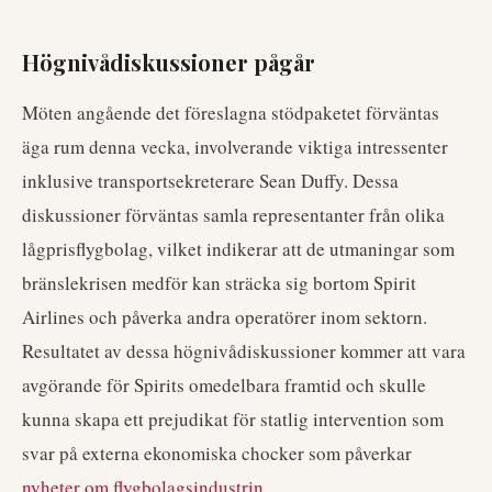
Högnivådiskussioner pågår
Möten angående det föreslagna stödpaketet förväntas
äga rum denna vecka, involverande viktiga intressenter
inklusive transportsekreterare Sean Duffy. Dessa
diskussioner förväntas samla representanter från olika
lågprisflygbolag, vilket indikerar att de utmaningar som
bränslekrisen medför kan sträcka sig bortom Spirit
Airlines och påverka andra operatörer inom sektorn.
Resultatet av dessa högnivådiskussioner kommer att vara
avgörande för Spirits omedelbara framtid och skulle
kunna skapa ett prejudikat för statlig intervention som
svar på externa ekonomiska chocker som påverkar
nyheter om flygbolagsindustrin
.