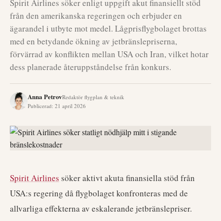
Spirit Airlines söker enligt uppgift akut finansiellt stöd
från den amerikanska regeringen och erbjuder en
ägarandel i utbyte mot medel. Lågprisflygbolaget brottas
med en betydande ökning av jetbränslepriserna,
förvärrad av konflikten mellan USA och Iran, vilket hotar
dess planerade återuppståndelse från konkurs.
Anna Petrov
Redaktör flygplan & teknik
Publicerad
:
21 april 2026
Spirit Airlines
söker aktivt akuta finansiella stöd från
USA:s regering då flygbolaget konfronteras med de
allvarliga effekterna av eskalerande jetbränslepriser.