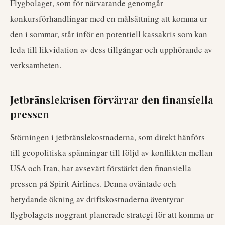
Flygbolaget, som för närvarande genomgår
konkursförhandlingar med en målsättning att komma ur
den i sommar, står inför en potentiell kassakris som kan
leda till likvidation av dess tillgångar och upphörande av
verksamheten.
Jetbränslekrisen förvärrar den finansiella
pressen
Störningen i jetbränslekostnaderna, som direkt hänförs
till geopolitiska spänningar till följd av konflikten mellan
USA och Iran, har avsevärt förstärkt den finansiella
pressen på Spirit Airlines. Denna oväntade och
betydande ökning av driftskostnaderna äventyrar
flygbolagets noggrant planerade strategi för att komma ur