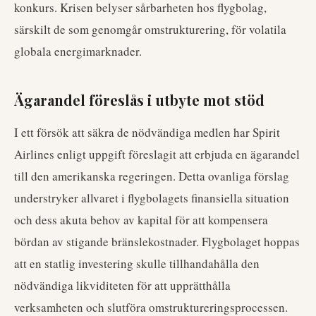
konkurs. Krisen belyser sårbarheten hos flygbolag,
särskilt de som genomgår omstrukturering, för volatila
globala energimarknader.
Ägarandel föreslås i utbyte mot stöd
I ett försök att säkra de nödvändiga medlen har Spirit
Airlines enligt uppgift föreslagit att erbjuda en ägarandel
till den amerikanska regeringen. Detta ovanliga förslag
understryker allvaret i flygbolagets finansiella situation
och dess akuta behov av kapital för att kompensera
bördan av stigande bränslekostnader. Flygbolaget hoppas
att en statlig investering skulle tillhandahålla den
nödvändiga likviditeten för att upprätthålla
verksamheten och slutföra omstruktureringsprocessen.