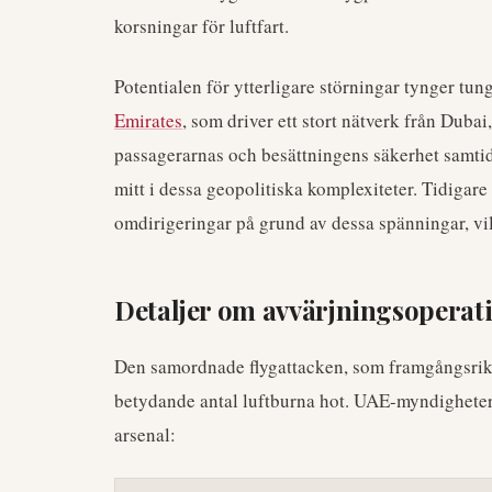
korsningar för luftfart.
Potentialen för ytterligare störningar tynger tun
Emirates
, som driver ett stort nätverk från Dubai
passagerarnas och besättningens säkerhet samtid
mitt i dessa geopolitiska komplexiteter. Tidigare 
omdirigeringar på grund av dessa spänningar, vi
Detaljer om avvärjningsoperat
Den samordnade flygattacken, som framgångsrikt
betydande antal luftburna hot. UAE-myndighete
arsenal: