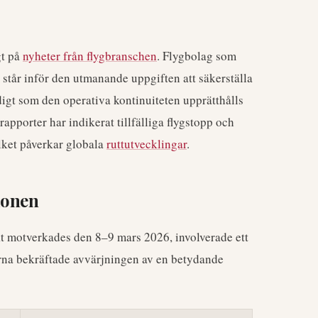
gt på
nyheter från flygbranschen
. Flygbolag som
, står inför den utmanande uppgiften att säkerställa
igt som den operativa kontinuiteten upprätthålls
rapporter har indikerat tillfälliga flygstopp och
lket påverkar globala
ruttutvecklingar
.
ionen
 motverkades den 8–9 mars 2026, involverade ett
rna bekräftade avvärjningen av en betydande