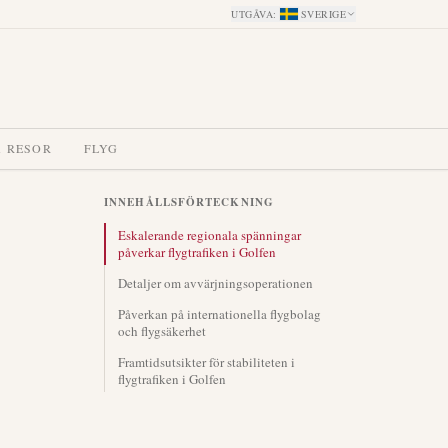
UTGÅVA
:
SVERIGE
A RESOR
FLYG
INNEHÅLLSFÖRTECKNING
Eskalerande regionala spänningar
påverkar flygtrafiken i Golfen
Detaljer om avvärjningsoperationen
Påverkan på internationella flygbolag
och flygsäkerhet
Framtidsutsikter för stabiliteten i
flygtrafiken i Golfen