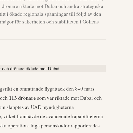
3 drönare riktade mot Dubai och andra strategiska
tt i ökade regionala spänningar till följd av den
rhågor för säkerheten och stabiliteten i Golfens
srikt en omfattande flygattack den 8–9 mars
113 drönare
och
som var riktade mot Dubai och
som släpptes av UAE-myndigheterna
, vilket framhävde de avancerade kapabiliteterna
iska operation. Inga personskador rapporterades