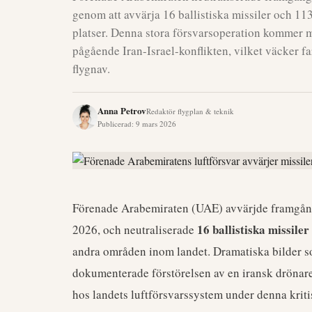
genom att avvärja 16 ballistiska missiler och 11
platser. Denna stora försvarsoperation kommer mi
pågående Iran-Israel-konflikten, vilket väcker fa
flygnav.
Anna Petrov
Redaktör flygplan & teknik
Publicerad
:
9 mars 2026
Förenade Arabemiraten (UAE) avvärjde framgång
16 ballistiska missiler
2026, och neutraliserade
andra områden inom landet. Dramatiska bilder 
dokumenterade förstörelsen av en iransk drönare
hos landets luftförsvarssystem under denna krit