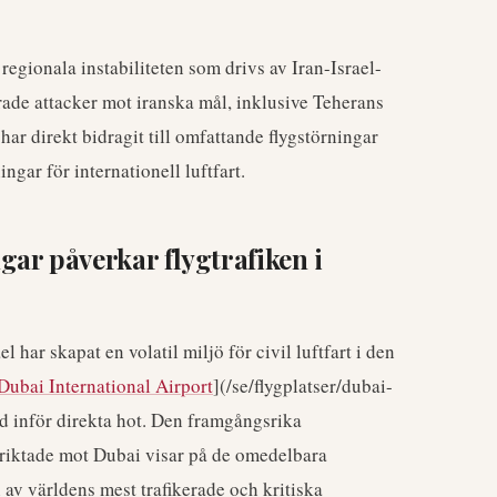
egionala instabiliteten som drivs av Iran-Israel-
ierade attacker mot iranska mål, inklusive Teherans
ar direkt bidragit till omfattande flygstörningar
gar för internationell luftfart.
ar påverkar flygtrafiken i
 har skapat en volatil miljö för civil luftfart i den
Dubai International Airport
](/se/flygplatser/dubai-
rad inför direkta hot. Den framgångsrika
e riktade mot Dubai visar på de omedelbara
en av världens mest trafikerade och kritiska