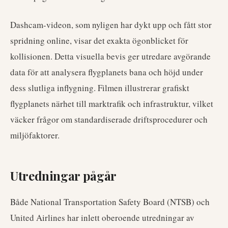
Dashcam-videon, som nyligen har dykt upp och fått stor
spridning online, visar det exakta ögonblicket för
kollisionen. Detta visuella bevis ger utredare avgörande
data för att analysera flygplanets bana och höjd under
dess slutliga inflygning. Filmen illustrerar grafiskt
flygplanets närhet till marktrafik och infrastruktur, vilket
väcker frågor om standardiserade driftsprocedurer och
miljöfaktorer.
Utredningar pågår
Både National Transportation Safety Board (NTSB) och
United Airlines har inlett oberoende utredningar av