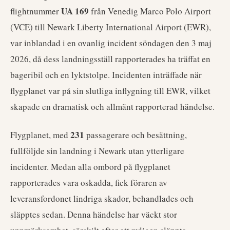
UA 169
flightnummer
från Venedig Marco Polo Airport
(VCE) till Newark Liberty International Airport (EWR),
var inblandad i en ovanlig incident söndagen den 3 maj
2026, då dess landningsställ rapporterades ha träffat en
bageribil och en lyktstolpe. Incidenten inträffade när
flygplanet var på sin slutliga inflygning till EWR, vilket
skapade en dramatisk och allmänt rapporterad händelse.
231
Flygplanet, med
passagerare och besättning,
fullföljde sin landning i Newark utan ytterligare
incidenter. Medan alla ombord på flygplanet
rapporterades vara oskadda, fick föraren av
leveransfordonet lindriga skador, behandlades och
släpptes sedan. Denna händelse har väckt stor