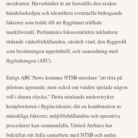
incidenten. Huvudmålet är att fastställa den exakta
händelsekedjan och identifiera eventuella bidragande
faktorer som ledde till att flygplanet träffade
markföremål. Preliminära fokusområden inkluderar
rådande väderförhållanden, särskilt vind, den flygprofil
som besättningen upprätthöll, och samordning med
flygledningen (ATC).
Enligt ABC News kommer NTSB-utredare "att titta på
pilotens agerande, men också om vinden spelade någon
roll i denna olycka." Detta uttalande understryker
komplexiteten i flygincidenter, där en kombination av
mänskliga faktorer, miljöförhållanden och operativa
procedurer kan sammanfalla. United Airlines har
bekräftat sitt fulla samarbete med NTSB och andra