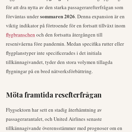
för att dra nytta av den starka passagerarefterfrågan som
sommaren 2026
förväntas under
. Denna expansion är en
viktig indikator på förtroende för en fortsatt tillväxt inom
flygbranschen
och den fortsatta återgången till
resenivåerna före pandemin. Medan specifika rutter eller
flygplanstyper inte specificerades i det initiala
tillkännagivandet, tyder den stora volymen tillagda
flygningar på en bred nätverksförbättring.
Möta framtida resefterfrågan
Flygsektorn har sett en stadig återhämtning av
passagerarantalet, och United Airlines senaste
tillkännagivande överensstämmer med prognoser om en