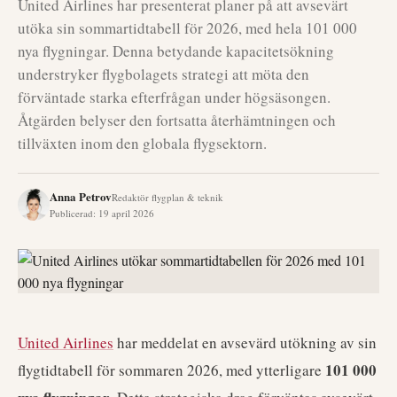
United Airlines har presenterat planer på att avsevärt
utöka sin sommartidtabell för 2026, med hela 101 000
nya flygningar. Denna betydande kapacitetsökning
understryker flygbolagets strategi att möta den
förväntade starka efterfrågan under högsäsongen.
Åtgärden belyser den fortsatta återhämtningen och
tillväxten inom den globala flygsektorn.
Anna Petrov
Redaktör flygplan & teknik
Publicerad
:
19 april 2026
United Airlines
har meddelat en avsevärd utökning av sin
101 000
flygtidtabell för sommaren 2026, med ytterligare