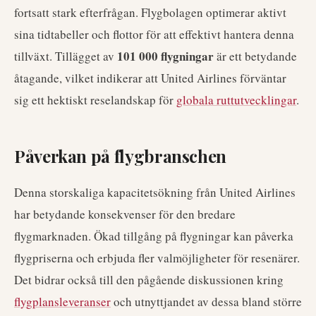
fortsatt stark efterfrågan. Flygbolagen optimerar aktivt
sina tidtabeller och flottor för att effektivt hantera denna
101 000 flygningar
tillväxt. Tillägget av
är ett betydande
åtagande, vilket indikerar att United Airlines förväntar
sig ett hektiskt reselandskap för
globala ruttutvecklingar
.
Påverkan på flygbranschen
Denna storskaliga kapacitetsökning från United Airlines
har betydande konsekvenser för den bredare
flygmarknaden. Ökad tillgång på flygningar kan påverka
flygpriserna och erbjuda fler valmöjligheter för resenärer.
Det bidrar också till den pågående diskussionen kring
flygplansleveranser
och utnyttjandet av dessa bland större