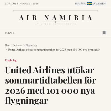
LÖRDAG 8 AUGUSTI 2026
UTGÅVA
:
SVERIGE
AIR NAMIBIA
AVIATION INTELLIGENCE
MENY
Hem
Nyheter
Flygbolag
United Airlines utökar sommartidtabellen för 2026 med 101 000 nya flygningar
Flygbolag
United Airlines utökar
sommartidtabellen för
2026 med 101 000 nya
flygningar