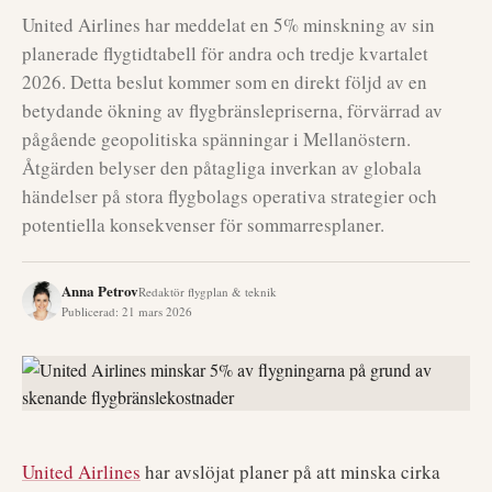
United Airlines har meddelat en 5% minskning av sin
planerade flygtidtabell för andra och tredje kvartalet
2026. Detta beslut kommer som en direkt följd av en
betydande ökning av flygbränslepriserna, förvärrad av
pågående geopolitiska spänningar i Mellanöstern.
Åtgärden belyser den påtagliga inverkan av globala
händelser på stora flygbolags operativa strategier och
potentiella konsekvenser för sommarresplaner.
Anna Petrov
Redaktör flygplan & teknik
Publicerad
:
21 mars 2026
United Airlines
har avslöjat planer på att minska cirka