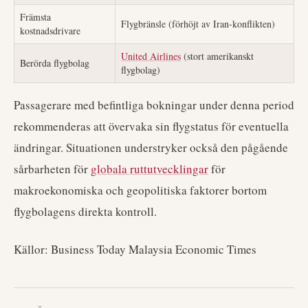
Främsta
Flygbränsle (förhöjt av Iran-konflikten)
kostnadsdrivare
United Airlines
(stort amerikanskt
Berörda flygbolag
flygbolag)
Passagerare med befintliga bokningar under denna period
rekommenderas att övervaka sin flygstatus för eventuella
ändringar. Situationen understryker också den pågående
sårbarheten för
globala ruttutvecklingar
för
makroekonomiska och geopolitiska faktorer bortom
flygbolagens direkta kontroll.
Källor: Business Today Malaysia Economic Times