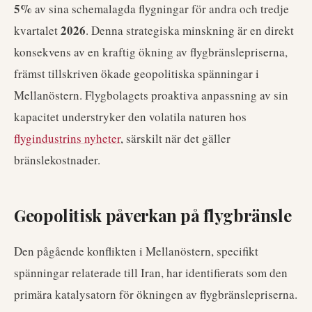
5%
av sina schemalagda flygningar för andra och tredje
2026
kvartalet
. Denna strategiska minskning är en direkt
konsekvens av en kraftig ökning av flygbränslepriserna,
främst tillskriven ökade geopolitiska spänningar i
Mellanöstern. Flygbolagets proaktiva anpassning av sin
kapacitet understryker den volatila naturen hos
flygindustrins nyheter
, särskilt när det gäller
bränslekostnader.
Geopolitisk påverkan på flygbränsle
Den pågående konflikten i Mellanöstern, specifikt
spänningar relaterade till Iran, har identifierats som den
primära katalysatorn för ökningen av flygbränslepriserna.