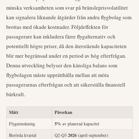
minska verksamheten som svar på bränsleprisvolatilitet
kan signalera liknande åtgärder från andra flygbolag som
brottas med ökade kostnader. Följdeffekten för
passagerare kan inkludera färre flygalternativ och
potentiellt högre priser, då den återstående kapaciteten
blir mer begränsad under en period av hög efterfrågan.
Denna utveckling belyser den känsliga balans som
flygbolagen måste upprätthålla mellan att möta
passagerarnas efterfrågan och att säkerställa finansiell
bärkraft.
Mått
Påverkan
5%
Flygminskning
av planerad kapacitet
2026
Berörda kvartal
Q2-Q3
(april-september)