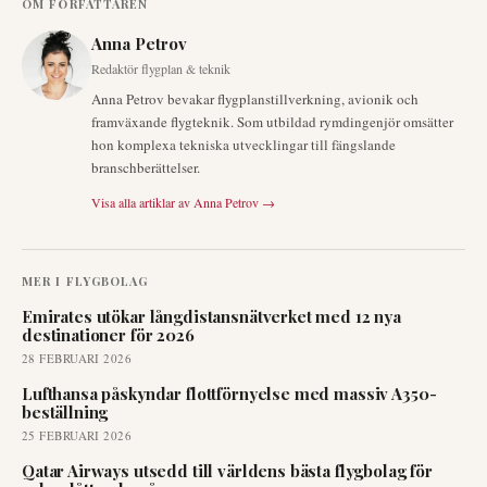
OM FÖRFATTAREN
Anna Petrov
Redaktör flygplan & teknik
Anna Petrov bevakar flygplanstillverkning, avionik och
framväxande flygteknik. Som utbildad rymdingenjör omsätter
hon komplexa tekniska utvecklingar till fängslande
branschberättelser.
Visa alla artiklar av
Anna Petrov
→
MER I
FLYGBOLAG
Emirates utökar långdistansnätverket med 12 nya
destinationer för 2026
28 FEBRUARI 2026
Lufthansa påskyndar flottförnyelse med massiv A350-
beställning
25 FEBRUARI 2026
Qatar Airways utsedd till världens bästa flygbolag för