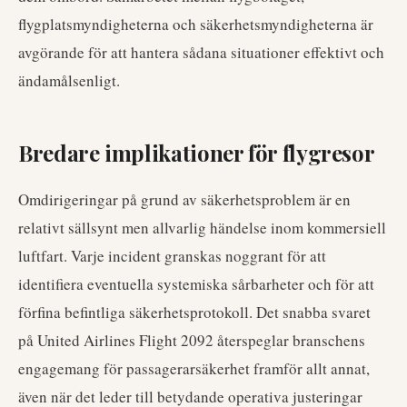
flygplatsmyndigheterna och säkerhetsmyndigheterna är
avgörande för att hantera sådana situationer effektivt och
ändamålsenligt.
Bredare implikationer för flygresor
Omdirigeringar på grund av säkerhetsproblem är en
relativt sällsynt men allvarlig händelse inom kommersiell
luftfart. Varje incident granskas noggrant för att
identifiera eventuella systemiska sårbarheter och för att
förfina befintliga säkerhetsprotokoll. Det snabba svaret
på United Airlines Flight 2092 återspeglar branschens
engagemang för passagerarsäkerhet framför allt annat,
även när det leder till betydande operativa justeringar