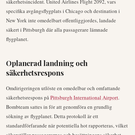
säkerhetsincident. United Airlines Flight 2092, vars
specifika avgångsflygplats i Chicago och destination i
New York inte omedelbart offentliggjordes, landade
säkert i Pittsburgh där alla passagerare lämnade
flygplanet.
Oplanerad landning och
säkerhetsrespons
Omdirigeringen utlöste en omedelbar och omfattande
säkerhetsrespons på
Pittsburgh International Airport
.
Bombteam sattes in för att genomföra en grundlig
sökning av flygplanet. Detta protokoll är ett
standardförfarande när potentiella hot rapporteras, vilket
säkerställer passagerarnas och besättningens säkerhet