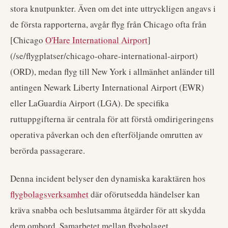
stora knutpunkter. Även om det inte uttryckligen angavs i
de första rapporterna, avgår flyg från Chicago ofta från
[Chicago
O'Hare International Airport
]
(/se/flygplatser/chicago-ohare-international-airport)
(ORD), medan flyg till New York i allmänhet anländer till
antingen Newark Liberty International Airport (EWR)
eller LaGuardia Airport (LGA). De specifika
ruttuppgifterna är centrala för att förstå omdirigeringens
operativa påverkan och den efterföljande omrutten av
berörda passagerare.
Denna incident belyser den dynamiska karaktären hos
flygbolagsverksamhet
där oförutsedda händelser kan
kräva snabba och beslutsamma åtgärder för att skydda
dem ombord. Samarbetet mellan flygbolaget,