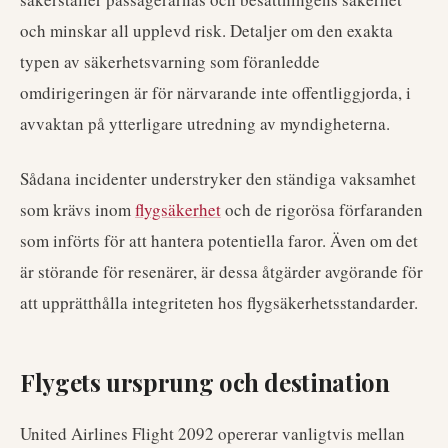
och minskar all upplevd risk. Detaljer om den exakta
typen av säkerhetsvarning som föranledde
omdirigeringen är för närvarande inte offentliggjorda, i
avvaktan på ytterligare utredning av myndigheterna.
Sådana incidenter understryker den ständiga vaksamhet
som krävs inom
flygsäkerhet
och de rigorösa förfaranden
som införts för att hantera potentiella faror. Även om det
är störande för resenärer, är dessa åtgärder avgörande för
att upprätthålla integriteten hos flygsäkerhetsstandarder.
Flygets ursprung och destination
United Airlines Flight 2092 opererar vanligtvis mellan