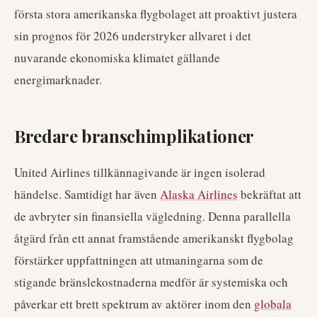
första stora amerikanska flygbolaget att proaktivt justera
sin prognos för 2026 understryker allvaret i det
nuvarande ekonomiska klimatet gällande
energimarknader.
Bredare branschimplikationer
United Airlines tillkännagivande är ingen isolerad
händelse. Samtidigt har även
Alaska Airlines
bekräftat att
de avbryter sin finansiella vägledning. Denna parallella
åtgärd från ett annat framstående amerikanskt flygbolag
förstärker uppfattningen att utmaningarna som de
stigande bränslekostnaderna medför är systemiska och
påverkar ett brett spektrum av aktörer inom den
globala