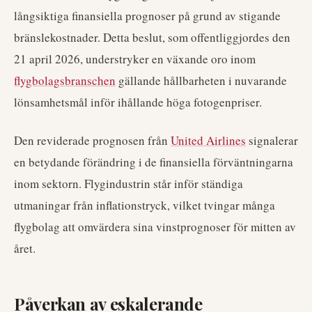
långsiktiga finansiella prognoser på grund av stigande
bränslekostnader. Detta beslut, som offentliggjordes den
21 april 2026, understryker en växande oro inom
flygbolagsbranschen
gällande hållbarheten i nuvarande
lönsamhetsmål inför ihållande höga fotogenpriser.
Den reviderade prognosen från
United Airlines
signalerar
en betydande förändring i de finansiella förväntningarna
inom sektorn. Flygindustrin står inför ständiga
utmaningar från inflationstryck, vilket tvingar många
flygbolag att omvärdera sina vinstprognoser för mitten av
året.
Påverkan av eskalerande