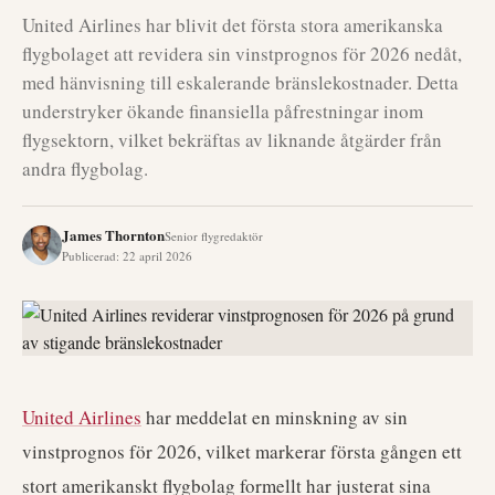
United Airlines har blivit det första stora amerikanska
flygbolaget att revidera sin vinstprognos för 2026 nedåt,
med hänvisning till eskalerande bränslekostnader. Detta
understryker ökande finansiella påfrestningar inom
flygsektorn, vilket bekräftas av liknande åtgärder från
andra flygbolag.
James Thornton
Senior flygredaktör
Publicerad
:
22 april 2026
United Airlines
har meddelat en minskning av sin
vinstprognos för 2026, vilket markerar första gången ett
stort amerikanskt flygbolag formellt har justerat sina