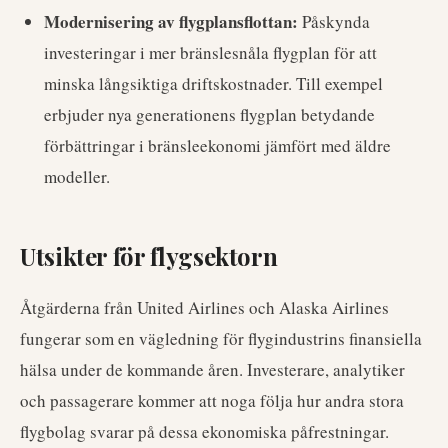
Modernisering av flygplansflottan:
Påskynda
investeringar i mer bränslesnåla flygplan för att
minska långsiktiga driftskostnader. Till exempel
erbjuder nya generationens flygplan betydande
förbättringar i bränsleekonomi jämfört med äldre
modeller.
Utsikter för flygsektorn
Åtgärderna från United Airlines och Alaska Airlines
fungerar som en vägledning för flygindustrins finansiella
hälsa under de kommande åren. Investerare, analytiker
och passagerare kommer att noga följa hur andra stora
flygbolag svarar på dessa ekonomiska påfrestningar.