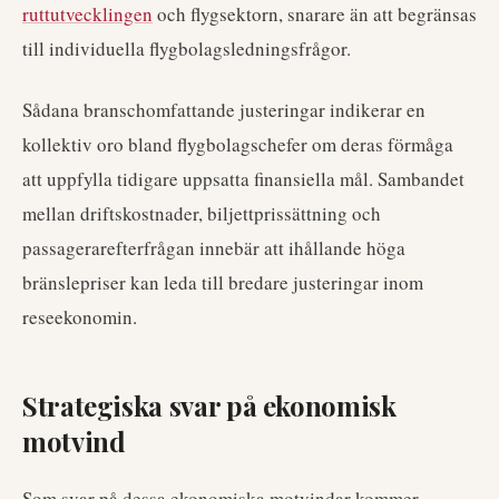
ruttutvecklingen
och flygsektorn, snarare än att begränsas
till individuella flygbolagsledningsfrågor.
Sådana branschomfattande justeringar indikerar en
kollektiv oro bland flygbolagschefer om deras förmåga
att uppfylla tidigare uppsatta finansiella mål. Sambandet
mellan driftskostnader, biljettprissättning och
passagerarefterfrågan innebär att ihållande höga
bränslepriser kan leda till bredare justeringar inom
reseekonomin.
Strategiska svar på ekonomisk
motvind
Som svar på dessa ekonomiska motvindar kommer