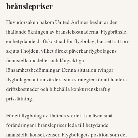
bränslepriser
Huvudorsaken bakom United Airlines beslut är den
ihållande ökningen av bränslekostnaderna. Flygbränsle,
en betydande driftskostnad för flygbolag, har sett sitt pris
skjuta i höjden, vilket direkt påverkar flygbolagens
finansiella modeller och långsiktiga
lönsamhetsbedömningar. Denna situation tvingar
flygbolagen att omvärdera sina strategier för att hantera
driftskostnader och bibehålla konkurrenskraftig
prissättning.
För ett flygbolag av Uniteds storlek kan även små
förändringar i bränslepriser leda till betydande
finansiella konsekvenser. Flygbolagets position som det