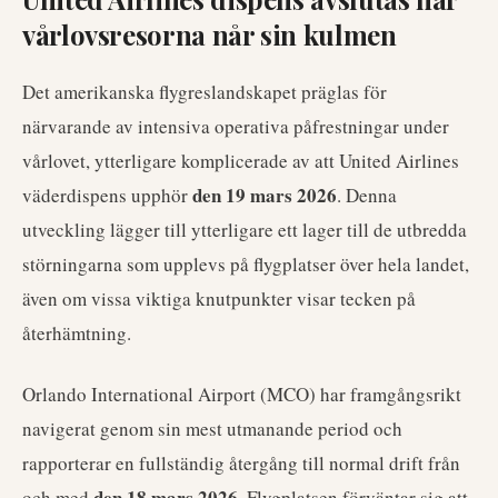
vårlovsresorna når sin kulmen
Det amerikanska flygreslandskapet präglas för
närvarande av intensiva operativa påfrestningar under
vårlovet, ytterligare komplicerade av att United Airlines
den 19 mars 2026
väderdispens upphör
. Denna
utveckling lägger till ytterligare ett lager till de utbredda
störningarna som upplevs på flygplatser över hela landet,
även om vissa viktiga knutpunkter visar tecken på
återhämtning.
Orlando International Airport (MCO) har framgångsrikt
navigerat genom sin mest utmanande period och
rapporterar en fullständig återgång till normal drift från
den 18 mars 2026
och med
. Flygplatsen förväntar sig att