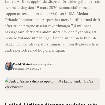
United Airlines upphörda dispens för väder, gällande från
och med idag den 19 mars 2026, sammanfaller med
toppen av resekaoset under vårlovet i USA. Medan
Orlando International Airport har återgått till normal drift
efter att ha prognostiserat rekordmånga 7,4 miljoner
passagerare, fortsätter andra stora nav och flygbolag att
möta betydande utmaningar. Denna situation belyser de
pågående operativa påfrestningarna inom flygbranschen
under perioder med hög efterfrågan.
David Okafor
Reporter flygpolitik
Publicerad
:
19 mars 2026
United Airlines dispens avslutas när