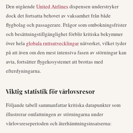
Den utgående
United Airlines
dispensen understryker
dock det fortsatta behovet av vaksamhet från både
flygbolag och passagerare. Frågor som ombokningsfrister
och besättningstillgänglighet förblir kritiska bekymmer
över hela
globala ruttsutvecklingar
nätverket, vilket tyder
på att även om den mest intensiva fasen av störningar kan
avta, fortsätter flygekosystemet att brottas med
efterdyningarna.
Viktig statistik för vårlovsresor
Följande tabell sammanfattar kritiska datapunkter som
illustrerar omfattningen av störningarna under
vårlovsreseperioden och återhämtningsinsatserna: