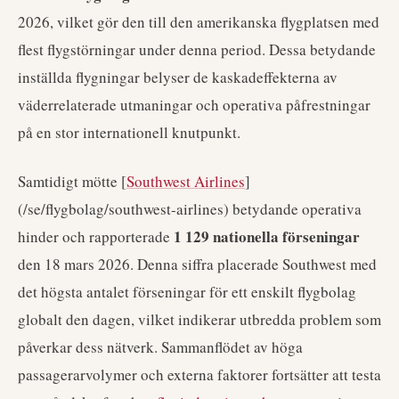
2026, vilket gör den till den amerikanska flygplatsen med
flest flygstörningar under denna period. Dessa betydande
inställda flygningar belyser de kaskadeffekterna av
väderrelaterade utmaningar och operativa påfrestningar
på en stor internationell knutpunkt.
Samtidigt mötte [
Southwest Airlines
]
(/se/flygbolag/southwest-airlines) betydande operativa
1 129 nationella förseningar
hinder och rapporterade
den 18 mars 2026. Denna siffra placerade Southwest med
det högsta antalet förseningar för ett enskilt flygbolag
globalt den dagen, vilket indikerar utbredda problem som
påverkar dess nätverk. Sammanflödet av höga
passagerarvolymer och externa faktorer fortsätter att testa