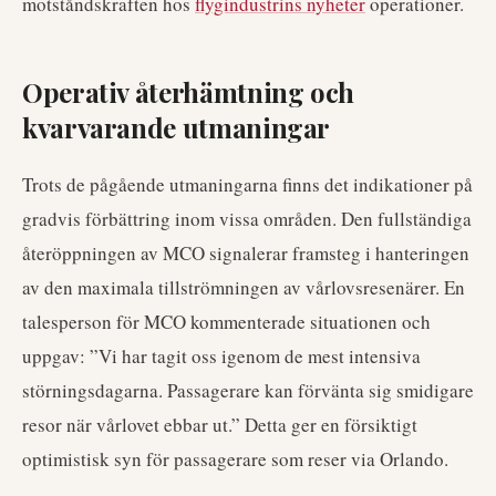
motståndskraften hos
flygindustrins nyheter
operationer.
Operativ återhämtning och
kvarvarande utmaningar
Trots de pågående utmaningarna finns det indikationer på
gradvis förbättring inom vissa områden. Den fullständiga
återöppningen av MCO signalerar framsteg i hanteringen
av den maximala tillströmningen av vårlovsresenärer. En
talesperson för MCO kommenterade situationen och
uppgav: ”Vi har tagit oss igenom de mest intensiva
störningsdagarna. Passagerare kan förvänta sig smidigare
resor när vårlovet ebbar ut.” Detta ger en försiktigt
optimistisk syn för passagerare som reser via Orlando.