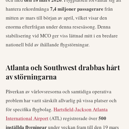
7,4 miljoner passagerare
hantera rekordmånga
från
mitten av mars till början av april, vilket visar den
enorma efterfrågan under denna resesäsong. Denna
stabilisering vid MCO ger viss lättnad mitt i en bredare
nationell bild av ihållande flygstörningar.
Atlanta och Southwest drabbas hårt
av störningarna
Påverkan av vårlovsresorna och samtidiga operativa
problem har varit särskilt allvarlig på vissa platser och
för specifika flygbolag.
Hartsfield-Jackson Atlanta
500
International Airport
(ATL) registrerade över
inställda flygningar
under veckan fram till den 19 mars