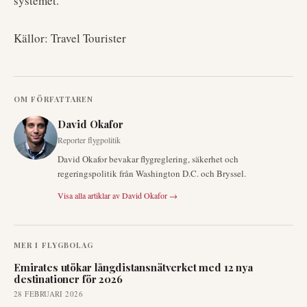
systemet.
Källor: Travel Tourister
OM FÖRFATTAREN
David Okafor
Reporter flygpolitik
David Okafor bevakar flygreglering, säkerhet och
regeringspolitik från Washington D.C. och Bryssel.
Visa alla artiklar av
David Okafor
→
MER I
FLYGBOLAG
Emirates utökar långdistansnätverket med 12 nya
destinationer för 2026
28 FEBRUARI 2026