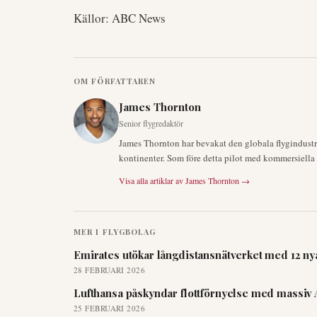
Källor: ABC News
OM FÖRFATTAREN
James Thornton
Senior flygredaktör
James Thornton har bevakat den globala flygindustrin
kontinenter. Som före detta pilot med kommersiella ce
Visa alla artiklar av
James Thornton
→
MER I
FLYGBOLAG
Emirates utökar långdistansnätverket med 12 nya
28 FEBRUARI 2026
Lufthansa påskyndar flottförnyelse med massiv 
25 FEBRUARI 2026