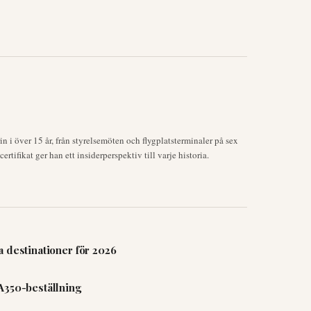
 i över 15 år, från styrelsemöten och flygplatsterminaler på sex
rtifikat ger han ett insiderperspektiv till varje historia.
 destinationer för 2026
A350-beställning