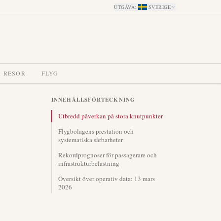
UTGÅVA
:
SVERIGE
A RESOR
FLYG
INNEHÅLLSFÖRTECKNING
Utbredd påverkan på stora knutpunkter
Flygbolagens prestation och
systematiska sårbarheter
Rekordprognoser för passagerare och
infrastrukturbelastning
Översikt över operativ data: 13 mars
2026