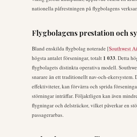
nationella påfrestningen på flygbolagens verksa
Flygbolagens prestation och s
Bland enskilda flygbolag noterade [
Southwest Ai
1 033
högsta antalet förseningar, totalt
. Detta hö
flygbolagets distinkta operativa modell. Southwe
snarare än ett traditionellt nav-och-ekersystem.
effektiviteter, kan förvärra och sprida förseninga
störningar inträffar. Följaktligen kan även mindre
flygningar och delsträckor, vilket påverkar en stö
passagerarbas.