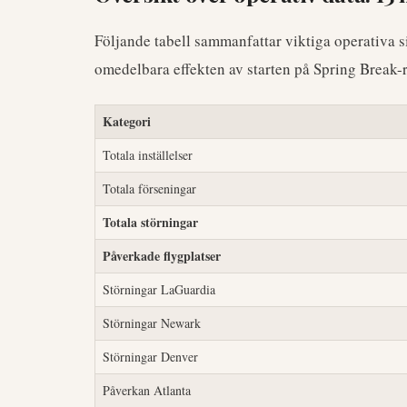
Följande tabell sammanfattar viktiga operativa si
omedelbara effekten av starten på Spring Break-
Kategori
Totala inställelser
Totala förseningar
Totala störningar
Påverkade flygplatser
Störningar LaGuardia
Störningar Newark
Störningar Denver
Påverkan Atlanta