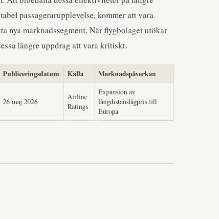
ptabel passagerarupplevelse, kommer att vara
tta nya marknadssegment. När flygbolaget utökar
essa längre uppdrag att vara kritiskt.
Publiceringsdatum
Källa
Marknadspåverkan
Expansion av
Airline
26 maj 2026
långdistanslågpris till
Ratings
Europa