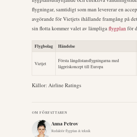
flygningar, samtidigt som man levererar en acce
avgörande för Vietjets ihållande framgång på de
sin flotta kommer valet av lämpliga
flygplan
för d
Flygbolag
Händelse
Första långdistansflygningarna med
Vietjet
lågpriskoncept till Europa
Källor: Airline Ratings
OM FÖRFATTAREN
Anna Petrov
Redaktör flygplan & teknik