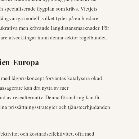
 specialiserade flygplan som krävs. Vietjets
långvariga modell, vilket tyder på en bredare
 lukrativa men krävande långdistansmarknader. För
gare utvecklingar inom denna sektor regelbundet.
sien-Europa
r med lågpriskoncept förväntas katalysera ökad
assagerare kan dra nytta av mer
bud av resealternativ. Denna förändring kan få
sina prissättningsstrategier och tjänsteerbjudanden
ektivitet och kostnadseffektivitet, ofta med