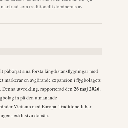
 marknad som traditionellt dominerats av
llt påbörjat sina första långdistansflygningar med
lket markerar en avgörande expansion i flygbolagets
26 maj 2026
k. Denna utveckling, rapporterad den
,
flygbolag in på den utmanande
rbinder Vietnam med Europa. Traditionellt har
bolagens exklusiva domän.