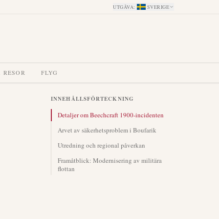
UTGÅVA
:
SVERIGE
A RESOR
FLYG
INNEHÅLLSFÖRTECKNING
Detaljer om Beechcraft 1900-incidenten
Arvet av säkerhetsproblem i Boufarik
Utredning och regional påverkan
Framåtblick: Modernisering av militära
flottan