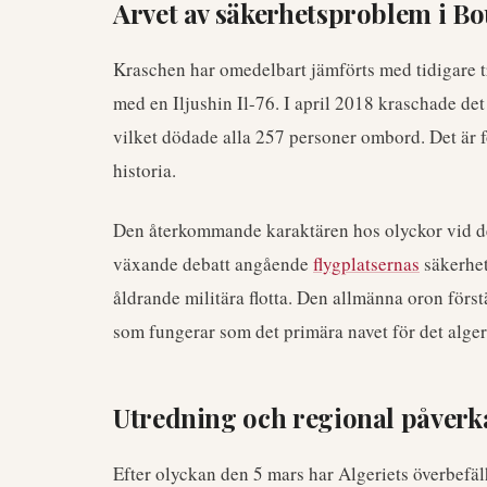
Arvet av säkerhetsproblem i Bo
Kraschen har omedelbart jämförts med tidigare t
med en Iljushin Il-76. I april 2018 kraschade det 
vilket dödade alla 257 personer ombord. Det är f
historia.
Den återkommande karaktären hos olyckor vid de
växande debatt angående
flygplatsernas
säkerhet
åldrande militära flotta. Den allmänna oron först
som fungerar som det primära navet för det algeri
Utredning och regional påverk
Efter olyckan den 5 mars har Algeriets överbefä