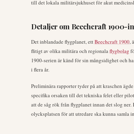
till det lokala militärsjukhuset för akut medicin
Detaljer om Beechcraft 1900-i
Det inblandade flygplanet, ett
Beechcraft 1900
, 
flitigt av olika militära och regionala
flygbolag
fö
1900-serien är känd för sin mångsidighet och har 
i flera år.
Preliminära rapporter tyder på att kraschen ägd
specifika orsaken till det tekniska felet eller pilo
att de såg rök från flygplanet innan det slog ner.
olycksplatsen för att utredare ska kunna samla in