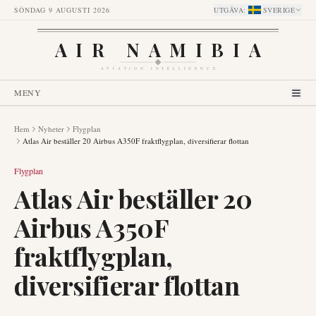
SÖNDAG 9 AUGUSTI 2026
UTGÅVA
:
SVERIGE
AIR NAMIBIA
AVIATION INTELLIGENCE
MENY
Hem
Nyheter
Flygplan
Atlas Air beställer 20 Airbus A350F fraktflygplan, diversifierar flottan
Flygplan
Atlas Air beställer 20
Airbus A350F
fraktflygplan,
diversifierar flottan