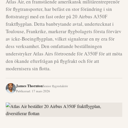
Atlas Air, en framstående amerikansk militärentreprenör
för flygtransporter, har befäst en stor förändring i sin
flottstrategi med en fast order på 20 Airbus A350F
fraktflygplan. Detta banbrytande avtal, undertecknat i
Toulouse, Frankrike, markerar flygbolagets första förvärv
av icke-Boeingflygplan, vilket signalerar en ny era för
dess verksamhet. Den omfattande beställningen
understryker Atlas Airs förtroende för A350F för att möta
den ökande efterfrågan på flygfrakt och för att
modernisera sin flotta.
James Thornton
Senior flygredaktör
Publicerad
:
17 mars 2026