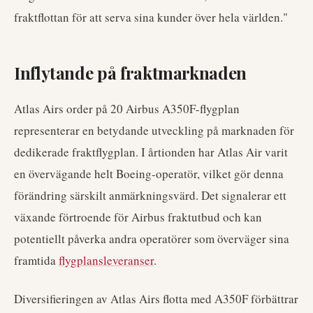
fraktflottan för att serva sina kunder över hela världen."
Inflytande på fraktmarknaden
Atlas Airs order på 20 Airbus A350F-flygplan
representerar en betydande utveckling på marknaden för
dedikerade fraktflygplan. I årtionden har Atlas Air varit
en övervägande helt Boeing-operatör, vilket gör denna
förändring särskilt anmärkningsvärd. Det signalerar ett
växande förtroende för Airbus fraktutbud och kan
potentiellt påverka andra operatörer som överväger sina
framtida
flygplansleveranser
.
Diversifieringen av Atlas Airs flotta med A350F förbättrar