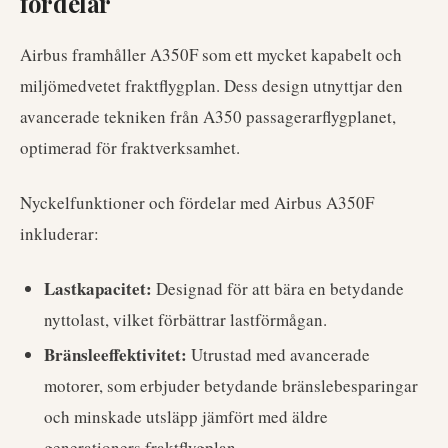
fördelar
Airbus framhåller A350F som ett mycket kapabelt och
miljömedvetet fraktflygplan. Dess design utnyttjar den
avancerade tekniken från A350 passagerarflygplanet,
optimerad för fraktverksamhet.
Nyckelfunktioner och fördelar med Airbus A350F
inkluderar:
Lastkapacitet:
Designad för att bära en betydande
nyttolast, vilket förbättrar lastförmågan.
Bränsleeffektivitet:
Utrustad med avancerade
motorer, som erbjuder betydande bränslebesparingar
och minskade utsläpp jämfört med äldre
generationers fraktflygplan.