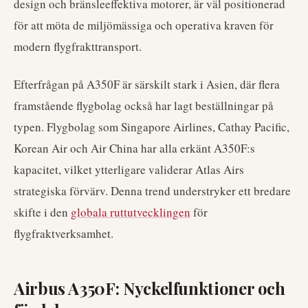
design och bränsleeffektiva motorer, är väl positionerad
för att möta de miljömässiga och operativa kraven för
modern flygfrakttransport.
Efterfrågan på A350F är särskilt stark i Asien, där flera
framstående flygbolag också har lagt beställningar på
typen. Flygbolag som Singapore Airlines, Cathay Pacific,
Korean Air och Air China har alla erkänt A350F:s
kapacitet, vilket ytterligare validerar Atlas Airs
strategiska förvärv. Denna trend understryker ett bredare
skifte i den
globala ruttutvecklingen
för
flygfraktverksamhet.
Airbus A350F: Nyckelfunktioner och