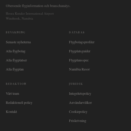
Oberoende flyginformation och branschanalys.
Hosea Kutako International Airport
Windhoek, Namibia
BEVAKNING
DATABAS
Senaste nyheterna
Flygbolagsprofiler
Alla flygbolag
Flygplatsguider
Alla flygplatser
Flygplansspec
Alla flygplan
Namibia Resor
REDAKTION
JURIDIK
Vårt team
Integritetspolicy
Redaktionell policy
Användarvillkor
Kontakt
Cookiepolicy
Friskrivning