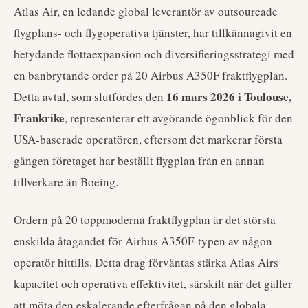
Atlas Air, en ledande global leverantör av outsourcade
flygplans- och flygoperativa tjänster, har tillkännagivit en
betydande flottaexpansion och diversifieringsstrategi med
en banbrytande order på 20 Airbus A350F fraktflygplan.
16 mars 2026 i Toulouse,
Detta avtal, som slutfördes den
Frankrike
, representerar ett avgörande ögonblick för den
USA-baserade operatören, eftersom det markerar första
gången företaget har beställt flygplan från en annan
tillverkare än Boeing.
Ordern på 20 toppmoderna fraktflygplan är det största
enskilda åtagandet för Airbus A350F-typen av någon
operatör hittills. Detta drag förväntas stärka Atlas Airs
kapacitet och operativa effektivitet, särskilt när det gäller
att möta den eskalerande efterfrågan på den globala