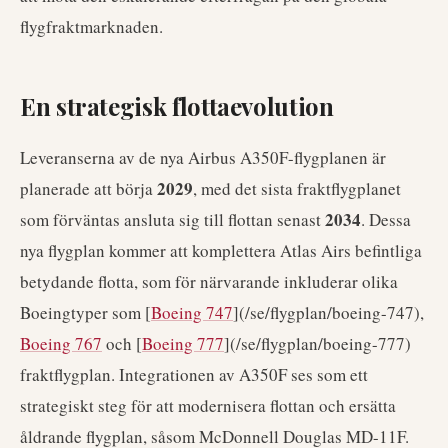
flygfraktmarknaden.
En strategisk flottaevolution
Leveranserna av de nya Airbus A350F-flygplanen är
2029
planerade att börja
, med det sista fraktflygplanet
2034
som förväntas ansluta sig till flottan senast
. Dessa
nya flygplan kommer att komplettera Atlas Airs befintliga
betydande flotta, som för närvarande inkluderar olika
Boeingtyper som [
Boeing 747
](/se/flygplan/boeing-747),
Boeing 767
och [
Boeing 777
](/se/flygplan/boeing-777)
fraktflygplan. Integrationen av A350F ses som ett
strategiskt steg för att modernisera flottan och ersätta
åldrande flygplan, såsom McDonnell Douglas MD-11F.