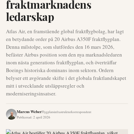
fraktmarknadens
ledarskap
Atlas Air, en framstående global fraktflygbolag, har lagt
en betydande order på 20 Airbus A350F fraktflygplan.
Denna milstolpe, som slutfördes den 16 mars 2026,
befäster Airbus position som den nya marknadsledaren
inom nästa generations fraktflygplan, och överträffar
Boeings historiska dominans inom sektorn. Ordern
belyser ett avgörande skifte i det globala fraktlandskapet
mitt i utvecklande utsläppsregler och
moderniseringsinsatser.
Marcus Weber
Flygplatsinfrastrukturkorrespondent
Publicerad
:
2 april 2026