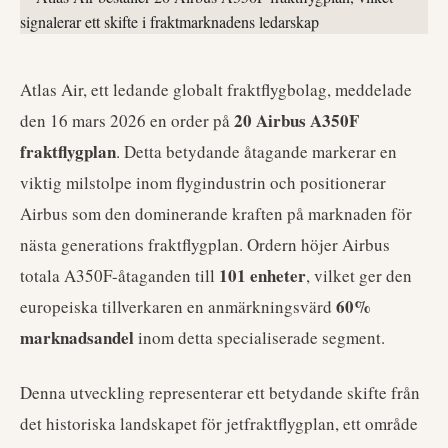
Atlas Air, ett ledande globalt fraktflygbolag, meddelade
20 Airbus A350F
den 16 mars 2026 en order på
fraktflygplan
. Detta betydande åtagande markerar en
viktig milstolpe inom flygindustrin och positionerar
Airbus som den dominerande kraften på marknaden för
nästa generations fraktflygplan. Ordern höjer Airbus
101 enheter
totala A350F-åtaganden till
, vilket ger den
60%
europeiska tillverkaren en anmärkningsvärd
marknadsandel
inom detta specialiserade segment.
Denna utveckling representerar ett betydande skifte från
det historiska landskapet för jetfraktflygplan, ett område