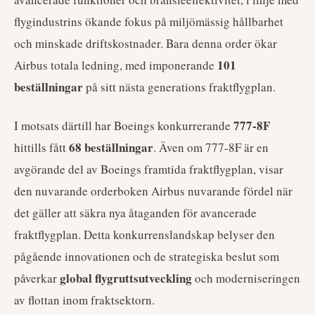
flygindustrins ökande fokus på miljömässig hållbarhet
och minskade driftskostnader. Bara denna order ökar
101
Airbus totala ledning, med imponerande
beställningar
på sitt nästa generations fraktflygplan.
777-8F
I motsats därtill har Boeings konkurrerande
68 beställningar
hittills fått
. Även om 777-8F är en
avgörande del av Boeings framtida fraktflygplan, visar
den nuvarande orderboken Airbus nuvarande fördel när
det gäller att säkra nya åtaganden för avancerade
fraktflygplan. Detta konkurrenslandskap belyser den
pågående innovationen och de strategiska beslut som
global flygruttsutveckling
påverkar
och moderniseringen
av flottan inom fraktsektorn.