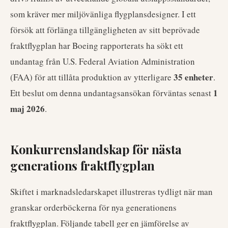
som kräver mer miljövänliga flygplansdesigner. I ett
försök att förlänga tillgängligheten av sitt beprövade
fraktflygplan har Boeing rapporterats ha sökt ett
undantag från U.S. Federal Aviation Administration
35 enheter
(FAA) för att tillåta produktion av ytterligare
.
1
Ett beslut om denna undantagsansökan förväntas senast
maj 2026
.
Konkurrenslandskap för nästa
generations fraktflygplan
Skiftet i marknadsledarskapet illustreras tydligt när man
granskar orderböckerna för nya generationens
fraktflygplan. Följande tabell ger en jämförelse av