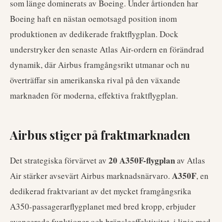
som länge dominerats av Boeing. Under årtionden har
Boeing haft en nästan oemotsagd position inom
produktionen av dedikerade fraktflygplan. Dock
understryker den senaste Atlas Air-ordern en förändrad
dynamik, där Airbus framgångsrikt utmanar och nu
överträffar sin amerikanska rival på den växande
marknaden för moderna, effektiva fraktflygplan.
Airbus stiger på fraktmarknaden
20 A350F-flygplan
Det strategiska förvärvet av
av Atlas
A350F
Air stärker avsevärt Airbus marknadsnärvaro.
, en
dedikerad fraktvariant av det mycket framgångsrika
A350-passagerarflygplanet med bred kropp, erbjuder
avancerade funktioner och bränsleeffektivitet, i linje med