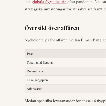
den
globala flygindustrin
efter pandemin. Nation
strategiska investeringar för att säkra sin fram
Översikt över affären
Nyckeldetaljer för affären mellan Biman Bangla
Post
Totalt antal flygplan
Dreamliners
Enkelgångsplan
Affärsvärde
Medan specifika leveranstider för dessa 14 flygpla