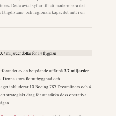
ers. Detta avtal syftar till att modernisera det
ss långdistans- och regionala kapacitet mitt i en
3,7 miljarder
utförandet av en betydande affär på
. Denna stora flottutbyggnad och
bolaget inkluderar 10 Boeing 787 Dreamliners och 4
tt strategiskt drag för att stärka dess operativa
rågan.