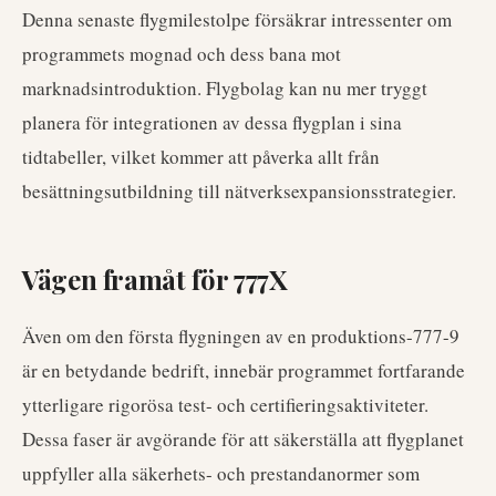
Denna senaste flygmilestolpe försäkrar intressenter om
programmets mognad och dess bana mot
marknadsintroduktion. Flygbolag kan nu mer tryggt
planera för integrationen av dessa flygplan i sina
tidtabeller, vilket kommer att påverka allt från
besättningsutbildning till nätverksexpansionsstrategier.
Vägen framåt för 777X
Även om den första flygningen av en produktions-777-9
är en betydande bedrift, innebär programmet fortfarande
ytterligare rigorösa test- och certifieringsaktiviteter.
Dessa faser är avgörande för att säkerställa att flygplanet
uppfyller alla säkerhets- och prestandanormer som