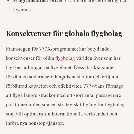
Programstatus:
Driver 777X närmare certifiering och
leverans
Konsekvenser för globala flygbolag
Framstegen för 777X-programmet har betydande
konsekvenser för olika
flygbolag
världen över som har
lagt beställningar på flygplanet. Dess ibruktagande
förväntas modernisera långdistansflottor och erbjuda
förbättrad kapacitet och effektivitet. 777-9:ans förmåga
att flyga längre sträckor med ett stort antal passagerare
positionerar den som en strategisk tillgång för flygbolag
som vill optimera sin internationella verksamhet och
införa nya nonstop-tjänster.