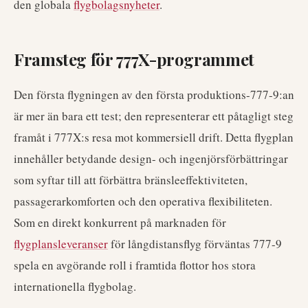
den globala
flygbolagsnyheter
.
Framsteg för 777X-programmet
Den första flygningen av den första produktions-777-9:an
är mer än bara ett test; den representerar ett påtagligt steg
framåt i 777X:s resa mot kommersiell drift. Detta flygplan
innehåller betydande design- och ingenjörsförbättringar
som syftar till att förbättra bränsleeffektiviteten,
passagerarkomforten och den operativa flexibiliteten.
Som en direkt konkurrent på marknaden för
flygplansleveranser
för långdistansflyg förväntas 777-9
spela en avgörande roll i framtida flottor hos stora
internationella flygbolag.