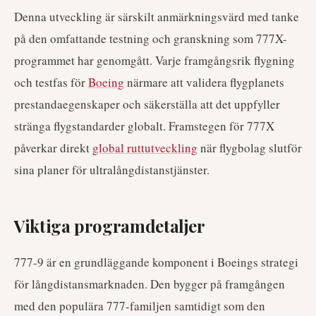
Denna utveckling är särskilt anmärkningsvärd med tanke
på den omfattande testning och granskning som 777X-
programmet har genomgått. Varje framgångsrik flygning
och testfas för
Boeing
närmare att validera flygplanets
prestandaegenskaper och säkerställa att det uppfyller
stränga flygstandarder globalt. Framstegen för 777X
påverkar direkt
global ruttutveckling
när flygbolag slutför
sina planer för ultralångdistanstjänster.
Viktiga programdetaljer
777-9 är en grundläggande komponent i Boeings strategi
för långdistansmarknaden. Den bygger på framgången
med den populära 777-familjen samtidigt som den