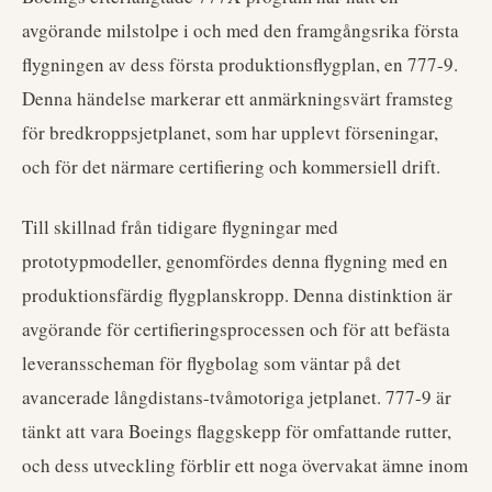
avgörande milstolpe i och med den framgångsrika första
flygningen av dess första produktionsflygplan, en 777-9.
Denna händelse markerar ett anmärkningsvärt framsteg
för bredkroppsjetplanet, som har upplevt förseningar,
och för det närmare certifiering och kommersiell drift.
Till skillnad från tidigare flygningar med
prototypmodeller, genomfördes denna flygning med en
produktionsfärdig flygplanskropp. Denna distinktion är
avgörande för certifieringsprocessen och för att befästa
leveransscheman för flygbolag som väntar på det
avancerade långdistans-tvåmotoriga jetplanet. 777-9 är
tänkt att vara Boeings flaggskepp för omfattande rutter,
och dess utveckling förblir ett noga övervakat ämne inom