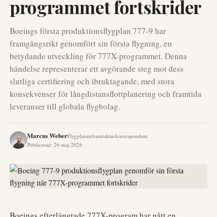
programmet fortskrider
Boeings första produktionsflygplan 777-9 har
framgångsrikt genomfört sin första flygning, en
betydande utveckling för 777X-programmet. Denna
händelse representerar ett avgörande steg mot dess
slutliga certifiering och ibruktagande, med stora
konsekvenser för långdistansflottplanering och framtida
leveranser till globala flygbolag.
Marcus Weber
Flygplatsinfrastrukturkorrespondent
Publicerad
:
26 maj 2026
Boeings efterlängtade 777X-program har nått en