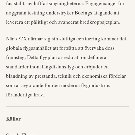
fastställts av luftfartsmyndigheterna. Engagemanget för
noggrann testning understryker Boeings åtagande att
leverera ett pålitligt och avancerat bredkroppsjetplan.
När 777X närmar sig sin slutliga certifiering kommer det
globala flygsamhället att fortsätta att övervaka dess
framsteg. Detta flygplan är redo att omdefiniera
standarder inom långdistansflyg och erbjuder en
blandning av prestanda, teknik och ekonomiska fördelar
som är avgörande för den moderna flygindustrins
föränderliga krav.
Källor