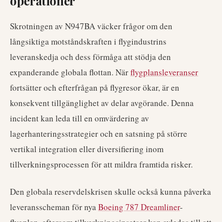
operationer
Skrotningen av N947BA väcker frågor om den
långsiktiga motståndskraften i flygindustrins
leveranskedja och dess förmåga att stödja den
expanderande globala flottan. När
flygplansleveranser
fortsätter och efterfrågan på flygresor ökar, är en
konsekvent tillgänglighet av delar avgörande. Denna
incident kan leda till en omvärdering av
lagerhanteringsstrategier och en satsning på större
vertikal integration eller diversifiering inom
tillverkningsprocessen för att mildra framtida risker.
Den globala reservdelskrisen skulle också kunna påverka
leveransscheman för nya
Boeing 787 Dreamliner
-