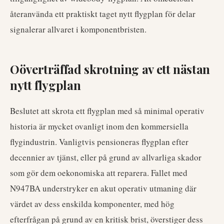
återanvända ett praktiskt taget nytt flygplan för delar
signalerar allvaret i komponentbristen.
Oöverträffad skrotning av ett nästan
nytt flygplan
Beslutet att skrota ett flygplan med så minimal operativ
historia är mycket ovanligt inom den kommersiella
flygindustrin. Vanligtvis pensioneras flygplan efter
decennier av tjänst, eller på grund av allvarliga skador
som gör dem oekonomiska att reparera. Fallet med
N947BA understryker en akut operativ utmaning där
värdet av dess enskilda komponenter, med hög
efterfrågan på grund av en kritisk brist, överstiger dess