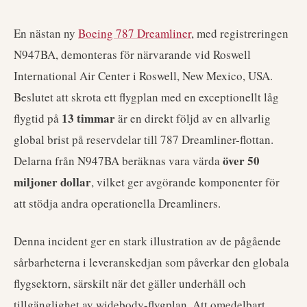
En nästan ny
Boeing 787 Dreamliner
, med registreringen
N947BA, demonteras för närvarande vid Roswell
International Air Center i Roswell, New Mexico, USA.
Beslutet att skrota ett flygplan med en exceptionellt låg
13 timmar
flygtid på
är en direkt följd av en allvarlig
global brist på reservdelar till 787 Dreamliner-flottan.
över 50
Delarna från N947BA beräknas vara värda
miljoner dollar
, vilket ger avgörande komponenter för
att stödja andra operationella Dreamliners.
Denna incident ger en stark illustration av de pågående
sårbarheterna i leveranskedjan som påverkar den globala
flygsektorn, särskilt när det gäller underhåll och
tillgänglighet av widebody-flygplan. Att omedelbart