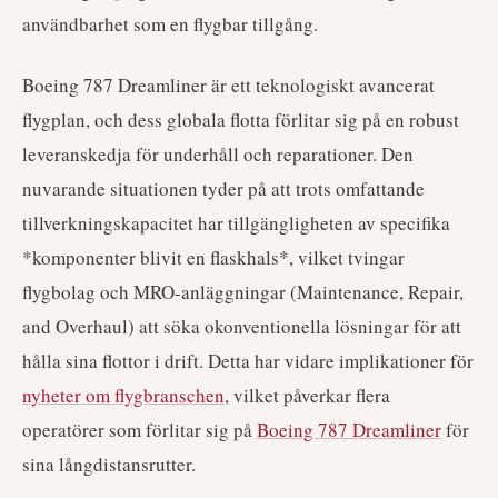
användbarhet som en flygbar tillgång.
Boeing 787 Dreamliner är ett teknologiskt avancerat
flygplan, och dess globala flotta förlitar sig på en robust
leveranskedja för underhåll och reparationer. Den
nuvarande situationen tyder på att trots omfattande
tillverkningskapacitet har tillgängligheten av specifika
*komponenter blivit en flaskhals*, vilket tvingar
flygbolag och MRO-anläggningar (Maintenance, Repair,
and Overhaul) att söka okonventionella lösningar för att
hålla sina flottor i drift. Detta har vidare implikationer för
nyheter om flygbranschen
, vilket påverkar flera
operatörer som förlitar sig på
Boeing 787 Dreamliner
för
sina långdistansrutter.