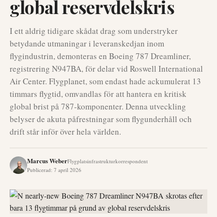
global reservdelskris
I ett aldrig tidigare skådat drag som understryker
betydande utmaningar i leveranskedjan inom
flygindustrin, demonteras en Boeing 787 Dreamliner,
registrering N947BA, för delar vid Roswell International
Air Center. Flygplanet, som endast hade ackumulerat 13
timmars flygtid, omvandlas för att hantera en kritisk
global brist på 787-komponenter. Denna utveckling
belyser de akuta påfrestningar som flygunderhåll och
drift står inför över hela världen.
Marcus Weber
Flygplatsinfrastrukturkorrespondent
Publicerad
:
7 april 2026