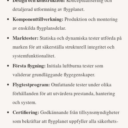
Design och konstruktion:
Konceptualisering och
detaljerad utformning av flygplanet.
Komponenttillverkning:
Produktion och montering
av enskilda flygplansdelar.
Marktester:
Statiska och dynamiska tester utförda på
marken för att säkerställa strukturell integritet och
systemfunktionalitet.
Första flygning:
Initiala luftburna tester som
validerar grundläggande flygegenskaper.
Flygtestprogram:
Omfattande tester under olika
förhållanden för att utvärdera prestanda, hantering
och system.
Certifiering:
Godkännande från tillsynsmyndigheter
som bekräftar att flygplanet uppfyller alla säkerhets-