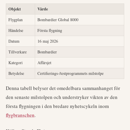
Objekt
Värde
Flygplan
Bombardier Global 8000
Händelse
Första flygning
Datum
16 maj 2026
Tillverkare
Bombardier
Kategori
Affärsjet
Betydelse
Certifierings-/testprogrammets milstolpe
Denna tabell belyser det omedelbara sammanhanget för
den senaste milstolpen och understryker vikten av den
första flygningen i den bredare nyhetscykeln inom
flygbranschen
.