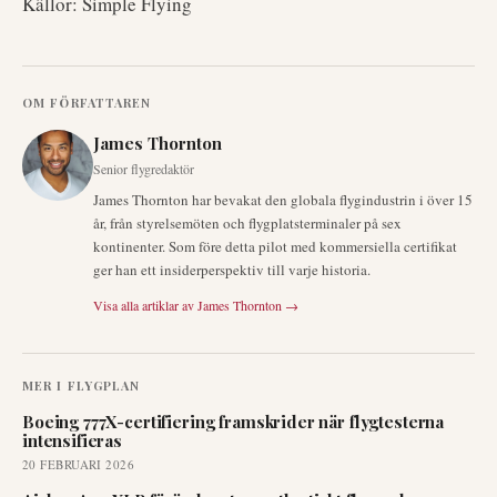
Källor: Simple Flying
OM FÖRFATTAREN
James Thornton
Senior flygredaktör
James Thornton har bevakat den globala flygindustrin i över 15
år, från styrelsemöten och flygplatsterminaler på sex
kontinenter. Som före detta pilot med kommersiella certifikat
ger han ett insiderperspektiv till varje historia.
Visa alla artiklar av
James Thornton
→
MER I
FLYGPLAN
Boeing 777X-certifiering framskrider när flygtesterna
intensifieras
20 FEBRUARI 2026