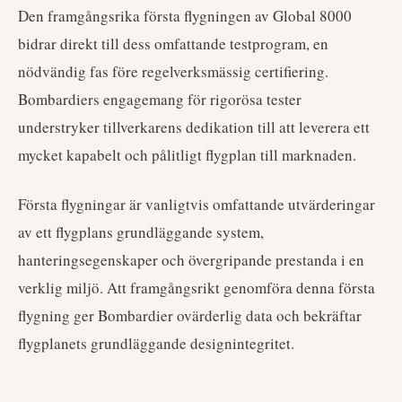
Den framgångsrika första flygningen av Global 8000
bidrar direkt till dess omfattande testprogram, en
nödvändig fas före regelverksmässig certifiering.
Bombardiers engagemang för rigorösa tester
understryker tillverkarens dedikation till att leverera ett
mycket kapabelt och pålitligt flygplan till marknaden.
Första flygningar är vanligtvis omfattande utvärderingar
av ett flygplans grundläggande system,
hanteringsegenskaper och övergripande prestanda i en
verklig miljö. Att framgångsrikt genomföra denna första
flygning ger Bombardier ovärderlig data och bekräftar
flygplanets grundläggande designintegritet.