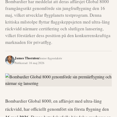
Bombardier har meddelat att deras affärsjet Global 8000
framgångsrikt genomförde sin jungfruflygning den 16
maj, vilket utvecklar flygplanets testprogram. Denna
kritiska milstolpe flyttar flaggskeppsjeten med ultra-lång
räckvidd närmare certifiering och slutligen lansering,
vilket förstärker dess position på den konkurrenskraftiga
marknaden för privatflyg.
James Thornton
Senior flygredaktör
Publicerad
:
16 maj 2026
Bombardier Global 8000, en affärsjet med ultra-lång
räckvidd, har officiellt genomfört sin första flygning den