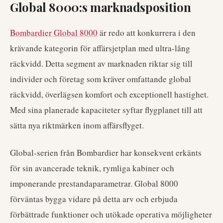
Global 8000:s marknadsposition
Bombardier Global 8000
är redo att konkurrera i den
krävande kategorin för affärsjetplan med ultra-lång
räckvidd. Detta segment av marknaden riktar sig till
individer och företag som kräver omfattande global
räckvidd, överlägsen komfort och exceptionell hastighet.
Med sina planerade kapaciteter syftar flygplanet till att
sätta nya riktmärken inom affärsflyget.
Global-serien från Bombardier har konsekvent erkänts
för sin avancerade teknik, rymliga kabiner och
imponerande prestandaparametrar. Global 8000
förväntas bygga vidare på detta arv och erbjuda
förbättrade funktioner och utökade operativa möjligheter