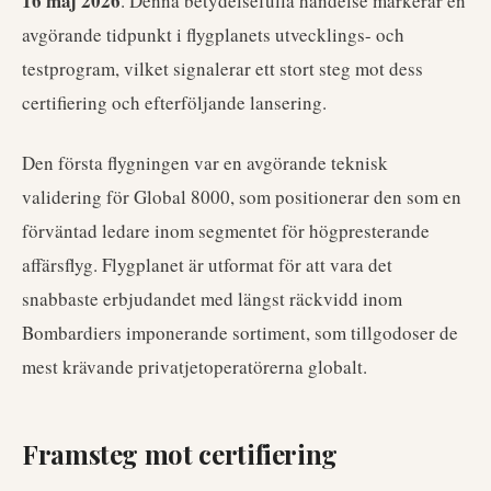
16 maj 2026
. Denna betydelsefulla händelse markerar en
avgörande tidpunkt i flygplanets utvecklings- och
testprogram, vilket signalerar ett stort steg mot dess
certifiering och efterföljande lansering.
Den första flygningen var en avgörande teknisk
validering för Global 8000, som positionerar den som en
förväntad ledare inom segmentet för högpresterande
affärsflyg. Flygplanet är utformat för att vara det
snabbaste erbjudandet med längst räckvidd inom
Bombardiers imponerande sortiment, som tillgodoser de
mest krävande privatjetoperatörerna globalt.
Framsteg mot certifiering