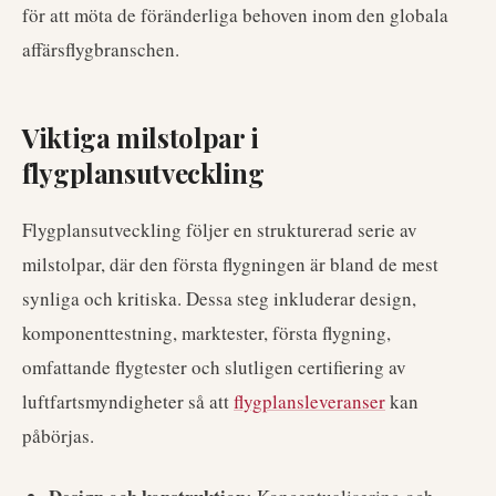
för att möta de föränderliga behoven inom den globala
affärsflygbranschen.
Viktiga milstolpar i
flygplansutveckling
Flygplansutveckling följer en strukturerad serie av
milstolpar, där den första flygningen är bland de mest
synliga och kritiska. Dessa steg inkluderar design,
komponenttestning, marktester, första flygning,
omfattande flygtester och slutligen certifiering av
luftfartsmyndigheter så att
flygplansleveranser
kan
påbörjas.