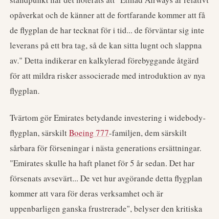
opåverkat och de känner att de fortfarande kommer att få
de flygplan de har tecknat för i tid... de förväntar sig inte
leverans på ett bra tag, så de kan sitta lugnt och slappna
av." Detta indikerar en kalkylerad förebyggande åtgärd
för att mildra risker associerade med introduktion av nya
flygplan.
Tvärtom gör Emirates betydande investering i widebody-
flygplan, särskilt
Boeing 777
-familjen, dem särskilt
sårbara för förseningar i nästa generations ersättningar.
"Emirates skulle ha haft planet för 5 år sedan. Det har
försenats avsevärt... De vet hur avgörande detta flygplan
kommer att vara för deras verksamhet och är
uppenbarligen ganska frustrerade", belyser den kritiska