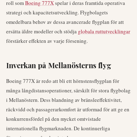
roll som
Boeing 777X
spelar i deras framtida operativa
strategi och kapacitetsutveckling. Flygbolagets
omedelbara behov av dessa avancerade flygplan för att
ersätta äldre modeller och stödja
globala ruttutvecklingar
förstärker effekten av varje försening.
Inverkan på Mellanösterns flyg
Boeing 777X är redo att bli ett hörnstensflygplan för
många långdistansoperationer, särskilt för stora flygbolag
i Mellanöstern. Dess blandning av bränsleeffektivitet,
räckvidd och passagerarkomfort är utformad för att ge en
konkurrensfördel på den mycket omtvistade
internationella flygmarknaden. De kontinuerliga