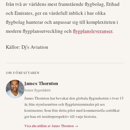
från två av världens mest framstående flygbolag, Etihad
och Emirates, ger en värdefull inblick i hur olika
flygbolag hanterar och anpassar sig till komplexiteten i
modern flygplansutveckling och
flygplansleveranser
.
Källor: Dj's Aviation
OM FÖRFATTAREN
James Thornton
Senior flygredaktör
James Thornton har bevakat den globala flygindustrin i över 15
år, från styrelsemöten och flygplatsterminaler på sex
kontinenter. Som före detta pilot med kommersiella certifikat
ger han ett insiderperspektiv till varje historia.
Visa alla artiklar av
James Thornton
→