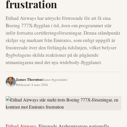
frustration
Etihad Airways har uttryckt förtroende för att få sina
Boeing 777X-flygplan i tid, även om programmet står
inför fortsatta certifieringsförseningar. Denna ståndpunkt
skiljer sig markant från Emirates, som enligt uppgift är
frustrerade över den förlängda tidslinjen, vilket belyser
flygbolagens skilda reaktioner på de pågående
utmaningarna med det nya widebody-flygplanet.
James Thornton
Senior flygredaktör
Publicerad
:
8 mars 2026
Etihad Airways
, Förenade Arabemiratens nationella