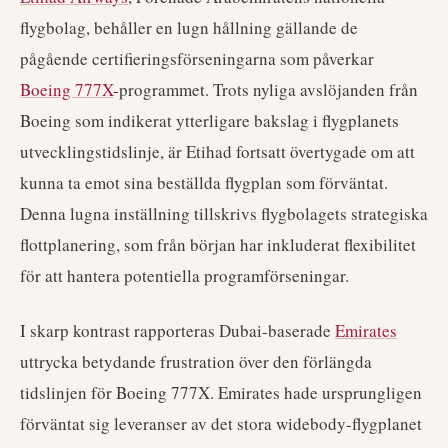
flygbolag, behåller en lugn hållning gällande de
pågående certifieringsförseningarna som påverkar
Boeing 777X
-programmet. Trots nyliga avslöjanden från
Boeing som indikerat ytterligare bakslag i flygplanets
utvecklingstidslinje, är Etihad fortsatt övertygade om att
kunna ta emot sina beställda flygplan som förväntat.
Denna lugna inställning tillskrivs flygbolagets strategiska
flottplanering, som från början har inkluderat flexibilitet
för att hantera potentiella programförseningar.
I skarp kontrast rapporteras Dubai-baserade
Emirates
uttrycka betydande frustration över den förlängda
tidslinjen för Boeing 777X. Emirates hade ursprungligen
förväntat sig leveranser av det stora widebody-flygplanet