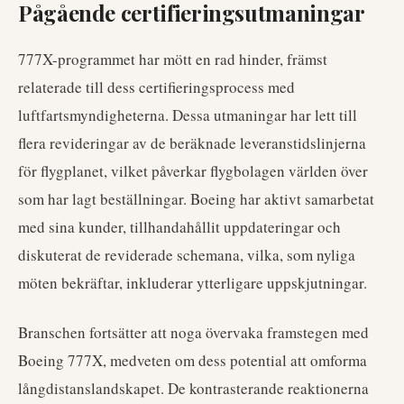
Pågående certifieringsutmaningar
777X-programmet har mött en rad hinder, främst
relaterade till dess certifieringsprocess med
luftfartsmyndigheterna. Dessa utmaningar har lett till
flera revideringar av de beräknade leveranstidslinjerna
för flygplanet, vilket påverkar flygbolagen världen över
som har lagt beställningar. Boeing har aktivt samarbetat
med sina kunder, tillhandahållit uppdateringar och
diskuterat de reviderade schemana, vilka, som nyliga
möten bekräftar, inkluderar ytterligare uppskjutningar.
Branschen fortsätter att noga övervaka framstegen med
Boeing 777X, medveten om dess potential att omforma
långdistanslandskapet. De kontrasterande reaktionerna