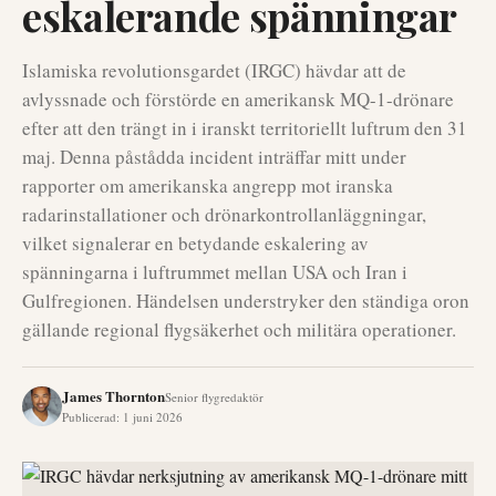
eskalerande spänningar
Islamiska revolutionsgardet (IRGC) hävdar att de
avlyssnade och förstörde en amerikansk MQ-1-drönare
efter att den trängt in i iranskt territoriellt luftrum den 31
maj. Denna påstådda incident inträffar mitt under
rapporter om amerikanska angrepp mot iranska
radarinstallationer och drönarkontrollanläggningar,
vilket signalerar en betydande eskalering av
spänningarna i luftrummet mellan USA och Iran i
Gulfregionen. Händelsen understryker den ständiga oron
gällande regional flygsäkerhet och militära operationer.
James Thornton
Senior flygredaktör
Publicerad
:
1 juni 2026