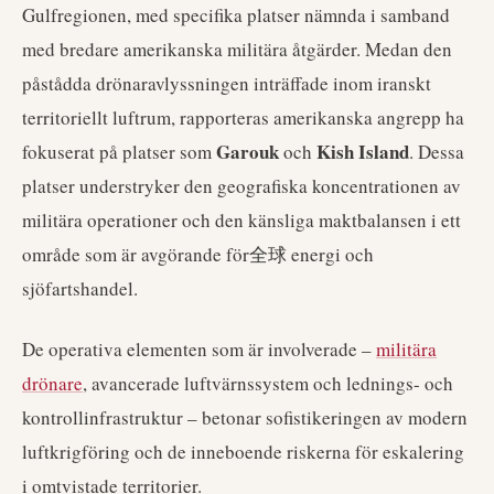
Gulfregionen, med specifika platser nämnda i samband
med bredare amerikanska militära åtgärder. Medan den
påstådda drönaravlyssningen inträffade inom iranskt
territoriellt luftrum, rapporteras amerikanska angrepp ha
Garouk
Kish Island
fokuserat på platser som
och
. Dessa
platser understryker den geografiska koncentrationen av
militära operationer och den känsliga maktbalansen i ett
område som är avgörande för全球 energi och
sjöfartshandel.
De operativa elementen som är involverade –
militära
drönare
, avancerade luftvärnssystem och lednings- och
kontrollinfrastruktur – betonar sofistikeringen av modern
luftkrigföring och de inneboende riskerna för eskalering
i omtvistade territorier.