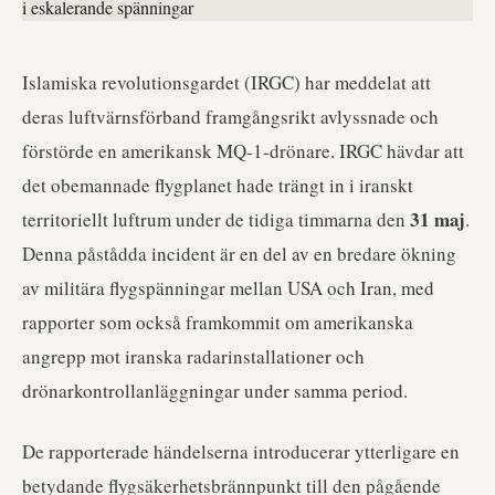
Islamiska revolutionsgardet (IRGC) har meddelat att
deras luftvärnsförband framgångsrikt avlyssnade och
förstörde en amerikansk MQ-1-drönare. IRGC hävdar att
det obemannade flygplanet hade trängt in i iranskt
31 maj
territoriellt luftrum under de tidiga timmarna den
.
Denna påstådda incident är en del av en bredare ökning
av militära flygspänningar mellan USA och Iran, med
rapporter som också framkommit om amerikanska
angrepp mot iranska radarinstallationer och
drönarkontrollanläggningar under samma period.
De rapporterade händelserna introducerar ytterligare en
betydande flygsäkerhetsbrännpunkt till den pågående