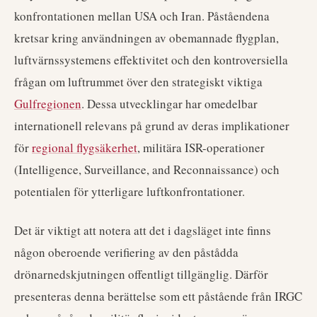
konfrontationen mellan USA och Iran. Påståendena
kretsar kring användningen av obemannade flygplan,
luftvärnssystemens effektivitet och den kontroversiella
frågan om luftrummet över den strategiskt viktiga
Gulfregionen
. Dessa utvecklingar har omedelbar
internationell relevans på grund av deras implikationer
för
regional flygsäkerhet
, militära ISR-operationer
(Intelligence, Surveillance, and Reconnaissance) och
potentialen för ytterligare luftkonfrontationer.
Det är viktigt att notera att det i dagsläget inte finns
någon oberoende verifiering av den påstådda
drönarnedskjutningen offentligt tillgänglig. Därför
presenteras denna berättelse som ett påstående från IRGC