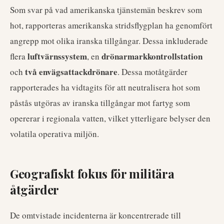
Som svar på vad amerikanska tjänstemän beskrev som
hot, rapporteras amerikanska stridsflygplan ha genomfört
angrepp mot olika iranska tillgångar. Dessa inkluderade
luftvärnssystem
drönarmarkkontrollstation
flera
, en
två envägsattackdrönare
och
. Dessa motåtgärder
rapporterades ha vidtagits för att neutralisera hot som
påstås utgöras av iranska tillgångar mot fartyg som
opererar i regionala vatten, vilket ytterligare belyser den
volatila operativa miljön.
Geografiskt fokus för militära
åtgärder
De omtvistade incidenterna är koncentrerade till