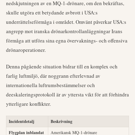
nedskjutningen av en MQ-1-drönare, om den bekräftas,
skulle utgöra ett betydande avbrott i USA:s
underrättelseförmåga i området. Omvänt påverkar USA:s
angrepp mot iranska drönarkontrollanläggningar Irans
förmåga att utföra sina egna övervaknings- och offensiva
drönaroperationer.
Denna pågående situation bidrar till en komplex och
farlig luftmiljö, där noggrann efterlevnad av
internationella luftrumsbestämmelser och
deeskaleringsprotokoll är av yttersta vikt för att förhindra
ytterligare konflikter.
Incidentdetalj
Beskrivning
Flygplan inblandat
Amerikansk MQ-1-drönare