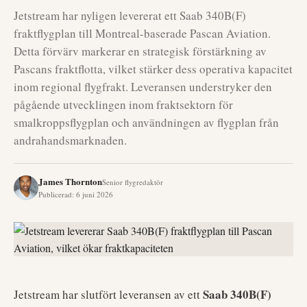
Jetstream har nyligen levererat ett Saab 340B(F)
fraktflygplan till Montreal-baserade Pascan Aviation.
Detta förvärv markerar en strategisk förstärkning av
Pascans fraktflotta, vilket stärker dess operativa kapacitet
inom regional flygfrakt. Leveransen understryker den
pågående utvecklingen inom fraktsektorn för
smalkroppsflygplan och användningen av flygplan från
andrahandsmarknaden.
James Thornton
Senior flygredaktör
Publicerad
:
6 juni 2026
Saab 340B(F)
Jetstream har slutfört leveransen av ett