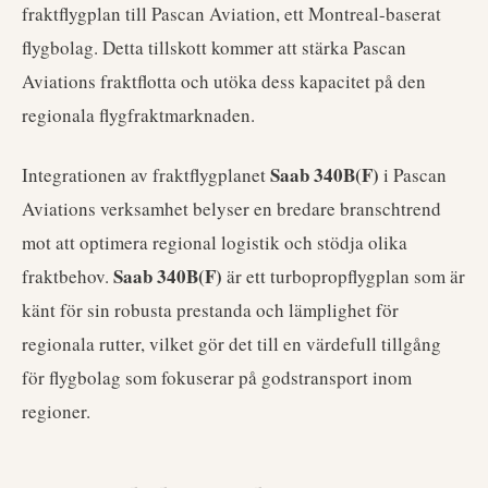
fraktflygplan till Pascan Aviation, ett Montreal-baserat
flygbolag. Detta tillskott kommer att stärka Pascan
Aviations fraktflotta och utöka dess kapacitet på den
regionala flygfraktmarknaden.
Saab 340B(F)
Integrationen av fraktflygplanet
i Pascan
Aviations verksamhet belyser en bredare branschtrend
mot att optimera regional logistik och stödja olika
Saab 340B(F)
fraktbehov.
är ett turbopropflygplan som är
känt för sin robusta prestanda och lämplighet för
regionala rutter, vilket gör det till en värdefull tillgång
för flygbolag som fokuserar på godstransport inom
regioner.