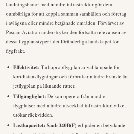
landningsbanor med mindre infrastruktur gör dem
oumbärliga för att koppla samman samhällen och företag
i avlägsna eller mindre betjänade områden. Förvärvet av
Pascan Aviation understryker den fortsatta relevansen av
dessa flygplanstyper i det föränderliga landskapet för
flygfrakt.
Effektivitet:
Turbopropflygplan är väl lämpade för
kortdistansflygningar och förbrukar mindre bränsle än
jetflygplan på liknande rutter.
Tillgänglighet:
De kan operera från mindre
flygplatser med mindre utvecklad infrastruktur, vilket
utökar räckvidden.
Lastkapacitet:
Saab 340B(F)
erbjuder en betydande