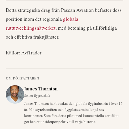
Detta strategiska drag från Pascan Aviation befäster dess
position inom det regionala
globala
ruttutvecklingsnätverket
, med betoning på tillförlitliga
och effektiva frakttjänster.
Källor: AviTrader
OM FÖRFATTAREN
James Thornton
Senior flygredaktör
James Thornton har bevakat den globala flygindustrin i över 15
år, från styrelsemöten och flygplatsterminaler på sex
kontinenter. Som före detta pilot med kommersiella certifikat
ger han ett insiderperspektiv till varje historia.