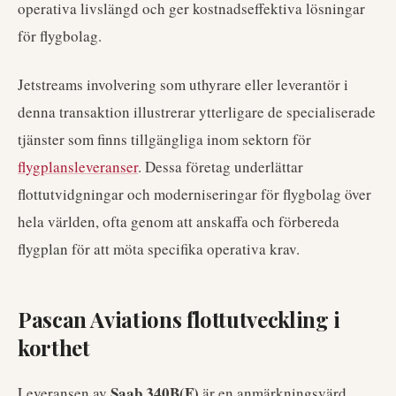
operativa livslängd och ger kostnadseffektiva lösningar
för flygbolag.
Jetstreams involvering som uthyrare eller leverantör i
denna transaktion illustrerar ytterligare de specialiserade
tjänster som finns tillgängliga inom sektorn för
flygplansleveranser
. Dessa företag underlättar
flottutvidgningar och moderniseringar för flygbolag över
hela världen, ofta genom att anskaffa och förbereda
flygplan för att möta specifika operativa krav.
Pascan Aviations flottutveckling i
korthet
Saab 340B(F)
Leveransen av
är en anmärkningsvärd