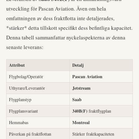
utveckling för Pascan Aviation. Även om hela
omfattningen av dess fraktflotta inte detaljerades,
*stärker* detta tillskott specifikt dess befintliga kapacitet.
Denna tabell sammanfattar nyckelaspekterna av denna
senaste leverans:
Attribut
Detalj
Pascan Aviation
Flygbolag/Operatör
Jetstream
Uthyrare/Leverantör
Saab
Flygplanstyp
340B(F)
Flygplansvariant
fraktflygplan
Montreal
Hemmabas
Påverkan på fraktflottan
Stärker fraktkapaciteten