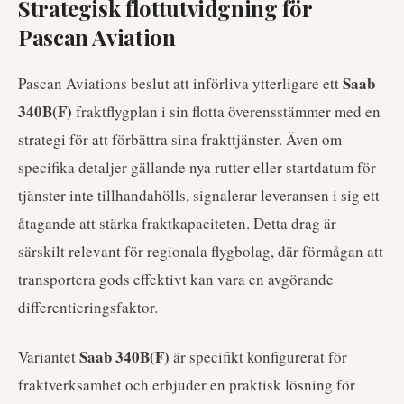
Strategisk flottutvidgning för
Pascan Aviation
Saab
Pascan Aviations beslut att införliva ytterligare ett
340B(F)
fraktflygplan i sin flotta överensstämmer med en
strategi för att förbättra sina frakttjänster. Även om
specifika detaljer gällande nya rutter eller startdatum för
tjänster inte tillhandahölls, signalerar leveransen i sig ett
åtagande att stärka fraktkapaciteten. Detta drag är
särskilt relevant för regionala flygbolag, där förmågan att
transportera gods effektivt kan vara en avgörande
differentieringsfaktor.
Saab 340B(F)
Variantet
är specifikt konfigurerat för
fraktverksamhet och erbjuder en praktisk lösning för