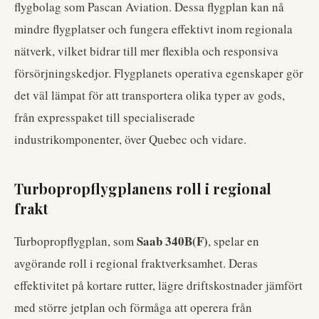
flygbolag som Pascan Aviation. Dessa flygplan kan nå
mindre flygplatser och fungera effektivt inom regionala
nätverk, vilket bidrar till mer flexibla och responsiva
försörjningskedjor. Flygplanets operativa egenskaper gör
det väl lämpat för att transportera olika typer av gods,
från expresspaket till specialiserade
industrikomponenter, över Quebec och vidare.
Turbopropflygplanens roll i regional
frakt
Saab 340B(F)
Turbopropflygplan, som
, spelar en
avgörande roll i regional fraktverksamhet. Deras
effektivitet på kortare rutter, lägre driftskostnader jämfört
med större jetplan och förmåga att operera från