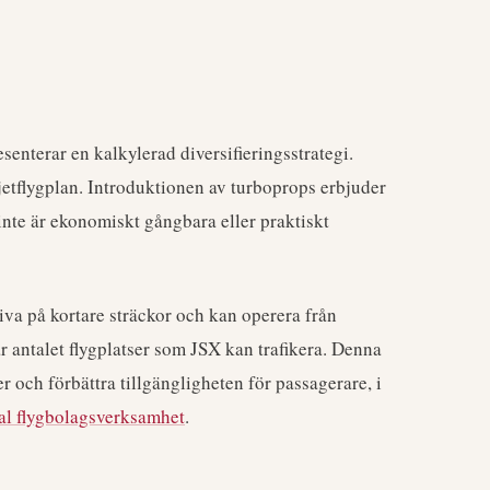
senterar en kalkylerad diversifieringsstrategi.
jetflygplan. Introduktionen av turboprops erbjuder
 inte är ekonomiskt gångbara eller praktiskt
iva på kortare sträckor och kan operera från
r antalet flygplatser som JSX kan trafikera. Denna
 och förbättra tillgängligheten för passagerare, i
al flygbolagsverksamhet
.