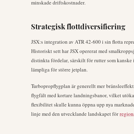
minskade driftskostnader.
Strategisk flottdiversifiering
JSX:s integration av ATR 42-600 i sin flotta repre
Historiskt sett har JSX opererat med smalkropps
distinkta fördelar, särskilt för rutter som kanske
lämpliga för större jetplan.
Turbopropflygplan är generellt mer bränsleeffekt
flygfält med kortare landningsbanor, vilket utöka
flexibilitet skulle kunna öppna upp nya marknader
linje med den utvecklande landskapet för
region