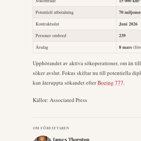
15 000 km² 
Sökområde
70 miljoner
Potentiell utbetalning
Juni 2026
Kontraktsslut
239
Personer ombord
8 mars
Årsdag
(för
Upphörandet av aktiva sökoperationer, om än till
söker avslut. Fokus skiftar nu till potentiella 
kan återuppta sökandet efter
Boeing 777
.
Källor: Associated Press
OM FÖRFATTAREN
James Thornton