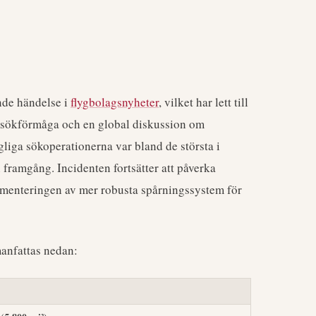
nde händelse i
flygbolagsnyheter
, vilket har lett till
 sökförmåga och en global diskussion om
liga sökoperationerna var bland de största i
n framgång. Incidenten fortsätter att påverka
menteringen av mer robusta spårningssystem för
anfattas nedan: