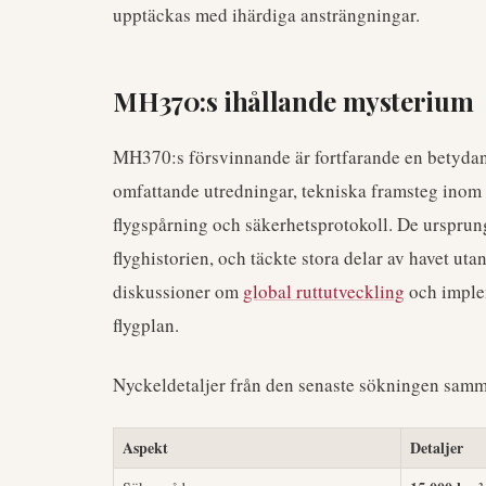
upptäckas med ihärdiga ansträngningar.
MH370:s ihållande mysterium
MH370:s försvinnande är fortfarande en betyda
omfattande utredningar, tekniska framsteg inom
flygspårning och säkerhetsprotokoll. De ursprung
flyghistorien, och täckte stora delar av havet uta
diskussioner om
global ruttutveckling
och imple
flygplan.
Nyckeldetaljer från den senaste sökningen samm
Aspekt
Detaljer