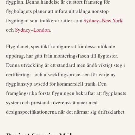
flygplan. Denna händelse är ett stort framsteg för
flygbolagets planer att införa ultralånga nonstop-
flygningar, som trafikerar rutter som
Sydney–New York
och
Sydney–London
.
Flygplanet, specifikt konfigurerat för dessa utökade
uppdrag, har gått från monteringsfasen till flygtester.
Denna utveckling är ett standard men ändå viktigt steg i
certifierings- och utvecklingsprocessen för varje ny
flygplanstyp avsedd för kommersiell trafik. Den
framgångsrika första flygningen bekräftar att flygplanets
system och prestanda överensstämmer med
designspecifikationerna när det närmar sig driftsklarhet.