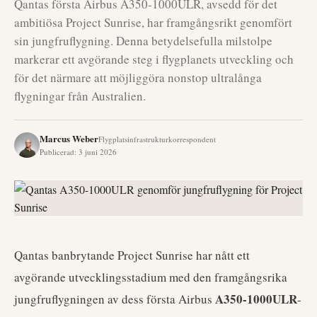
Qantas första Airbus A350-1000ULR, avsedd för det
ambitiösa Project Sunrise, har framgångsrikt genomfört
sin jungfruflygning. Denna betydelsefulla milstolpe
markerar ett avgörande steg i flygplanets utveckling och
för det närmare att möjliggöra nonstop ultralånga
flygningar från Australien.
Marcus Weber
Flygplatsinfrastrukturkorrespondent
Publicerad
:
3 juni 2026
Qantas banbrytande Project Sunrise har nått ett
avgörande utvecklingsstadium med den framgångsrika
A350-1000ULR
jungfruflygningen av dess första Airbus
-