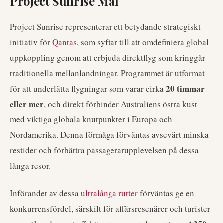
Project Sunrise Mål
Project Sunrise representerar ett betydande strategiskt
initiativ för
Qantas
, som syftar till att omdefiniera global
uppkoppling genom att erbjuda direktflyg som kringgår
traditionella mellanlandningar. Programmet är utformat
20 timmar
för att underlätta flygningar som varar cirka
eller mer
, och direkt förbinder Australiens östra kust
med viktiga globala knutpunkter i Europa och
Nordamerika. Denna förmåga förväntas avsevärt minska
restider och förbättra passagerarupplevelsen på dessa
långa resor.
Införandet av dessa
ultralånga rutter
förväntas ge en
konkurrensfördel, särskilt för affärsresenärer och turister