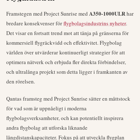
A350-1000ULR
Framstegen med Project Sunrise med
har
bredare konsekvenser för
flygbolagsindustrins nyheter
.
Det visar en fortsatt trend mot att tänja på gränserna för
kommersiell flygräckvidd och effektivitet. Flygbolag
världen över utvärderar kontinuerligt strategier för att
optimera nätverk och erbjuda fler direkta förbindelser,
och ultralånga projekt som detta ligger i framkanten av
den rörelsen.
Qantas framsteg med Project Sunrise sätter en måttstock
för vad som är uppnåeligt i moderna
flygbolagsverksamheter, och kan potentiellt inspirera
andra flygbolag att utforska liknande
långdistanskapaciteter. Fokus på att utveckla flygplan