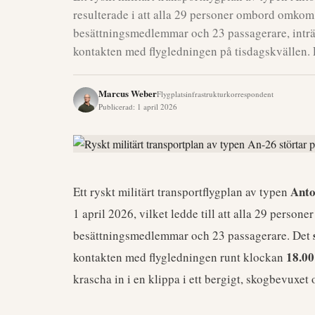
resulterade i att alla 29 personer ombord omkom
besättningsmedlemmar och 23 passagerare, inträf
kontakten med flygledningen på tisdagskvällen. 
Marcus Weber
Flygplatsinfrastrukturkorrespondent
Publicerad
:
1 april 2026
Anto
Ett ryskt militärt transportflygplan av typen
1 april 2026, vilket ledde till att alla 29 pers
besättningsmedlemmar och 23 passagerare. Det
18.00
kontakten med flygledningen runt klockan
krascha in i en klippa i ett bergigt, skogbevuxet