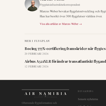
Flygplatsinfrastrukturkorrespondent
Marcus Weber bevakar flygplatsutveckling och flygi
Han har besökt över 300 flygplatser världen över.
Visa alla artiklar av
Marcus Weber
→
MER I
FLYGPLAN
Boeing 777X-certifiering framskrider när flygtes
20 FEBRUARI 2026
Airbus A321XLR förändrar transatlantiskt flygand
12 FEBRUARI 2026
BEVAKNING
AIR NAMIBIA
AVIATION INTELLIGENCE
Senaste nyheterna
Oberoende flyginformation och