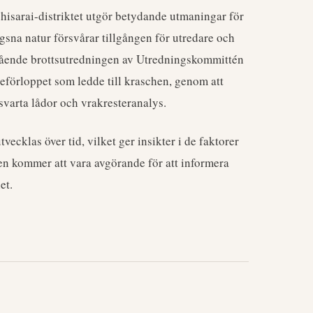
isarai-distriktet utgör betydande utmaningar för
sna natur försvårar tillgången för utredare och
gående brottsutredningen av Utredningskommittén
eförloppet som ledde till kraschen, genom att
 svarta lådor och vrakresteranalys.
ecklas över tid, vilket ger insikter i de faktorer
ten kommer att vara avgörande för att informera
et.