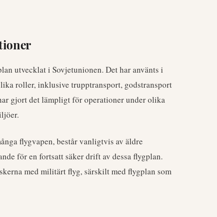
tioner
lan utvecklat i Sovjetunionen. Det har använts i
olika roller, inklusive trupptransport, godstransport
ar gjort det lämpligt för operationer under olika
ljöer.
många flygvapen, består vanligtvis av äldre
de för en fortsatt säker drift av dessa flygplan.
kerna med militärt flyg, särskilt med flygplan som