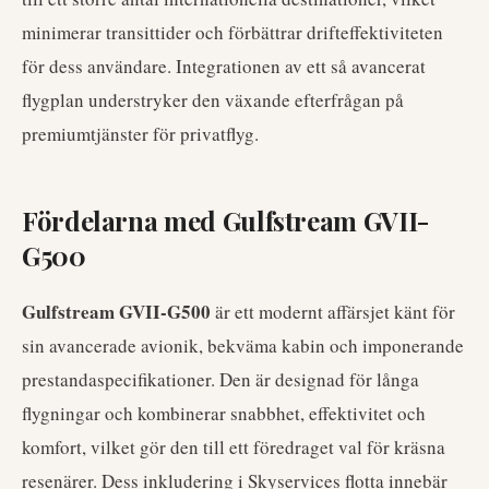
minimerar transittider och förbättrar drifteffektiviteten
för dess användare. Integrationen av ett så avancerat
flygplan understryker den växande efterfrågan på
premiumtjänster för privatflyg.
Fördelarna med Gulfstream GVII-
G500
Gulfstream GVII-G500
är ett modernt affärsjet känt för
sin avancerade avionik, bekväma kabin och imponerande
prestandaspecifikationer. Den är designad för långa
flygningar och kombinerar snabbhet, effektivitet och
komfort, vilket gör den till ett föredraget val för kräsna
resenärer. Dess inkludering i Skyservices flotta innebär