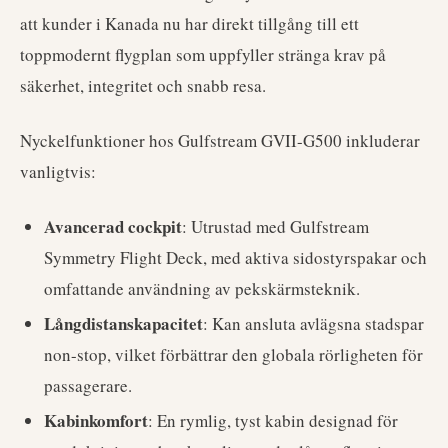
att kunder i Kanada nu har direkt tillgång till ett
toppmodernt flygplan som uppfyller stränga krav på
säkerhet, integritet och snabb resa.
Nyckelfunktioner hos Gulfstream GVII-G500 inkluderar
vanligtvis:
Avancerad cockpit
: Utrustad med Gulfstream
Symmetry Flight Deck, med aktiva sidostyrspakar och
omfattande användning av pekskärmsteknik.
Långdistanskapacitet
: Kan ansluta avlägsna stadspar
non-stop, vilket förbättrar den globala rörligheten för
passagerare.
Kabinkomfort
: En rymlig, tyst kabin designad för