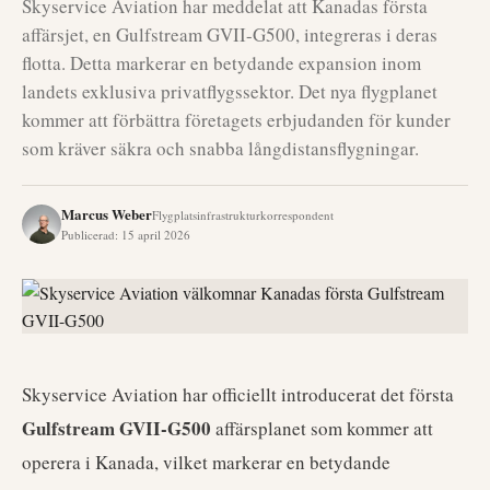
Skyservice Aviation har meddelat att Kanadas första
affärsjet, en Gulfstream GVII-G500, integreras i deras
flotta. Detta markerar en betydande expansion inom
landets exklusiva privatflygssektor. Det nya flygplanet
kommer att förbättra företagets erbjudanden för kunder
som kräver säkra och snabba långdistansflygningar.
Marcus Weber
Flygplatsinfrastrukturkorrespondent
Publicerad
:
15 april 2026
Skyservice Aviation har officiellt introducerat det första
Gulfstream GVII-G500
affärsplanet som kommer att
operera i Kanada, vilket markerar en betydande