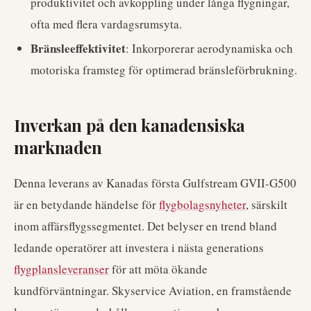
produktivitet och avkoppling under långa flygningar,
ofta med flera vardagsrumsyta.
Bränsleeffektivitet
: Inkorporerar aerodynamiska och
motoriska framsteg för optimerad bränsleförbrukning.
Inverkan på den kanadensiska
marknaden
Denna leverans av Kanadas första Gulfstream GVII-G500
är en betydande händelse för
flygbolagsnyheter
, särskilt
inom affärsflygssegmentet. Det belyser en trend bland
ledande operatörer att investera i nästa generations
flygplansleveranser
för att möta ökande
kundförväntningar. Skyservice Aviation, en framstående