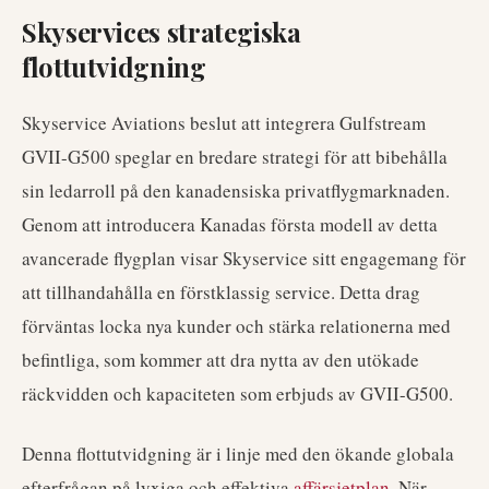
Skyservices strategiska
flottutvidgning
Skyservice Aviations beslut att integrera Gulfstream
GVII-G500 speglar en bredare strategi för att bibehålla
sin ledarroll på den kanadensiska privatflygmarknaden.
Genom att introducera Kanadas första modell av detta
avancerade flygplan visar Skyservice sitt engagemang för
att tillhandahålla en förstklassig service. Detta drag
förväntas locka nya kunder och stärka relationerna med
befintliga, som kommer att dra nytta av den utökade
räckvidden och kapaciteten som erbjuds av GVII-G500.
Denna flottutvidgning är i linje med den ökande globala
efterfrågan på lyxiga och effektiva
affärsjetplan
. När