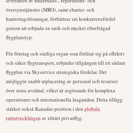
leverantör av underhålls-, reparations- och
översynstjänster (MRO), samt charter- och
hanteringslösningar, förbättrar sin konkurrensfördel
genom att erbjuda en unik och mycket efterfrågad
flygplanstyp.
För företag och statliga organ som förlitar sig på effektiv
och säker flygtransport, erbjuder tillgången till ett sådant
flygplan via Skyservice strategiska fördelar. Det
möjliggör snabb utplacering av personal och resurser
över stora avstånd, vilket är avgörande för komplexa
operationer och internationella åtaganden. Detta tillägg
stärker också Kanadas position i den
globala
ruttutvecklingen
av elitärt privatflyg.