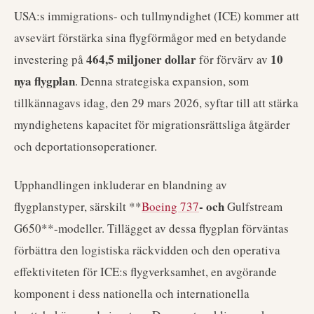
USA:s immigrations- och tullmyndighet (ICE) kommer att
avsevärt förstärka sina flygförmågor med en betydande
464,5 miljoner dollar
10
investering på
för förvärv av
nya flygplan
. Denna strategiska expansion, som
tillkännagavs idag, den 29 mars 2026, syftar till att stärka
myndighetens kapacitet för migrationsrättsliga åtgärder
och deportationsoperationer.
Upphandlingen inkluderar en blandning av
- och
flygplanstyper, särskilt **
Boeing 737
Gulfstream
G650**-modeller. Tillägget av dessa flygplan förväntas
förbättra den logistiska räckvidden och den operativa
effektiviteten för ICE:s flygverksamhet, en avgörande
komponent i dess nationella och internationella