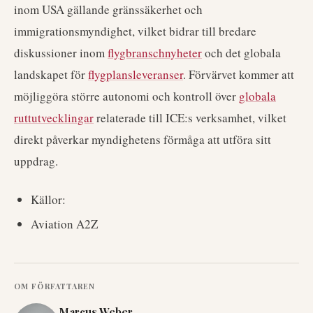
inom USA gällande gränssäkerhet och
immigrationsmyndighet, vilket bidrar till bredare
diskussioner inom
flygbranschnyheter
och det globala
landskapet för
flygplansleveranser
. Förvärvet kommer att
möjliggöra större autonomi och kontroll över
globala
ruttutvecklingar
relaterade till ICE:s verksamhet, vilket
direkt påverkar myndighetens förmåga att utföra sitt
uppdrag.
Källor:
Aviation A2Z
OM FÖRFATTAREN
Marcus Weber