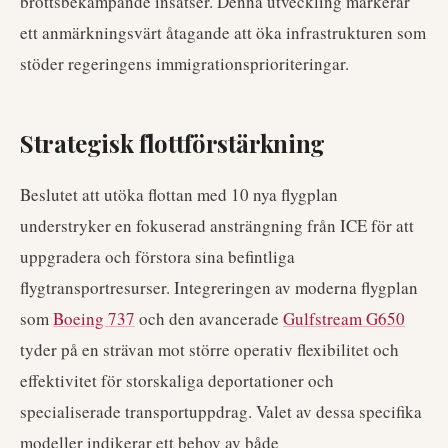
brottsbekämpande insatser. Denna utveckling markerar
ett anmärkningsvärt åtagande att öka infrastrukturen som
stöder regeringens immigrationsprioriteringar.
Strategisk flottförstärkning
Beslutet att utöka flottan med 10 nya flygplan
understryker en fokuserad ansträngning från ICE för att
uppgradera och förstora sina befintliga
flygtransportresurser. Integreringen av moderna flygplan
som
Boeing 737
och den avancerade
Gulfstream G650
tyder på en strävan mot större operativ flexibilitet och
effektivitet för storskaliga deportationer och
specialiserade transportuppdrag. Valet av dessa specifika
modeller indikerar ett behov av både