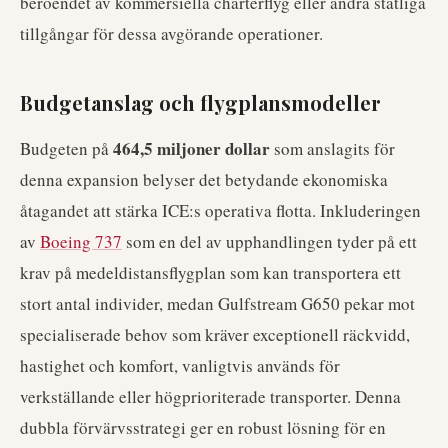
beroendet av kommersiella charterflyg eller andra statliga
tillgångar för dessa avgörande operationer.
Budgetanslag och flygplansmodeller
464,5 miljoner dollar
Budgeten på
som anslagits för
denna expansion belyser det betydande ekonomiska
åtagandet att stärka ICE:s operativa flotta. Inkluderingen
av
Boeing 737
som en del av upphandlingen tyder på ett
krav på medeldistansflygplan som kan transportera ett
stort antal individer, medan Gulfstream G650 pekar mot
specialiserade behov som kräver exceptionell räckvidd,
hastighet och komfort, vanligtvis används för
verkställande eller högprioriterade transporter. Denna
dubbla förvärvsstrategi ger en robust lösning för en