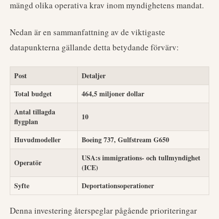
mängd olika operativa krav inom myndighetens mandat.
Nedan är en sammanfattning av de viktigaste
datapunkterna gällande detta betydande förvärv:
Post
Detaljer
Total budget
464,5 miljoner dollar
Antal tillagda
10
flygplan
Huvudmodeller
Boeing 737, Gulfstream G650
USA:s immigrations- och tullmyndighet
Operatör
(ICE)
Syfte
Deportationsoperationer
Denna investering återspeglar pågående prioriteringar