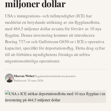
miljoner dollar
USA:s immigrations- och tullmyndighet (ICE) har
meddelat en betydande utökning av sin flygplansflotta,
med 464,5 miljoner dollar avsatta för förvärv av 10 nya
flygplan. Denna investering kommer att introducera
Boeing 737:or och Gulfstream G650:or i ICE:s operativa
kapacitet, specifikt för deportationsflyg. Detta drag syftar
till att förbättra myndighetens förmåga att utföra
migrationsrättsliga operationer.
Marcus Weber
Flygplatsinfrastrukturkorrespondent
Publicerad
:
29 mars 2026