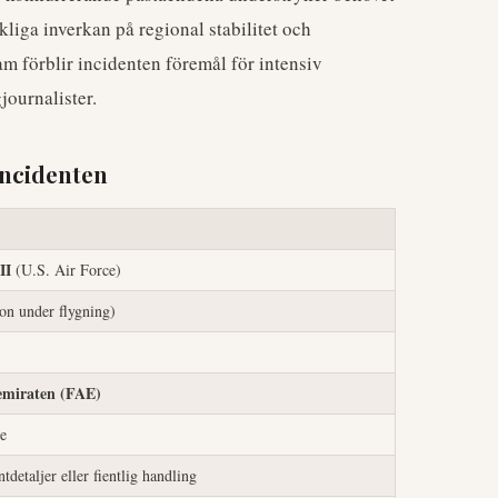
kliga inverkan på regional stabilitet och
ram förblir incidenten föremål för intensiv
journalister.
incidenten
II
(U.S. Air Force)
on under flygning)
emiraten (FAE)
e
detaljer eller fientlig handling