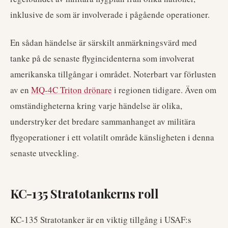
inklusive de som är involverade i pågående operationer.
En sådan händelse är särskilt anmärkningsvärd med
tanke på de senaste flygincidenterna som involverat
amerikanska tillgångar i området. Noterbart var förlusten
av en
MQ-4C Triton drönare
i regionen tidigare. Även om
omständigheterna kring varje händelse är olika,
understryker det bredare sammanhanget av militära
flygoperationer i ett volatilt område känsligheten i denna
senaste utveckling.
KC-135 Stratotankerns roll
KC-135 Stratotanker är en viktig tillgång i USAF:s