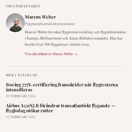
OM FÖRFATTAREN
Marcus Weber
Flygplatsinfrastrukturkorrespondent
Marcus Weber bevakar flygplatsutveckling och flyginfrastruktur
i Europa, Mellanöstern och Asien-Stillahavsområdet. Han har
besökt över 300 flygplatser världen över.
Visa alla artiklar av
Marcus Weber
→
MER I
FLYGPLAN
Boeing 777X-certifiering framskrider när flygtesterna
intensifieras
20 FEBRUARI 2026
Airbus A321XLR förändrar transatlantiskt flygande —
flygbolag utökar rutter
12 FEBRUARI 2026