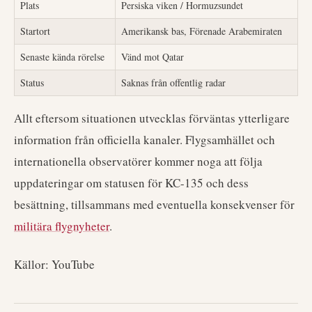
Plats
Persiska viken / Hormuzsundet
Startort
Amerikansk bas, Förenade Arabemiraten
Senaste kända rörelse
Vänd mot Qatar
Status
Saknas från offentlig radar
Allt eftersom situationen utvecklas förväntas ytterligare
information från officiella kanaler. Flygsamhället och
internationella observatörer kommer noga att följa
uppdateringar om statusen för KC-135 och dess
besättning, tillsammans med eventuella konsekvenser för
militära flygnyheter
.
Källor: YouTube