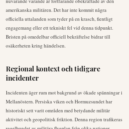
nuvarande varande är fortfarande obekräftade av den
amerikanska militären. Det har inte kommit några
officiella uttalanden som tyder på en krasch, fientligt
engagemang eller ett tekniskt fel vid denna tidpunkt.
Bristen på omedelbar officiell bekräftelse bidrar till
osäkerheten kring händelsen.
Regional kontext och tidigare
incidenter
Incidenten äger rum mot bakgrund av ökade spänningar i
Mellanöstern. Persiska viken och Hormuzsundet har
historiskt sett varit områden med betydande militär
aktivitet och geopolitisk friktion. Denna region trafikeras
regelbundet av militära flygplan från olika nationer,