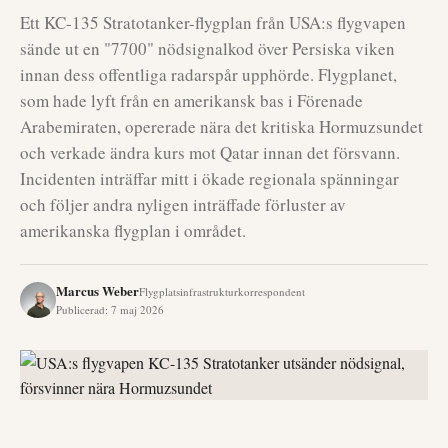
Ett KC-135 Stratotanker-flygplan från USA:s flygvapen
sände ut en "7700" nödsignalkod över Persiska viken
innan dess offentliga radarspår upphörde. Flygplanet,
som hade lyft från en amerikansk bas i Förenade
Arabemiraten, opererade nära det kritiska Hormuzsundet
och verkade ändra kurs mot Qatar innan det försvann.
Incidenten inträffar mitt i ökade regionala spänningar
och följer andra nyligen inträffade förluster av
amerikanska flygplan i området.
Marcus Weber
Flygplatsinfrastrukturkorrespondent
Publicerad
:
7 maj 2026