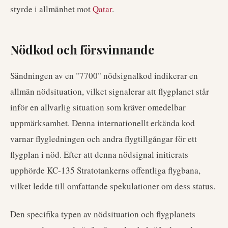
styrde i allmänhet mot
Qatar
.
Nödkod och försvinnande
Sändningen av en "7700" nödsignalkod indikerar en
allmän nödsituation, vilket signalerar att flygplanet står
inför en allvarlig situation som kräver omedelbar
uppmärksamhet. Denna internationellt erkända kod
varnar flygledningen och andra flygtillgångar för ett
flygplan i nöd. Efter att denna nödsignal initierats
upphörde KC-135 Stratotankerns offentliga flygbana,
vilket ledde till omfattande spekulationer om dess status.
Den specifika typen av nödsituation och flygplanets