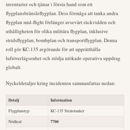
inventarier och tjänar i första hand som ett
flygplansbränsleflygplan. Dess förmåga att tanka andra
flygplan mid-flight förlänger avsevärt räckvidden och
uthålligheten för olika militära flygplan, inklusive
stridsflygplan, bombplan och transportflygplan. Denna
roll gör KC-135 avgörande för att upprätthålla
luftöverlägsenhet och stödja utökade operativa uppdrag
globalt.
Nyckeldetaljer kring incidenten sammanfattas nedan:
Detalj
Information
Flygplanstyp
KC-135 Stratotanker
7700
Nödkod