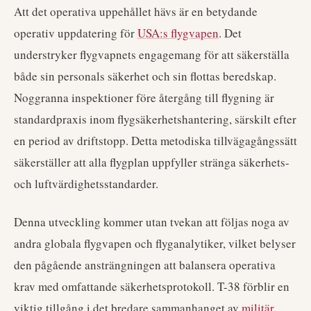
Att det operativa uppehållet hävs är en betydande
operativ uppdatering för
USA:s flygvapen
. Det
understryker flygvapnets engagemang för att säkerställa
både sin personals säkerhet och sin flottas beredskap.
Noggranna inspektioner före återgång till flygning är
standardpraxis inom flygsäkerhetshantering, särskilt efter
en period av driftstopp. Detta metodiska tillvägagångssätt
säkerställer att alla flygplan uppfyller stränga säkerhets-
och luftvärdighetsstandarder.
Denna utveckling kommer utan tvekan att följas noga av
andra globala flygvapen och flyganalytiker, vilket belyser
den pågående ansträngningen att balansera operativa
krav med omfattande säkerhetsprotokoll. T-38 förblir en
viktig tillgång i det bredare sammanhanget av
militär