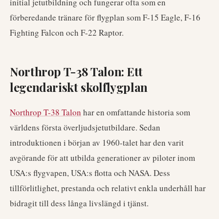
initial jetutbildning och fungerar ofta som en
förberedande tränare för flygplan som F-15 Eagle, F-16
Fighting Falcon och F-22 Raptor.
Northrop T-38 Talon: Ett
legendariskt skolflygplan
Northrop T-38 Talon
har en omfattande historia som
världens första överljudsjetutbildare. Sedan
introduktionen i början av 1960-talet har den varit
avgörande för att utbilda generationer av piloter inom
USA:s flygvapen, USA:s flotta och NASA. Dess
tillförlitlighet, prestanda och relativt enkla underhåll har
bidragit till dess långa livslängd i tjänst.