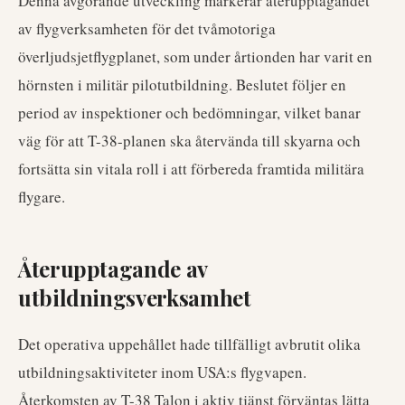
Denna avgörande utveckling markerar återupptagandet
av flygverksamheten för det tvåmotoriga
överljudsjetflygplanet, som under årtionden har varit en
hörnsten i militär pilotutbildning. Beslutet följer en
period av inspektioner och bedömningar, vilket banar
väg för att T-38-planen ska återvända till skyarna och
fortsätta sin vitala roll i att förbereda framtida militära
flygare.
Återupptagande av
utbildningsverksamhet
Det operativa uppehållet hade tillfälligt avbrutit olika
utbildningsaktiviteter inom USA:s flygvapen.
Återkomsten av T-38 Talon i aktiv tjänst förväntas lätta