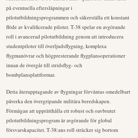
på eventuella eftersläpningar i
pilotutbildningsprogrammen och säkerställa ett konstant
flöde av kvalificerade piloter. T-38 spelar en avgörande
roll i avancerad pilotutbildning genom att introducera
studentpiloter till överljudsflygning, komplexa
flygmanövrar och högpresterande flygplansoperationer
innan de övergår till stridsflyg- och
bombplansplattformar.
Detta återupptagande av flygningar förväntas omedelbart
påverka den övergripande militära beredskapen.
Förmågan att upprätthålla ett robust och oavbrutet
pilotutbildningsprogram är avgörande för global
försvarskapacitet. T-38:ans roll sträcker sig bortom