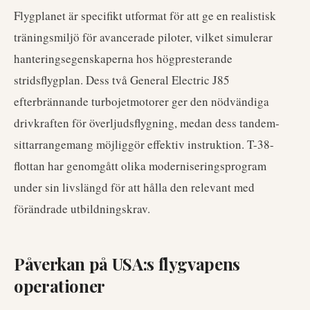
Flygplanet är specifikt utformat för att ge en realistisk
träningsmiljö för avancerade piloter, vilket simulerar
hanteringsegenskaperna hos högpresterande
stridsflygplan. Dess två General Electric J85
efterbrännande turbojetmotorer ger den nödvändiga
drivkraften för överljudsflygning, medan dess tandem-
sittarrangemang möjliggör effektiv instruktion. T-38-
flottan har genomgått olika moderniseringsprogram
under sin livslängd för att hålla den relevant med
förändrade utbildningskrav.
Påverkan på USA:s flygvapens
operationer