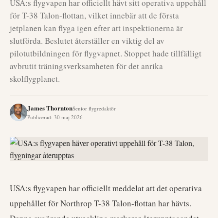
USA:s flygvapen har officiellt hävt sitt operativa uppehåll
för T-38 Talon-flottan, vilket innebär att de första
jetplanen kan flyga igen efter att inspektionerna är
slutförda. Beslutet återställer en viktig del av
pilotutbildningen för flygvapnet. Stoppet hade tillfälligt
avbrutit träningsverksamheten för det anrika
skolflygplanet.
James Thornton
Senior flygredaktör
Publicerad
:
30 maj 2026
USA:s flygvapen har officiellt meddelat att det operativa
uppehållet för Northrop T-38 Talon-flottan har hävts.