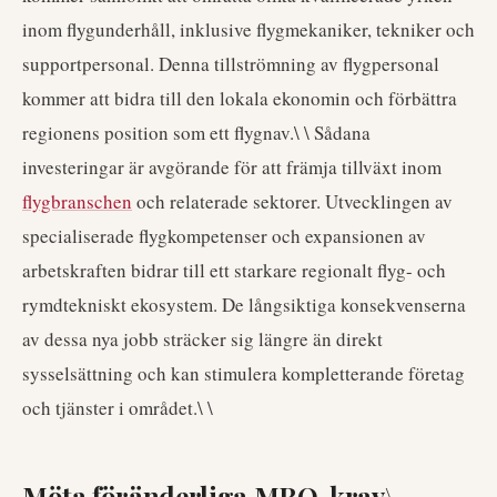
inom flygunderhåll, inklusive flygmekaniker, tekniker och
supportpersonal. Denna tillströmning av flygpersonal
kommer att bidra till den lokala ekonomin och förbättra
regionens position som ett flygnav.\ \ Sådana
investeringar är avgörande för att främja tillväxt inom
flygbranschen
och relaterade sektorer. Utvecklingen av
specialiserade flygkompetenser och expansionen av
arbetskraften bidrar till ett starkare regionalt flyg- och
rymdtekniskt ekosystem. De långsiktiga konsekvenserna
av dessa nya jobb sträcker sig längre än direkt
sysselsättning och kan stimulera kompletterande företag
och tjänster i området.\ \
Möta föränderliga MRO-krav\