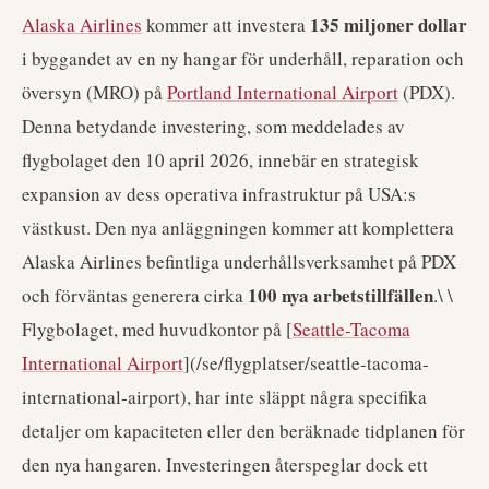
135 miljoner dollar
Alaska Airlines
kommer att investera
i byggandet av en ny hangar för underhåll, reparation och
översyn (MRO) på
Portland International Airport
(PDX).
Denna betydande investering, som meddelades av
flygbolaget den 10 april 2026, innebär en strategisk
expansion av dess operativa infrastruktur på USA:s
västkust. Den nya anläggningen kommer att komplettera
Alaska Airlines befintliga underhållsverksamhet på PDX
100 nya arbetstillfällen
och förväntas generera cirka
.\ \
Flygbolaget, med huvudkontor på [
Seattle-Tacoma
International Airport
](/se/flygplatser/seattle-tacoma-
international-airport), har inte släppt några specifika
detaljer om kapaciteten eller den beräknade tidplanen för
den nya hangaren. Investeringen återspeglar dock ett