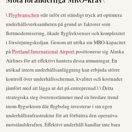
\
Flygbranschen
står inför ett ständigt tryck att optimera
underhållsverksamheten på grund av faktorer som
flottmodernisering, ökade flygfrekvenser och komplexitet
i försörjningskedjan. Genom att utöka sin MRO-kapacitet
på
Portland International Airport
positionerar sig Alaska
Airlines för att effektivt hantera dessa utmaningar. En
utökad intern underhållsanläggning kan erbjuda större
kontroll över underhållsscheman, kvalitet och kostnader
jämfört med att lägga ut det på entreprenad.\ \ Detta
strategiska steg överensstämmer med en bredare trend
inom flygsektorn där flygbolag investerar i sin egen
underhållsinfrastruktur för att förbättra den operativa
motståndskraften. Effektivt underhåll handlar inte bara