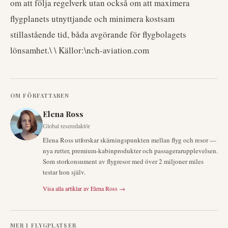
om att följa regelverk utan också om att maximera
flygplanets utnyttjande och minimera kostsam
stillastående tid, båda avgörande för flygbolagets
lönsamhet.\ \ Källor:\nch-aviation.com
OM FÖRFATTAREN
Elena Ross
Global reseredaktör
Elena Ross utforskar skärningspunkten mellan flyg och resor —
nya rutter, premium-kabinprodukter och passagerarupplevelsen.
Som storkonsument av flygresor med över 2 miljoner miles
testar hon själv.
Visa alla artiklar av
Elena Ross
→
MER I
FLYGPLATSER