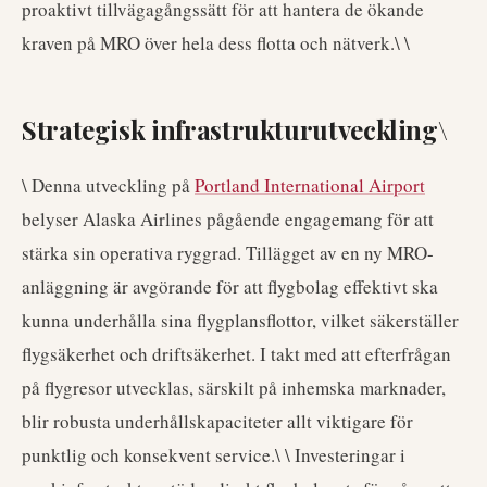
proaktivt tillvägagångssätt för att hantera de ökande
kraven på MRO över hela dess flotta och nätverk.\ \
Strategisk infrastrukturutveckling\
\ Denna utveckling på
Portland International Airport
belyser Alaska Airlines pågående engagemang för att
stärka sin operativa ryggrad. Tillägget av en ny MRO-
anläggning är avgörande för att flygbolag effektivt ska
kunna underhålla sina flygplansflottor, vilket säkerställer
flygsäkerhet och driftsäkerhet. I takt med att efterfrågan
på flygresor utvecklas, särskilt på inhemska marknader,
blir robusta underhållskapaciteter allt viktigare för
punktlig och konsekvent service.\ \ Investeringar i