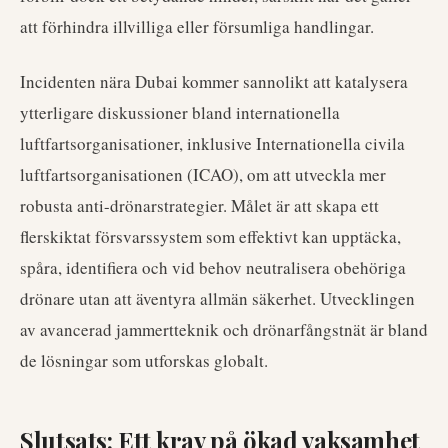
att förhindra illvilliga eller försumliga handlingar.
Incidenten nära Dubai kommer sannolikt att katalysera
ytterligare diskussioner bland internationella
luftfartsorganisationer, inklusive Internationella civila
luftfartsorganisationen (ICAO), om att utveckla mer
robusta anti-drönarstrategier. Målet är att skapa ett
flerskiktat försvarssystem som effektivt kan upptäcka,
spåra, identifiera och vid behov neutralisera obehöriga
drönare utan att äventyra allmän säkerhet. Utvecklingen
av avancerad jammertteknik och drönarfångstnät är bland
de lösningar som utforskas globalt.
Slutsats: Ett krav på ökad vaksamhet