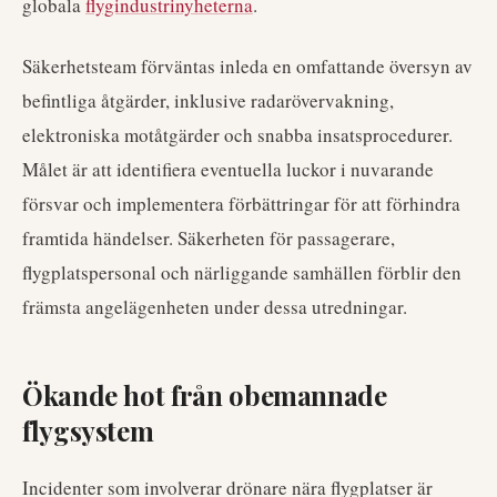
globala
flygindustrinyheterna
.
Säkerhetsteam förväntas inleda en omfattande översyn av
befintliga åtgärder, inklusive radarövervakning,
elektroniska motåtgärder och snabba insatsprocedurer.
Målet är att identifiera eventuella luckor i nuvarande
försvar och implementera förbättringar för att förhindra
framtida händelser. Säkerheten för passagerare,
flygplatspersonal och närliggande samhällen förblir den
främsta angelägenheten under dessa utredningar.
Ökande hot från obemannade
flygsystem
Incidenter som involverar drönare nära flygplatser är