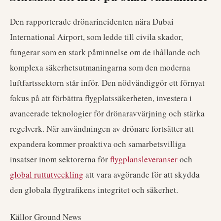
Den rapporterade drönarincidenten nära Dubai
International Airport, som ledde till civila skador,
fungerar som en stark påminnelse om de ihållande och
komplexa säkerhetsutmaningarna som den moderna
luftfartssektorn står inför. Den nödvändiggör ett förnyat
fokus på att förbättra flygplatssäkerheten, investera i
avancerade teknologier för drönaravvärjning och stärka
regelverk. När användningen av drönare fortsätter att
expandera kommer proaktiva och samarbetsvilliga
insatser inom sektorerna för
flygplansleveranser
och
global ruttutveckling
att vara avgörande för att skydda
den globala flygtrafikens integritet och säkerhet.
Källor Ground News