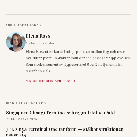
OM FÖRFATTAREN
Elena Ross
Global reseredaktör
Elena Ross utforskar skärningspunkten mellan flyg och resor —
nya rutter, premium-kabinprodukter och passagerarupplevelsen.
Som storkonsument av flygresor med över 2 miljoner miles
testar hon själv.
Visa alla artiklar av
Elena Ross
→
MER I
FLYGPLATSER
Singapore Changi Terminal 5: byggmilstolpe nådd
22 FEBRUARI 2026
JFK:s nya Terminal One tar form — stålkonstruktionen
reser sig