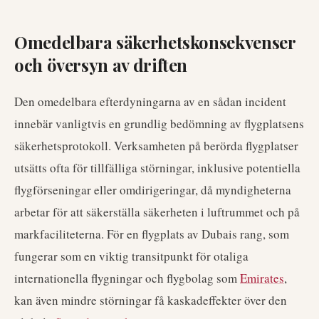
Omedelbara säkerhetskonsekvenser
och översyn av driften
Den omedelbara efterdyningarna av en sådan incident
innebär vanligtvis en grundlig bedömning av flygplatsens
säkerhetsprotokoll. Verksamheten på berörda flygplatser
utsätts ofta för tillfälliga störningar, inklusive potentiella
flygförseningar eller omdirigeringar, då myndigheterna
arbetar för att säkerställa säkerheten i luftrummet och på
markfaciliteterna. För en flygplats av Dubais rang, som
fungerar som en viktig transitpunkt för otaliga
internationella flygningar och flygbolag som
Emirates
,
kan även mindre störningar få kaskadeffekter över den