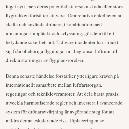
inget nytt, men deras potential att orsaka skada eller störa
flygtrafiken fortsätter att växa. Den relativa enkelheten att
skaffa och använda drönare, i kombination med
utmaningar i upptäckt och avlyssning, gör dem till ett
betydande säkerhetshot. Tidigare incidenter har sträckt
sig från obehöriga flygningar in i begränsat luftrum till
direkta störningar av flygplansrörelser.
Denna senaste händelse förstärker ytterligare kraven på
internationellt samarbete mellan luftfartsorgan,
regeringar och teknikleverantörer. Att dela bästa praxis,
utveckla harmoniserade regler och investera i avancerade
system för drönaravvärjning är avgörande steg för att
mildra denna eskalerande risk. Utplaceringen av