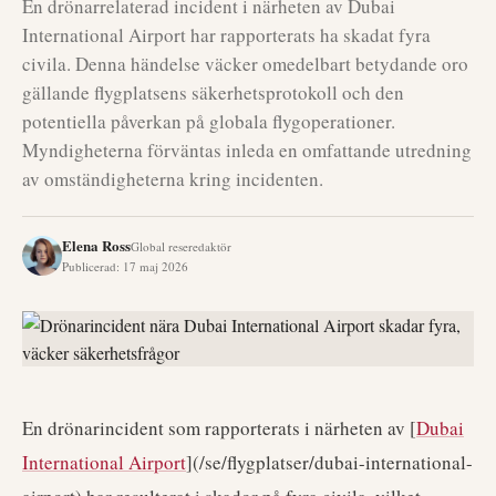
En drönarrelaterad incident i närheten av Dubai
International Airport har rapporterats ha skadat fyra
civila. Denna händelse väcker omedelbart betydande oro
gällande flygplatsens säkerhetsprotokoll och den
potentiella påverkan på globala flygoperationer.
Myndigheterna förväntas inleda en omfattande utredning
av omständigheterna kring incidenten.
Elena Ross
Global reseredaktör
Publicerad
:
17 maj 2026
En drönarincident som rapporterats i närheten av [
Dubai
International Airport
](/se/flygplatser/dubai-international-