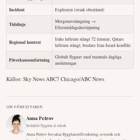
Incident
Explosion (orsak obestämd)
Morgonavstängning →
Tidslinje
Eftermiddagsåteröppning
Iraks luftrum stängt 72 timmar; Qatars
Regional kontext
luftrum stängt; bredare Iran-Israel-konflikt
Globalt flygnav med tusentals dagliga
Påverkansomfattning
anslutningar
Källor: Sky News ABC7 Chicago/ABC News
OM FÖRFATTAREN
Anna Petrov
Redaktör flygplan & teknik
Anna Petrov bevakar flygplanstillverkning, avionik och