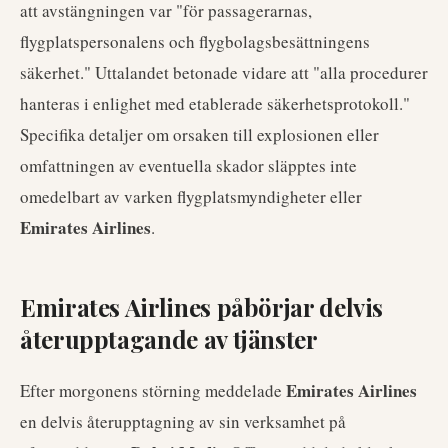
att avstängningen var "för passagerarnas,
flygplatspersonalens och flygbolagsbesättningens
säkerhet." Uttalandet betonade vidare att "alla procedurer
hanteras i enlighet med etablerade säkerhetsprotokoll."
Specifika detaljer om orsaken till explosionen eller
omfattningen av eventuella skador släpptes inte
omedelbart av varken flygplatsmyndigheter eller
Emirates Airlines
.
Emirates Airlines påbörjar delvis
återupptagande av tjänster
Emirates Airlines
Efter morgonens störning meddelade
en delvis återupptagning av sin verksamhet på