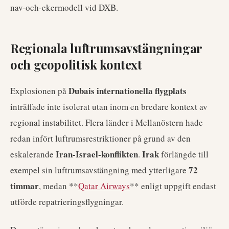
nav-och-ekermodell vid DXB.
Regionala luftrumsavstängningar
och geopolitisk kontext
Dubais internationella flygplats
Explosionen på
inträffade inte isolerat utan inom en bredare kontext av
regional instabilitet. Flera länder i Mellanöstern hade
redan infört luftrumsrestriktioner på grund av den
Iran-Israel-konflikten
Irak
eskalerande
.
förlängde till
72
exempel sin luftrumsavstängning med ytterligare
timmar
, medan **
Qatar Airways
** enligt uppgift endast
utförde repatrieringsflygningar.