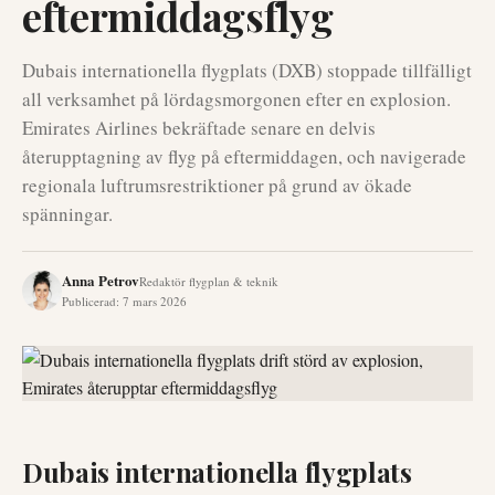
eftermiddagsflyg
Dubais internationella flygplats (DXB) stoppade tillfälligt
all verksamhet på lördagsmorgonen efter en explosion.
Emirates Airlines bekräftade senare en delvis
återupptagning av flyg på eftermiddagen, och navigerade
regionala luftrumsrestriktioner på grund av ökade
spänningar.
Anna Petrov
Redaktör flygplan & teknik
Publicerad
:
7 mars 2026
Dubais internationella flygplats