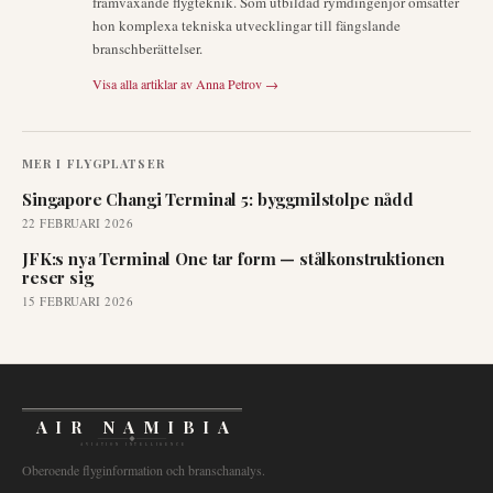
framväxande flygteknik. Som utbildad rymdingenjör omsätter
hon komplexa tekniska utvecklingar till fängslande
branschberättelser.
Visa alla artiklar av
Anna Petrov
→
MER I
FLYGPLATSER
Singapore Changi Terminal 5: byggmilstolpe nådd
22 FEBRUARI 2026
JFK:s nya Terminal One tar form — stålkonstruktionen
reser sig
15 FEBRUARI 2026
AIR NAMIBIA
AVIATION INTELLIGENCE
Oberoende flyginformation och branschanalys.