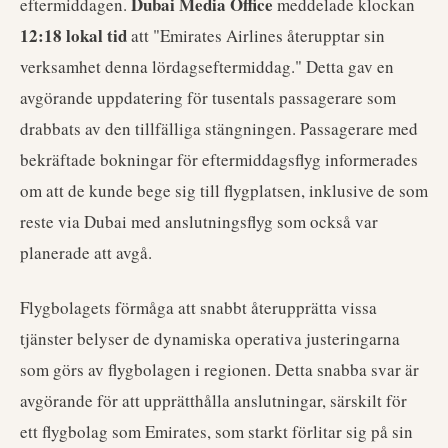
Dubai Media Office
eftermiddagen.
meddelade klockan
12:18 lokal tid
att "Emirates Airlines återupptar sin
verksamhet denna lördagseftermiddag." Detta gav en
avgörande uppdatering för tusentals passagerare som
drabbats av den tillfälliga stängningen. Passagerare med
bekräftade bokningar för eftermiddagsflyg informerades
om att de kunde bege sig till flygplatsen, inklusive de som
reste via Dubai med anslutningsflyg som också var
planerade att avgå.
Flygbolagets förmåga att snabbt återupprätta vissa
tjänster belyser de dynamiska operativa justeringarna
som görs av flygbolagen i regionen. Detta snabba svar är
avgörande för att upprätthålla anslutningar, särskilt för
ett flygbolag som Emirates, som starkt förlitar sig på sin