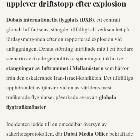
upplever driftstopp efter explosion
Dubais internationella flygplats (DXB)
, ett centralt
globalt luftfartsnav, stängde tillfälligt all verksamhet på
lördagsmorgonen efter en rapporterad explosion vid
anläggningen. Denna störning inträffade mitt i ett bredare
scenario av ökade geopolitiska spänningar, inklusive
stängningar av luftrummet i Mellanöstern
som härrör
från den eskalerande Iran-Israel-konflikten. Det tillfälliga
upphörandet av tjänster vid en av världens mest
globala
trafikerade flygplatser påverkade avsevärt
flygtrafikmönster
.
Incidenten ledde till en omedelbar översyn av
Dubai Media Office
säkerhetsprotokollen, där
bekräftade