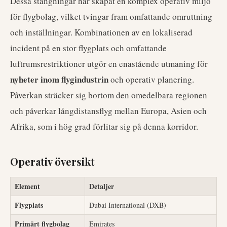
Dessa stängningar har skapat en komplex operativ miljö
för flygbolag, vilket tvingar fram omfattande omruttning
och inställningar. Kombinationen av en lokaliserad
incident på en stor flygplats och omfattande
luftrumsrestriktioner utgör en enastående utmaning för
nyheter inom flygindustrin
och operativ planering.
Påverkan sträcker sig bortom den omedelbara regionen
och påverkar långdistansflyg mellan Europa, Asien och
Afrika, som i hög grad förlitar sig på denna korridor.
Operativ översikt
Element
Detaljer
Flygplats
Dubai International (DXB)
Primärt flygbolag
Emirates