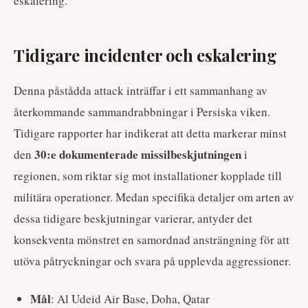
eskalering.
Tidigare incidenter och eskalering
Denna påstådda attack inträffar i ett sammanhang av
återkommande sammandrabbningar i Persiska viken.
Tidigare rapporter har indikerat att detta markerar minst
30:e dokumenterade missilbeskjutningen
den
i
regionen, som riktar sig mot installationer kopplade till
militära operationer. Medan specifika detaljer om arten av
dessa tidigare beskjutningar varierar, antyder det
konsekventa mönstret en samordnad ansträngning för att
utöva påtryckningar och svara på upplevda aggressioner.
Mål
: Al Udeid Air Base, Doha, Qatar