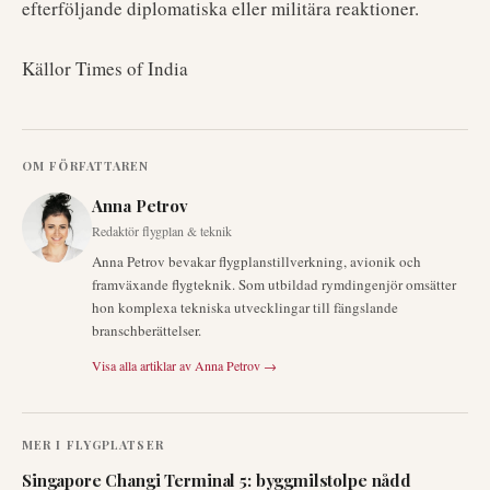
efterföljande diplomatiska eller militära reaktioner.
Källor Times of India
OM FÖRFATTAREN
Anna Petrov
Redaktör flygplan & teknik
Anna Petrov bevakar flygplanstillverkning, avionik och
framväxande flygteknik. Som utbildad rymdingenjör omsätter
hon komplexa tekniska utvecklingar till fängslande
branschberättelser.
Visa alla artiklar av
Anna Petrov
→
MER I
FLYGPLATSER
Singapore Changi Terminal 5: byggmilstolpe nådd