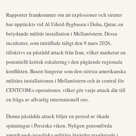
Rapporter framkommer om att explosioner och sirener
har upptäckts vid Al Udeid-flygbasen i Doha, Qatar, en
betydande militär installation i Mellanöstern. Dessa
incidenter, som inträffade tidigt den 9 mars 2026,
tillskrivs en påstådd attack från Iran, vilket markerar en
potentiellt kritisk eskalering i den pågående regionala
konflikten. Basen fungerar som den största amerikanska
militära installationen i Mellanöstern och är central för
CENTCOM:s operationer, vilket gör varje attack där till
en fråga av allvarlig internationell oro.
Denna påstådda attack följer en period av ökade
spänningar i Persiska viken. Nyligen genomförda
amerikansk-israeliska militära åtgärder resulterade i