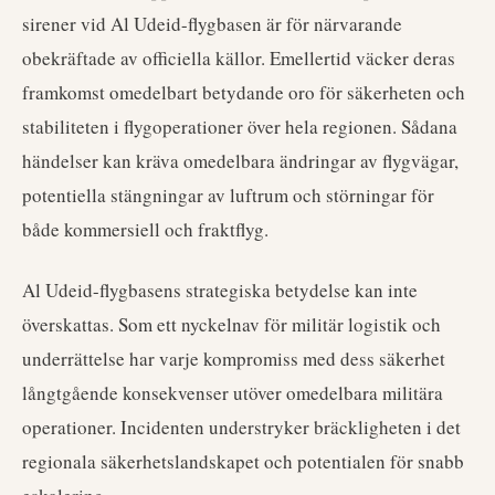
sirener vid Al Udeid-flygbasen är för närvarande
obekräftade av officiella källor. Emellertid väcker deras
framkomst omedelbart betydande oro för säkerheten och
stabiliteten i flygoperationer över hela regionen. Sådana
händelser kan kräva omedelbara ändringar av flygvägar,
potentiella stängningar av luftrum och störningar för
både kommersiell och fraktflyg.
Al Udeid-flygbasens strategiska betydelse kan inte
överskattas. Som ett nyckelnav för militär logistik och
underrättelse har varje kompromiss med dess säkerhet
långtgående konsekvenser utöver omedelbara militära
operationer. Incidenten understryker bräckligheten i det
regionala säkerhetslandskapet och potentialen för snabb