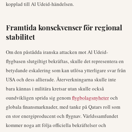
kopplad till Al Udeid-händelsen.
Framtida konsekvenser för regional
stabilitet
Om den påstådda iranska attacken mot Al Udeid-
flygbasen slutgiltigt bekräftas, skulle det representera en
betydande eskalering som kan utlösa ytterligare svar från
USA och dess allierade. Återverkningarna skulle inte
bara kännas i militära kretsar utan skulle också
oundvikligen sprida sig genom
flygbolagsnyheter
och
globala finansmarknader, med tanke på Qatars roll som
en stor energiproducent och flygnav. Världssamfundet
kommer noga att följa officiella bekräftelser och