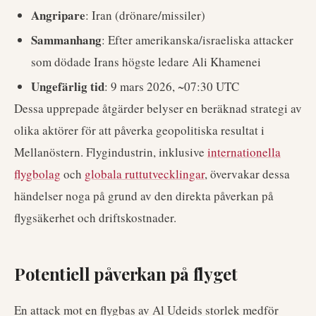
Angripare
: Iran (drönare/missiler)
Sammanhang
: Efter amerikanska/israeliska attacker
som dödade Irans högste ledare Ali Khamenei
Ungefärlig tid
: 9 mars 2026, ~07:30 UTC
Dessa upprepade åtgärder belyser en beräknad strategi av
olika aktörer för att påverka geopolitiska resultat i
Mellanöstern. Flygindustrin, inklusive
internationella
flygbolag
och
globala ruttutvecklingar
, övervakar dessa
händelser noga på grund av den direkta påverkan på
flygsäkerhet och driftskostnader.
Potentiell påverkan på flyget
En attack mot en flygbas av Al Udeids storlek medför