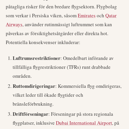
påtagliga risker för den bredare flygsektorn. Flygbolag
som verkar i Persiska viken, såsom
Emirates
och
Qatar
Airways
, använder rutinmässigt luftrummet som kan
påverkas av försiktighetsåtgärder eller direkta hot.
Potentiella konsekvenser inkluderar:
Luftrumsrestriktioner
: Omedelbart införande av
tillfälliga flygrestriktioner (TFRs) runt drabbade
områden.
Ruttomdirigeringar
: Kommersiella flyg omdirigeras,
vilket leder till ökade flygtider och
bränsleförbrukning.
Driftförseningar
: Förseningar på stora regionala
flygplatser, inklusive
Dubai International Airport
, på