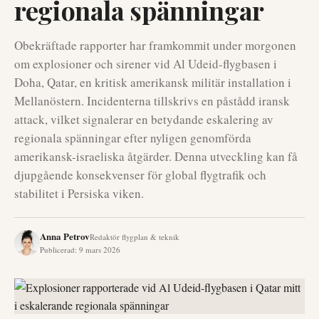
regionala spänningar
Obekräftade rapporter har framkommit under morgonen
om explosioner och sirener vid Al Udeid-flygbasen i
Doha, Qatar, en kritisk amerikansk militär installation i
Mellanöstern. Incidenterna tillskrivs en påstådd iransk
attack, vilket signalerar en betydande eskalering av
regionala spänningar efter nyligen genomförda
amerikansk-israeliska åtgärder. Denna utveckling kan få
djupgående konsekvenser för global flygtrafik och
stabilitet i Persiska viken.
Anna Petrov
Redaktör flygplan & teknik
Publicerad
:
9 mars 2026