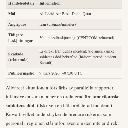
Händelsedetalj
Information
Mål
Al Udeid Air Base, Doha, Qatar
Angripare
Iran (drönare/missiler)
Tidigare
30:e missilbeskjutning (CENTCOM-relaterad)
beskjutningar
Ej direkt från denna incident; 8:e amerikanske
Skadade
soldatens död bekräftad (hälsorelaterad incident,
(relaterade)
Kuwait)
Publiceringstid
9 mars 2026, ~07:30 UTC
Allvaret i situationen förstärks av parallella rapporter,
8:e amerikanske
inklusive en som nämner en orelaterad
soldatens död
tillskriven en hälsorelaterad incident i
Kuwait, vilket understryker de bredare riskerna som
personal i regionen står inför, även om den inte är direkt