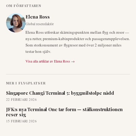
OM FÖRFATTAREN
Elena Ross
Global reseredaktör
Elena Ross utforskar skärningspunkten mellan flyg och resor —
nya rutter, premium-kabinprodukter och passagerarupplevelsen.
Som storkonsument av flygresor med över 2 miljoner miles
testar hon själv.
Visa alla artiklar av
Elena Ross
→
MER I
FLYGPLATSER
Singapore Changi Terminal 5: byggmilstolpe nådd
22 FEBRUARI 2026
JFK:s nya Terminal One tar form — stålkonstruktionen
reser sig
15 FEBRUARI 2026