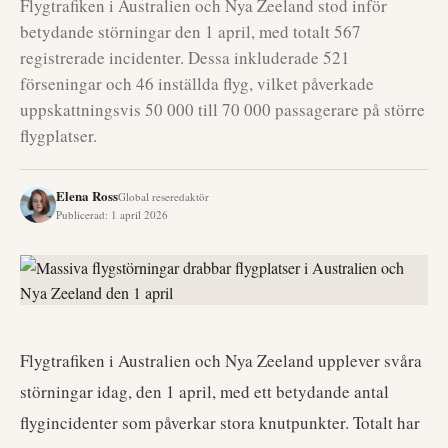
Flygtrafiken i Australien och Nya Zeeland stod inför
betydande störningar den 1 april, med totalt 567
registrerade incidenter. Dessa inkluderade 521
förseningar och 46 inställda flyg, vilket påverkade
uppskattningsvis 50 000 till 70 000 passagerare på större
flygplatser.
Elena Ross
Global reseredaktör
Publicerad
:
1 april 2026
Flygtrafiken i Australien och Nya Zeeland upplever svåra
störningar idag, den 1 april, med ett betydande antal
flygincidenter som påverkar stora knutpunkter. Totalt har