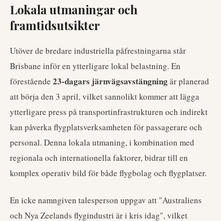
Lokala utmaningar och
framtidsutsikter
Utöver de bredare industriella påfrestningarna står
Brisbane inför en ytterligare lokal belastning. En
23-dagars järnvägsavstängning
förestående
är planerad
att börja den 3 april, vilket sannolikt kommer att lägga
ytterligare press på transportinfrastrukturen och indirekt
kan påverka flygplatsverksamheten för passagerare och
personal. Denna lokala utmaning, i kombination med
regionala och internationella faktorer, bidrar till en
komplex operativ bild för både flygbolag och flygplatser.
En icke namngiven talesperson uppgav att "Australiens
och Nya Zeelands flygindustri är i kris idag", vilket