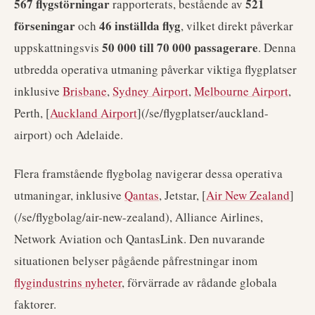
567 flygstörningar
521
rapporterats, bestående av
förseningar
46 inställda flyg
och
, vilket direkt påverkar
50 000 till 70 000 passagerare
uppskattningsvis
. Denna
utbredda operativa utmaning påverkar viktiga flygplatser
inklusive
Brisbane
,
Sydney Airport
,
Melbourne Airport
,
Perth, [
Auckland Airport
](/se/flygplatser/auckland-
airport) och Adelaide.
Flera framstående flygbolag navigerar dessa operativa
utmaningar, inklusive
Qantas
, Jetstar, [
Air New Zealand
]
(/se/flygbolag/air-new-zealand), Alliance Airlines,
Network Aviation och QantasLink. Den nuvarande
situationen belyser pågående påfrestningar inom
flygindustrins nyheter
, förvärrade av rådande globala
faktorer.