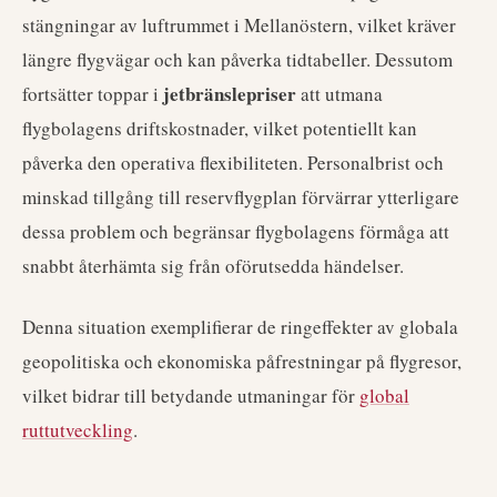
stängningar av luftrummet i Mellanöstern, vilket kräver
längre flygvägar och kan påverka tidtabeller. Dessutom
jetbränslepriser
fortsätter toppar i
att utmana
flygbolagens driftskostnader, vilket potentiellt kan
påverka den operativa flexibiliteten. Personalbrist och
minskad tillgång till reservflygplan förvärrar ytterligare
dessa problem och begränsar flygbolagens förmåga att
snabbt återhämta sig från oförutsedda händelser.
Denna situation exemplifierar de ringeffekter av globala
geopolitiska och ekonomiska påfrestningar på flygresor,
vilket bidrar till betydande utmaningar för
global
ruttutveckling
.