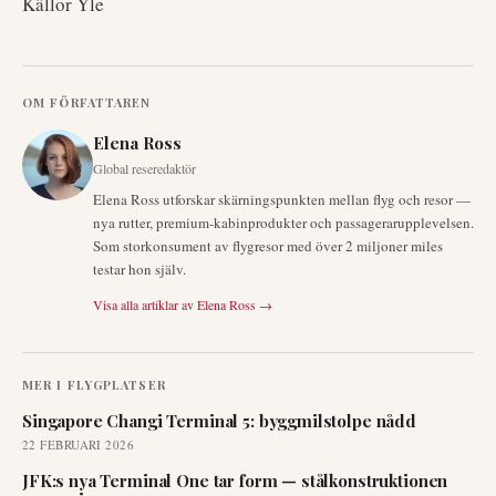
Källor Yle
OM FÖRFATTAREN
Elena Ross
Global reseredaktör
Elena Ross utforskar skärningspunkten mellan flyg och resor —
nya rutter, premium-kabinprodukter och passagerarupplevelsen.
Som storkonsument av flygresor med över 2 miljoner miles
testar hon själv.
Visa alla artiklar av
Elena Ross
→
MER I
FLYGPLATSER
Singapore Changi Terminal 5: byggmilstolpe nådd
22 FEBRUARI 2026
JFK:s nya Terminal One tar form — stålkonstruktionen