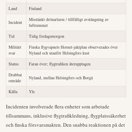
Land
Finland
Misstänkt drönarlarm / tillfälligt avstängning av
Incident
luftrummet
Tid
Tidig fredagsmorgon
Militärt
Finska flygvapnets Hornet-jaktplan observerades över
svar
Nyland och utanför Helsingfors kust
Status
Faran över; flygtrafiken återupptagen
Drabbat
Nyland, mellan Helsingfors och Borgå
område
Källa
Yle
Incidenten involverade flera enheter som arbetade
tillsammans, inklusive flygtrafikledning, flygplatssäkerhet
och finska försvarsmakten. Den snabba reaktionen på det