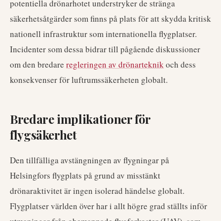
potentiella drönarhotet understryker de stränga
säkerhetsåtgärder som finns på plats för att skydda kritisk
nationell infrastruktur som internationella flygplatser.
Incidenter som dessa bidrar till pågående diskussioner
om den bredare
regleringen av drönarteknik
och dess
konsekvenser för luftrumssäkerheten globalt.
Bredare implikationer för
flygsäkerhet
Den tillfälliga avstängningen av flygningar på
Helsingfors flygplats på grund av misstänkt
drönaraktivitet är ingen isolerad händelse globalt.
Flygplatser världen över har i allt högre grad ställts inför