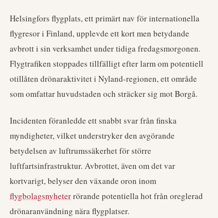
Helsingfors flygplats, ett primärt nav för internationella
flygresor i Finland, upplevde ett kort men betydande
avbrott i sin verksamhet under tidiga fredagsmorgonen.
Flygtrafiken stoppades tillfälligt efter larm om potentiell
otillåten drönaraktivitet i Nyland-regionen, ett område
som omfattar huvudstaden och sträcker sig mot Borgå.
Incidenten föranledde ett snabbt svar från finska
myndigheter, vilket understryker den avgörande
betydelsen av luftrumssäkerhet för större
luftfartsinfrastruktur. Avbrottet, även om det var
kortvarigt, belyser den växande oron inom
flygbolagsnyheter
rörande potentiella hot från oreglerad
drönaranvändning nära flygplatser.