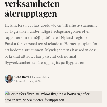
verksamheten
återupptagen
Helsingfors flygplats upplevde en tillfällig avstängning
av flygtrafiken under tidiga fredagsmorgonen efter
rapporter om en möjlig drönare i Nyland-regionen.
Finska försvarsmakten skickade ut Hornet-jaktplan för
att bedöma situationen. Myndigheterna har sedan dess
bekräftat att hotet har passerat och normal
flygverksamhet har återupptagits på flygplatsen.
Elena Ross
Global reseredaktör
Publicerad
:
15 maj 2026