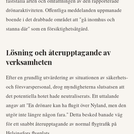
fastställa arten och omfattningen av den rapporterade
drönaraktiviteten. Offentliga meddelanden uppmanade
boende i det drabbade området att "gå inomhus och
stanna där" som en försiktighetsåtgärd.
Lösning och återupptagande av
verksamheten
Efter en grundlig utvärdering av situationen av säkerhets-
och försvarspersonal, drog myndigheterna slutsatsen att
det potentiella hotet hade neutraliserats. Ett uttalande
angav att "En drönare kan ha flugit över Nyland, men den
utgör inte längre någon fara." Detta besked banade väg
för ett snabbt återupptagande av normal flygtrafik på
Helsingfors flygplats.