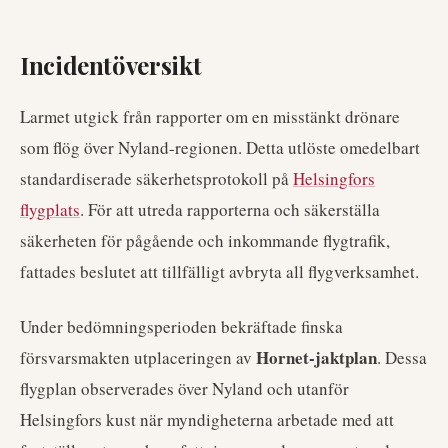
Incidentöversikt
Larmet utgick från rapporter om en misstänkt drönare
som flög över Nyland-regionen. Detta utlöste omedelbart
standardiserade säkerhetsprotokoll på
Helsingfors
flygplats
. För att utreda rapporterna och säkerställa
säkerheten för pågående och inkommande flygtrafik,
fattades beslutet att tillfälligt avbryta all flygverksamhet.
Under bedömningsperioden bekräftade finska
Hornet-jaktplan
försvarsmakten utplaceringen av
. Dessa
flygplan observerades över Nyland och utanför
Helsingfors kust när myndigheterna arbetade med att