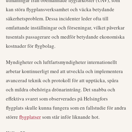
utmaningar från obemannade flygfarkoster (UAV), som
kan störa flygplansverksamhet och väcka betydande
säkerhetsproblem. Dessa incidenter leder ofta till
omfattande inställningar och förseningar, vilket påverkar
tusentals passagerare och medför betydande ekonomiska
kostnader för flygbolag.
Myndigheter och luftfartsmyndigheter internationellt
arbetar kontinuerligt med att utveckla och implementera
avancerad teknik och protokoll för att upptäcka, spåra
och mildra obehöriga drönarintrång. Det snabba och
effektiva svaret som observerades på Helsingfors
flygplats skulle kunna fungera som en fallstudie för andra
större
flygplatser
som står inför liknande hot.