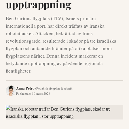
upptrappning
Ben Gurions flygplats (TLV), Israels primära
internationella port, har direkt träffats av iranska
robotattacker. Attacken, bekräftad av Irans
revolutionsgarde, resulterade i skador på tre israeliska
flygplan och antändde bränder på olika platser inom
flygplatsens närhet. Denna incident markerar en
betydande upptrappning av pågående regionala
fientligheter.
Anna Petrov
Redaktör flygplan & teknik
Publicerad
:
19 mars 2026