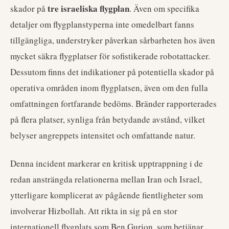
tre israeliska flygplan
skador på
. Även om specifika
detaljer om flygplanstyperna inte omedelbart fanns
tillgängliga, understryker påverkan sårbarheten hos även
mycket säkra flygplatser för sofistikerade robotattacker.
Dessutom finns det indikationer på potentiella skador på
operativa områden inom flygplatsen, även om den fulla
omfattningen fortfarande bedöms. Bränder rapporterades
på flera platser, synliga från betydande avstånd, vilket
belyser angreppets intensitet och omfattande natur.
Denna incident markerar en kritisk upptrappning i de
redan ansträngda relationerna mellan Iran och Israel,
ytterligare komplicerat av pågående fientligheter som
involverar Hizbollah. Att rikta in sig på en stor
internationell flygplats som Ben Gurion, som betjänar