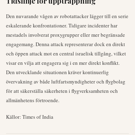
Tidslinje för upptrappning
Den nuvarande vågen av robotattacker lägger till en serie
eskalerande konfrontationer. Tidigare incidenter har
mestadels involverat proxygrupper eller mer begränsade
engagemang. Denna attack representerar dock en direkt
och öppen attack mot en central israelisk tillgång, vilket
visar en vilja att engagera sig i en mer direkt konflikt.
Den utvecklande situationen kräver kontinuerlig
övervakning av både luftfartsmyndigheter och flygbolag
för att säkerställa säkerheten i flygverksamheten och
allmänhetens förtroende.
Källor: Times of India