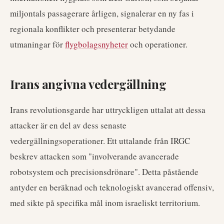
miljontals passagerare årligen, signalerar en ny fas i
regionala konflikter och presenterar betydande
utmaningar för
flygbolagsnyheter
och operationer.
Irans angivna vedergällning
Irans revolutionsgarde har uttryckligen uttalat att dessa
attacker är en del av dess senaste
vedergällningsoperationer. Ett uttalande från IRGC
beskrev attacken som "involverande avancerade
robotsystem och precisionsdrönare". Detta påstående
antyder en beräknad och teknologiskt avancerad offensiv,
med sikte på specifika mål inom israeliskt territorium.