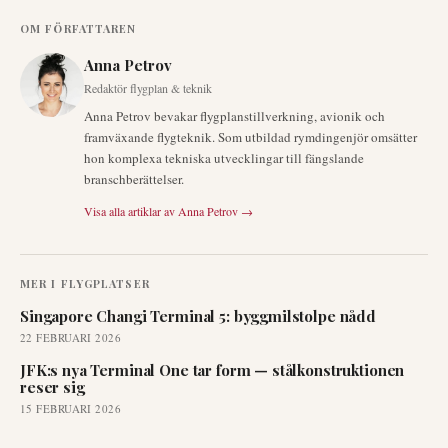
OM FÖRFATTAREN
Anna Petrov
Redaktör flygplan & teknik
Anna Petrov bevakar flygplanstillverkning, avionik och
framväxande flygteknik. Som utbildad rymdingenjör omsätter
hon komplexa tekniska utvecklingar till fängslande
branschberättelser.
Visa alla artiklar av
Anna Petrov
→
MER I
FLYGPLATSER
Singapore Changi Terminal 5: byggmilstolpe nådd
22 FEBRUARI 2026
JFK:s nya Terminal One tar form — stålkonstruktionen
reser sig
15 FEBRUARI 2026