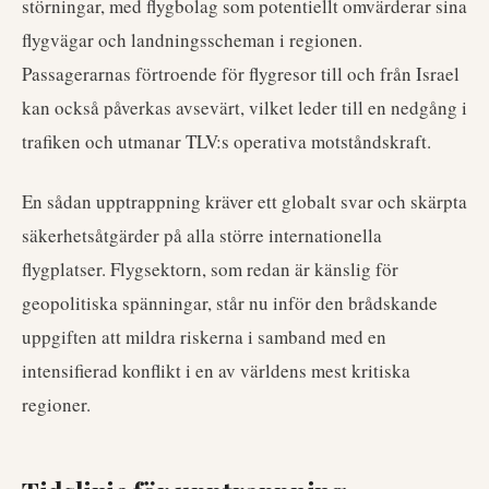
störningar, med flygbolag som potentiellt omvärderar sina
flygvägar och landningsscheman i regionen.
Passagerarnas förtroende för flygresor till och från Israel
kan också påverkas avsevärt, vilket leder till en nedgång i
trafiken och utmanar TLV:s operativa motståndskraft.
En sådan upptrappning kräver ett globalt svar och skärpta
säkerhetsåtgärder på alla större internationella
flygplatser. Flygsektorn, som redan är känslig för
geopolitiska spänningar, står nu inför den brådskande
uppgiften att mildra riskerna i samband med en
intensifierad konflikt i en av världens mest kritiska
regioner.