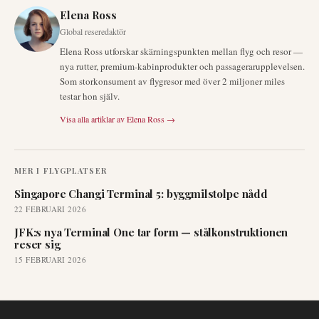
Elena Ross
Global reseredaktör
Elena Ross utforskar skärningspunkten mellan flyg och resor —
nya rutter, premium-kabinprodukter och passagerarupplevelsen.
Som storkonsument av flygresor med över 2 miljoner miles
testar hon själv.
Visa alla artiklar av
Elena Ross
→
MER I
FLYGPLATSER
Singapore Changi Terminal 5: byggmilstolpe nådd
22 FEBRUARI 2026
JFK:s nya Terminal One tar form — stålkonstruktionen
reser sig
15 FEBRUARI 2026