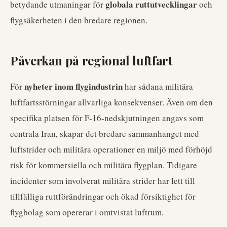
globala ruttutvecklingar
betydande utmaningar för
och
flygsäkerheten i den bredare regionen.
Påverkan på regional luftfart
nyheter inom flygindustrin
För
har sådana militära
luftfartsstörningar allvarliga konsekvenser. Även om den
specifika platsen för F-16-nedskjutningen angavs som
centrala Iran, skapar det bredare sammanhanget med
luftstrider och militära operationer en miljö med förhöjd
risk för kommersiella och militära flygplan. Tidigare
incidenter som involverat militära strider har lett till
tillfälliga ruttförändringar och ökad försiktighet för
flygbolag som opererar i omtvistat luftrum.