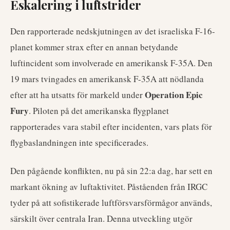
Eskalering i luftstrider
Den rapporterade nedskjutningen av det israeliska F-16-
planet kommer strax efter en annan betydande
luftincident som involverade en amerikansk F-35A. Den
19 mars tvingades en amerikansk F-35A att nödlanda
Operation Epic
efter att ha utsatts för markeld under
Fury
. Piloten på det amerikanska flygplanet
rapporterades vara stabil efter incidenten, vars plats för
flygbaslandningen inte specificerades.
Den pågående konflikten, nu på sin 22:a dag, har sett en
markant ökning av luftaktivitet. Påståenden från IRGC
tyder på att sofistikerade luftförsvarsförmågor används,
särskilt över centrala Iran. Denna utveckling utgör