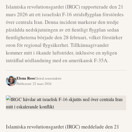
Islamiska revolutionsgardet (IRGC) rapporterade den 21
mars 2026 att ett israeliskt F-16 stridsflygplan förstördes
över centrala Iran. Denna incident markerar den tredje
påstådda nedskjutningen av ett fientligt flygplan sedan
fientligheterna började den 28 februari, vilket förstärker
oron för regional flygsäkerhet. Tillkännagivandet
kommer mitt i ökande luftstrider, inklusive en nyligen
inträffad nödlandning med en amerikansk F-35A.
Elena Ross
Global reseredaktör
Publicerad
:
22 mars 2026
Islamiska revolutionsgardet (IRGC) meddelade den 21