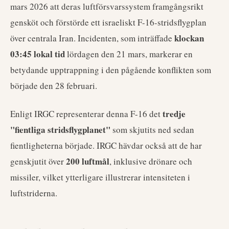
mars 2026 att deras luftförsvarssystem framgångsrikt
gensköt och förstörde ett israeliskt F-16-stridsflygplan
klockan
över centrala Iran. Incidenten, som inträffade
03:45 lokal tid
lördagen den 21 mars, markerar en
betydande upptrappning i den pågående konflikten som
började den 28 februari.
tredje
Enligt IRGC representerar denna F-16 det
"fientliga stridsflygplanet"
som skjutits ned sedan
fientligheterna började. IRGC hävdar också att de har
200 luftmål
genskjutit över
, inklusive drönare och
missiler, vilket ytterligare illustrerar intensiteten i
luftstriderna.